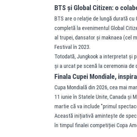
BTS și Global Citizen: o cola
BTS are o relație de lungă durată cu G
completă la evenimentul Global Citize
al trupei, dansator și maknaea (cel m
Festival în 2023.
Totodată, Jungkook a interpretat și 
și a urcat pe scenă la ceremonia de 
Finala Cupei Mondiale, inspir
Cupa Mondială din 2026, cea mai mare
11 iunie în Statele Unite, Canada și M
martie că va include "primul spectaco
Această inițiativă amintește de spect
în timpul finalei competiției Copa Am