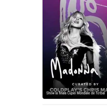
Show la finala Cupei Mondiale de fotbal