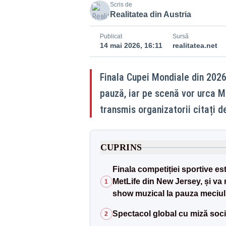
Scris de
Realitatea din Austria
Publicat
Sursă
14 mai 2026, 16:11
realitatea.net
Finala Cupei Mondiale din 2026
pauză, iar pe scenă vor urca M
transmis organizatorii citați d
CUPRINS
Finala competiției sportive es
MetLife din New Jersey, și va
1
show muzical la pauza meciul
Spectacol global cu miză soci
2