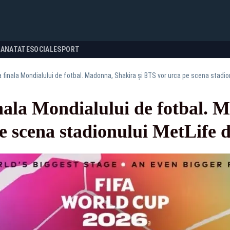
SANATATE
SOCIALE
SPORT
a finala Mondialului de fotbal. Madonna, Shakira și BTS vor urca pe scena stadi
inala Mondialului de fotbal.
e scena stadionului MetLife 