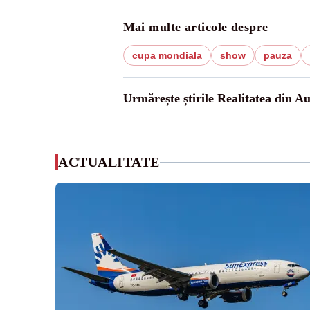
Mai multe articole despre
cupa mondiala
show
pauza
Urmărește știrile Realitatea din Au
ACTUALITATE