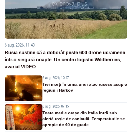
6 aug. 2026, 11:43
Rusia susține că a doborât peste 600 drone ucrainene
într-o singură noapte. Un centru logistic Wildberries,
avariat VIDEO
6 aug. 2026, 10:47
Trei morți în urma unui atac rusesc asupra
regiunii Harkov
6 aug. 2026, 07:15
Toate marile orașe din Italia intră sub
alertă roșie de caniculă. Temperaturile se
apropie de 40 de grade