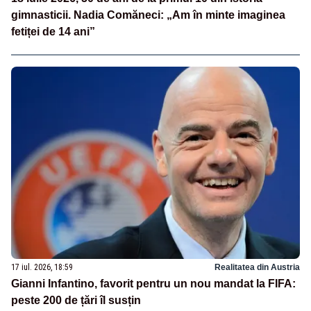
gimnasticii. Nadia Comăneci: „Am în minte imaginea
fetiței de 14 ani”
17 iul. 2026, 18:59
Realitatea din Austria
Gianni Infantino, favorit pentru un nou mandat la FIFA:
peste 200 de țări îl susțin