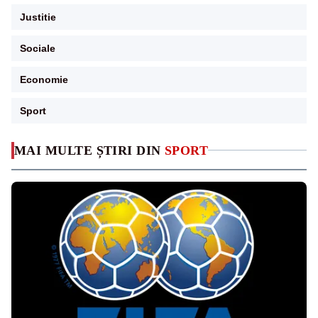
Justitie
Sociale
Economie
Sport
MAI MULTE ȘTIRI DIN
SPORT