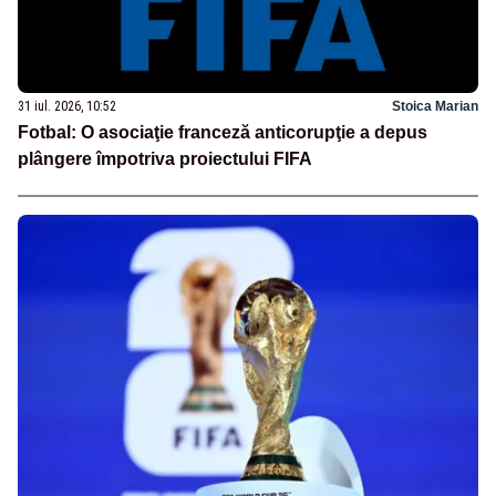
31 iul. 2026, 10:52
Stoica Marian
Fotbal: O asociaţie franceză anticorupţie a depus
plângere împotriva proiectului FIFA