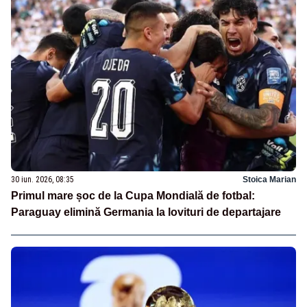
30 iun. 2026, 08:35
Stoica Marian
Primul mare șoc de la Cupa Mondială de fotbal:
Paraguay elimină Germania la lovituri de departajare