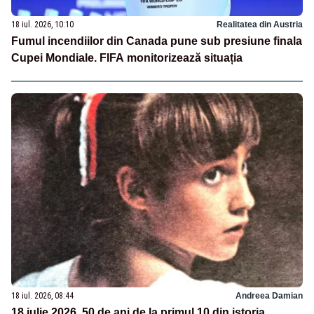
18 iul. 2026, 10:10
Realitatea din Austria
Fumul incendiilor din Canada pune sub presiune finala
Cupei Mondiale. FIFA monitorizează situația
18 iul. 2026, 08:44
Andreea Damian
18 iulie 2026, 50 de ani de la primul 10 din istoria