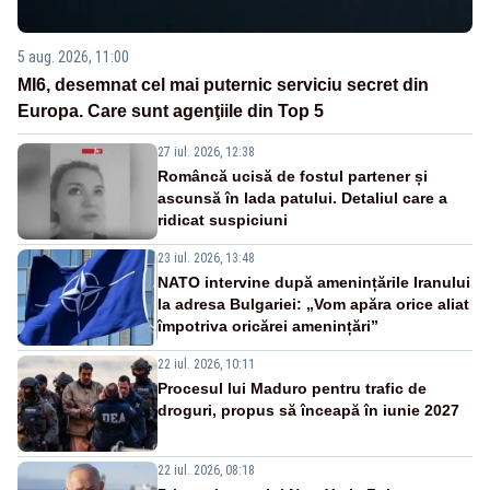
5 aug. 2026, 11:00
MI6, desemnat cel mai puternic serviciu secret din
Europa. Care sunt agenţiile din Top 5
27 iul. 2026, 12:38
Româncă ucisă de fostul partener și
ascunsă în lada patului. Detaliul care a
ridicat suspiciuni
23 iul. 2026, 13:48
NATO intervine după amenințările Iranului
la adresa Bulgariei: „Vom apăra orice aliat
împotriva oricărei amenințări”
22 iul. 2026, 10:11
Procesul lui Maduro pentru trafic de
droguri, propus să înceapă în iunie 2027
22 iul. 2026, 08:18