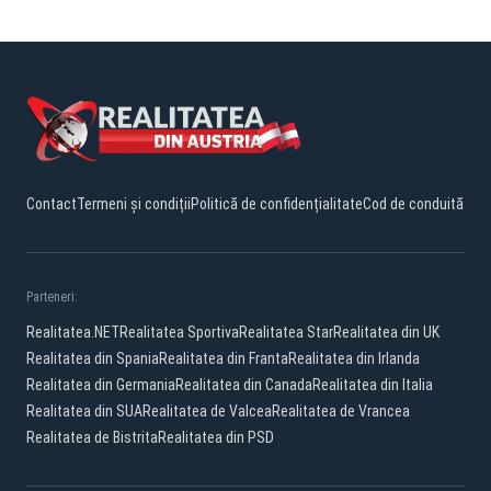
Contact
Termeni și condiții
Politică de confidențialitate
Cod de conduită
Parteneri:
Realitatea.NET
Realitatea Sportiva
Realitatea Star
Realitatea din UK
Realitatea din Spania
Realitatea din Franta
Realitatea din Irlanda
Realitatea din Germania
Realitatea din Canada
Realitatea din Italia
Realitatea din SUA
Realitatea de Valcea
Realitatea de Vrancea
Realitatea de Bistrita
Realitatea din PSD