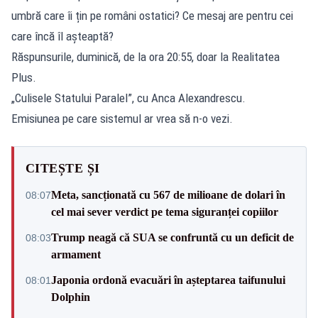
umbră care îi țin pe români ostatici? Ce mesaj are pentru cei
care încă îl așteaptă?
Răspunsurile, duminică, de la ora 20:55, doar la Realitatea
Plus.
„Culisele Statului Paralel”, cu Anca Alexandrescu.
Emisiunea pe care sistemul ar vrea să n-o vezi.
CITEȘTE ȘI
Meta, sancționată cu 567 de milioane de dolari în
08:07
cel mai sever verdict pe tema siguranței copiilor
Trump neagă că SUA se confruntă cu un deficit de
08:03
armament
Japonia ordonă evacuări în așteptarea taifunului
08:01
Dolphin