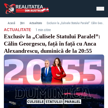
Acasă
Știri
Actualitate
Exclusiv la „Culisele Statului Paralel”: Călin Georgescu, față în față cu Anca Alexandrescu, duminică de la 20:55
·
ACTUALITATE
1 min citire
Exclusiv la „Culisele Statului Paralel”:
Călin Georgescu, față în față cu Anca
Alexandrescu, duminică de la 20:55