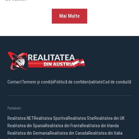
Mai Multe
Contact
Termeni și condiții
Politică de confidențialitate
Cod de conduită
Parteneri:
Realitatea.NET
Realitatea Sportiva
Realitatea Star
Realitatea din UK
Realitatea din Spania
Realitatea din Franta
Realitatea din Irlanda
Realitatea din Germania
Realitatea din Canada
Realitatea din Italia