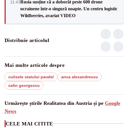
Rusia susține că a doborât peste 600 drone
11:43
ucrainene într-o singură noapte. Un centru logistic
Wildberries, avariat VIDEO
Distribuie articolul
Mai multe articole despre
culisele statului paralel
anca alexandrescu
calin georgescu
Urmărește știrile Realitatea din Austria și pe
Google
News
CELE MAI CITITE