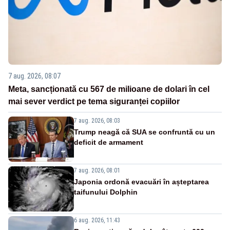
7 aug. 2026, 08:07
Meta, sancționată cu 567 de milioane de dolari în cel
mai sever verdict pe tema siguranței copiilor
7 aug. 2026, 08:03
Trump neagă că SUA se confruntă cu un
deficit de armament
7 aug. 2026, 08:01
Japonia ordonă evacuări în așteptarea
taifunului Dolphin
6 aug. 2026, 11:43