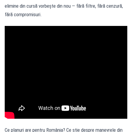
elimine din cursă vorbește din nou — fără filtre, fără cenzură,
fără compromisuri.
Ce planuri are pentru România? Ce știe despre manevrele din