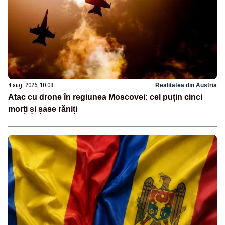
4 aug. 2026, 10:08
Realitatea din Austria
Atac cu drone în regiunea Moscovei: cel puțin cinci
morți și șase răniți