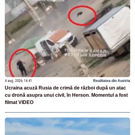
4 aug. 2026, 14:41
Realitatea din Austria
Ucraina acuză Rusia de crimă de război după un atac
cu dronă asupra unui civil, în Herson. Momentul a fost
filmat VIDEO