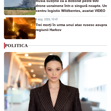
Rusia susține că a doborât peste 600
drone ucrainene într-o singură noapte. Un
centru logistic Wildberries, avariat VIDEO
6 aug. 2026, 10:47
Trei morți în urma unui atac rusesc asupra
regiunii Harkov
POLITICA