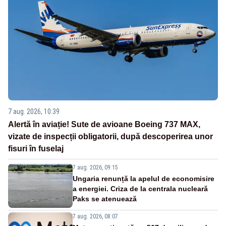
7 aug. 2026, 10:39
Alertă în aviație! Sute de avioane Boeing 737 MAX,
vizate de inspecții obligatorii, după descoperirea unor
fisuri în fuselaj
7 aug. 2026, 09:15
Ungaria renunță la apelul de economisire
a energiei. Criza de la centrala nucleară
Paks se atenuează
7 aug. 2026, 08:07