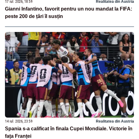
17 iul. 2026, 18:59
Realitatea din Austria
Gianni Infantino, favorit pentru un nou mandat la FIFA:
peste 200 de țări îl susțin
14 iul. 2026, 23:59
Realitatea din Austria
Spania s-a calificat în finala Cupei Mondiale. Victorie în
fața Franței