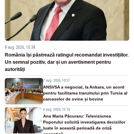
8 aug. 2026, 10:38
România își păstrează ratingul recomandat investițiilor.
Un semnal pozitiv, dar și un avertisment pentru
autorități
7 aug. 2026, 10:57
ANSVSA a negociat, la Ankara, un acord
pentru facilitarea tranzitului prin Turcia al
carcaselor de ovine și bovine
6 aug. 2026, 15:18
Ana Maria Păcuraru: Televiziunea
Poporului solicită investigarea deciziilor
luate în această perioadă de criză