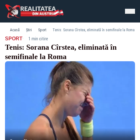
Acasă
Știri
Sport
Tenis: Sorana Cîrstea, eliminată în semifinale la Roma
·
SPORT
1 min citire
Tenis: Sorana Cîrstea, eliminată în
semifinale la Roma