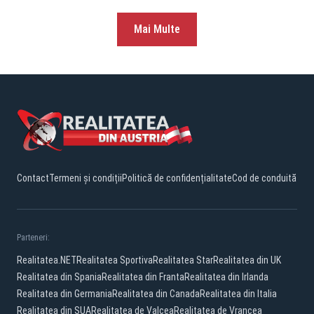
Mai Multe
Contact
Termeni și condiții
Politică de confidențialitate
Cod de conduită
Parteneri:
Realitatea.NET
Realitatea Sportiva
Realitatea Star
Realitatea din UK
Realitatea din Spania
Realitatea din Franta
Realitatea din Irlanda
Realitatea din Germania
Realitatea din Canada
Realitatea din Italia
Realitatea din SUA
Realitatea de Valcea
Realitatea de Vrancea