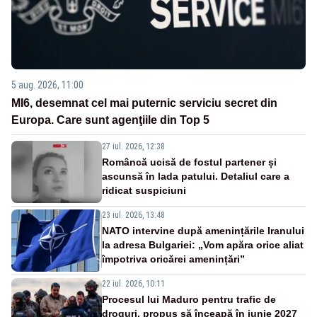
5 aug. 2026, 11:00
MI6, desemnat cel mai puternic serviciu secret din
Europa. Care sunt agenţiile din Top 5
27 iul. 2026, 12:38
Româncă ucisă de fostul partener și
ascunsă în lada patului. Detaliul care a
ridicat suspiciuni
23 iul. 2026, 13:48
NATO intervine după amenințările Iranului
la adresa Bulgariei: „Vom apăra orice aliat
împotriva oricărei amenințări”
22 iul. 2026, 10:11
Procesul lui Maduro pentru trafic de
droguri, propus să înceapă în iunie 2027