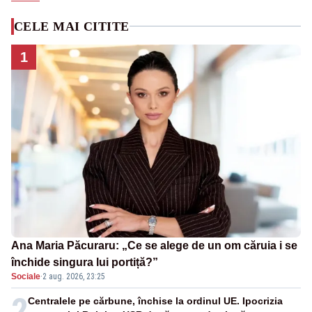
CELE MAI CITITE
1
Ana Maria Păcuraru: „Ce se alege de un om căruia i se
închide singura lui portiță?”
Sociale
·
2 aug. 2026, 23:25
2
Centralele pe cărbune, închise la ordinul UE. Ipocrizia