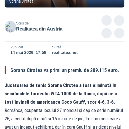
Sorana Cîrstea
Scris de
Realitatea din Austria
Publicat
Sursă
14 mai 2026, 17:58
realitatea.net
Sorana Cîrstea va primi un premiu de 289.115 euro.
Jucătoarea de tenis Sorana Cîrstea a fost eliminată în
semifinalele turneului WTA 1000 de la Roma, după ce a
fost învinsă de americanca Coco Gauff, scor 4-6, 3-6.
Românca, ocupanta locului 27 mondial și cap de serie numărul
26, a cedat după o oră și 15 minute de joc, într-un meci care a
avut un început echilibrat, dar în care Gauff și-a ridicat nivelul