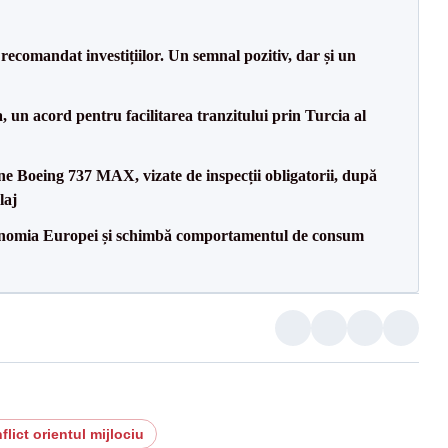
recomandat investițiilor. Un semnal pozitiv, dar și un
un acord pentru facilitarea tranzitului prin Turcia al
ane Boeing 737 MAX, vizate de inspecții obligatorii, după
laj
onomia Europei și schimbă comportamentul de consum
flict orientul mijlociu