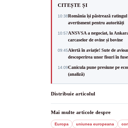
CITEȘTE ȘI
România își păstrează ratingul 
10:38
avertisment pentru autorități
ANSVSA a negociat, la Ankara, 
10:57
carcaselor de ovine și bovine
Alertă în aviație! Sute de avio
09:45
descoperirea unor fisuri în fuse
Canicula pune presiune pe ec
14:09
(analiză)
Distribuie articolul
Mai multe articole despre
Europa
uniunea europeana
con