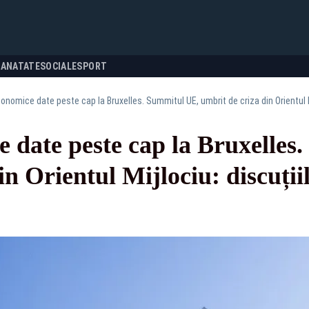
SANATATE
SOCIALE
SPORT
conomice date peste cap la Bruxelles. Summitul UE, umbrit de criza din Orientul M
 date peste cap la Bruxelles
in Orientul Mijlociu: discuții