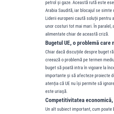
petrol și gaze. Această rută este es
Arabia Saudită, iar blocajul se simte d
Liderii europeni caută soluții pentru 
unor costuri tot mai mari. În paralel, 
alimentate chiar de această criză.
Bugetul UE, o problemă care 
Chiar dacă discuțiile despre buget ră
creează o problemă pe termen mediu. 
buget să poată intra în vigoare la înc
importante și să afecteze proiecte d
atenția că UE nu își permite să igno
este uriașă.
Competitivitatea economică, 
Un alt subiect important, cum poate