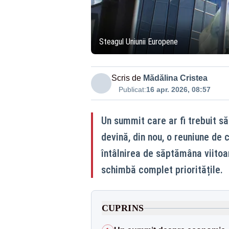
Steagul Uniunii Europene
Scris de
Mădălina Cristea
Publicat:
16 apr. 2026, 08:57
Un summit care ar fi trebuit să
devină, din nou, o reuniune de 
întâlnirea de săptămâna viitoar
schimbă complet prioritățile.
CUPRINS