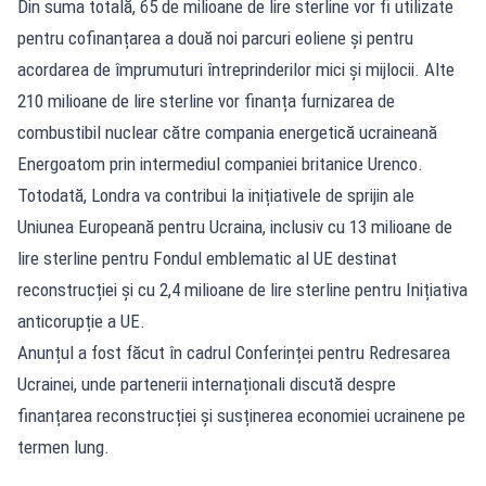
Din suma totală, 65 de milioane de lire sterline vor fi utilizate
pentru cofinanțarea a două noi parcuri eoliene și pentru
acordarea de împrumuturi întreprinderilor mici și mijlocii. Alte
210 milioane de lire sterline vor finanța furnizarea de
combustibil nuclear către compania energetică ucraineană
Energoatom prin intermediul companiei britanice Urenco.
Totodată, Londra va contribui la inițiativele de sprijin ale
Uniunea Europeană pentru Ucraina, inclusiv cu 13 milioane de
lire sterline pentru Fondul emblematic al UE destinat
reconstrucției și cu 2,4 milioane de lire sterline pentru Inițiativa
anticorupție a UE.
Anunțul a fost făcut în cadrul Conferinței pentru Redresarea
Ucrainei, unde partenerii internaționali discută despre
finanțarea reconstrucției și susținerea economiei ucrainene pe
termen lung.