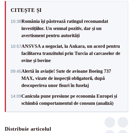
CITEȘTE ȘI
România își păstrează ratingul recomandat
10:38
investițiilor. Un semnal pozitiv, dar și un
avertisment pentru autorități
ANSVSA a negociat, la Ankara, un acord pentru
10:57
facilitarea tranzitului prin Turcia al carcaselor de
ovine și bovine
Alertă în aviație! Sute de avioane Boeing 737
09:45
MAX, vizate de inspecții obligatorii, după
descoperirea unor fisuri în fuselaj
Canicula pune presiune pe economia Europei și
14:09
schimbă comportamentul de consum (analiză)
Distribuie articolul