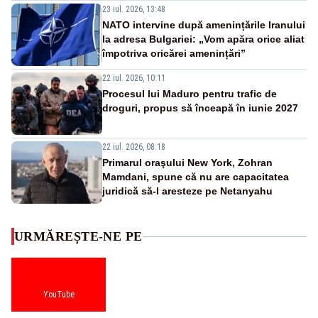
23 iul. 2026, 13:48
NATO intervine după amenințările Iranului
la adresa Bulgariei: „Vom apăra orice aliat
împotriva oricărei amenințări”
22 iul. 2026, 10:11
Procesul lui Maduro pentru trafic de
droguri, propus să înceapă în iunie 2027
22 iul. 2026, 08:18
Primarul oraşului New York, Zohran
Mamdani, spune că nu are capacitatea
juridică să-l aresteze pe Netanyahu
URMĂREȘTE-NE PE
YouTube