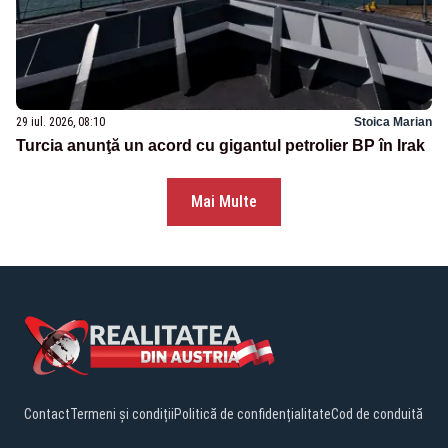
29 iul. 2026, 08:10
Stoica Marian
Turcia anunţă un acord cu gigantul petrolier BP în Irak
Mai Multe
Contact
Termeni și condiții
Politică de confidențialitate
Cod de conduită