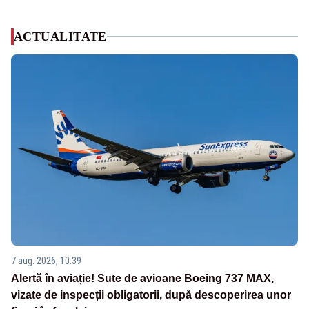
ACTUALITATE
7 aug. 2026, 10:39
Alertă în aviație! Sute de avioane Boeing 737 MAX,
vizate de inspecții obligatorii, după descoperirea unor