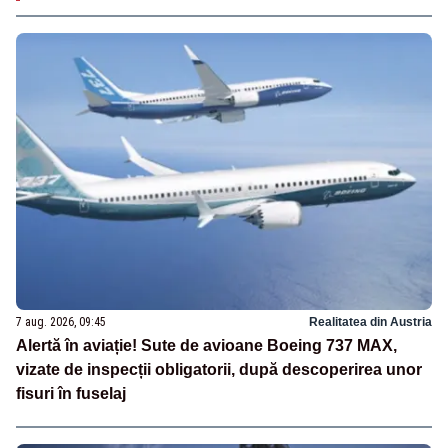
7 aug. 2026, 09:45
Realitatea din Austria
Alertă în aviație! Sute de avioane Boeing 737 MAX,
vizate de inspecții obligatorii, după descoperirea unor
fisuri în fuselaj