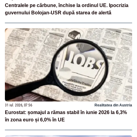
Centralele pe cărbune, închise la ordinul UE. Ipocrizia
guvernului Bolojan-USR după starea de alertă
31 iul. 2026, 07:56
Realitatea din Austria
Eurostat: șomajul a rămas stabil în iunie 2026 la 6,3%
în zona euro și 6,0% în UE