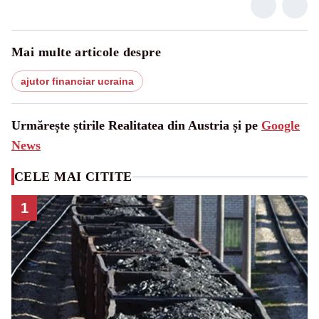
Mai multe articole despre
ajutor financiar ucraina
Urmărește știrile Realitatea din Austria și pe
Google
News
CELE MAI CITITE
1