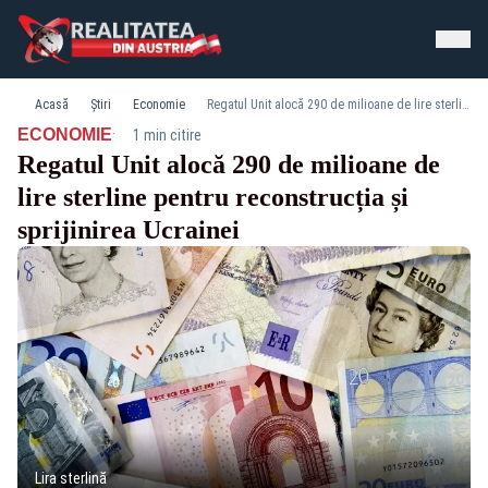
Acasă
Știri
Economie
Regatul Unit alocă 290 de milioane de lire sterline pentru reconstrucția și sprijinirea Ucrainei
·
ECONOMIE
1 min citire
Regatul Unit alocă 290 de milioane de
lire sterline pentru reconstrucția și
sprijinirea Ucrainei
Lira sterlină