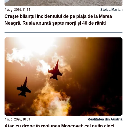
4 aug. 2026, 11:14
Stoica Marian
Crește bilanțul incidentului de pe plaja de la Marea
Neagră. Rusia anunță șapte morți și 40 de răniți
4 aug. 2026, 10:08
Realitatea din Austria
Atac cu drone în regiunea Moscovei: cel puțin cinci