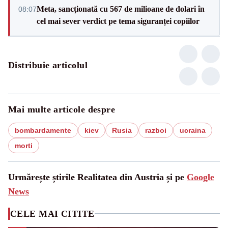
Meta, sancționată cu 567 de milioane de dolari în
08:07
cel mai sever verdict pe tema siguranței copiilor
Distribuie articolul
Mai multe articole despre
bombardamente
kiev
Rusia
razboi
ucraina
morti
Urmărește știrile Realitatea din Austria și pe
Google
News
CELE MAI CITITE