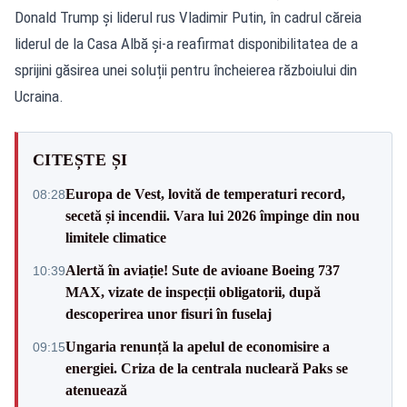
Donald Trump și liderul rus Vladimir Putin, în cadrul căreia
liderul de la Casa Albă și-a reafirmat disponibilitatea de a
sprijini găsirea unei soluții pentru încheierea războiului din
Ucraina.
CITEȘTE ȘI
Europa de Vest, lovită de temperaturi record,
08:28
secetă și incendii. Vara lui 2026 împinge din nou
limitele climatice
Alertă în aviație! Sute de avioane Boeing 737
10:39
MAX, vizate de inspecții obligatorii, după
descoperirea unor fisuri în fuselaj
Ungaria renunță la apelul de economisire a
09:15
energiei. Criza de la centrala nucleară Paks se
atenuează