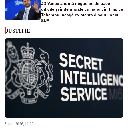
JD Vance anunță negocieri de pace
dificile și îndelungate cu Iranul, în timp ce
Teheranul neagă existența discuțiilor cu
SUA
JUSTITIE
5 aug. 2026, 11:00