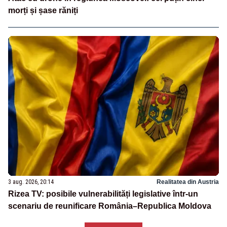
morți și șase răniți
3 aug. 2026, 20:14
Realitatea din Austria
Rizea TV: posibile vulnerabilități legislative într-un
scenariu de reunificare România–Republica Moldova