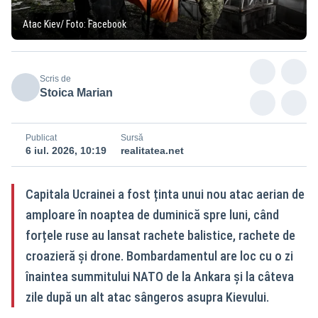
Atac Kiev/ Foto: Facebook
Scris de
Stoica Marian
Publicat
Sursă
6 iul. 2026, 10:19
realitatea.net
Capitala Ucrainei a fost ținta unui nou atac aerian de
amploare în noaptea de duminică spre luni, când
forțele ruse au lansat rachete balistice, rachete de
croazieră și drone. Bombardamentul are loc cu o zi
înaintea summitului NATO de la Ankara și la câteva
zile după un alt atac sângeros asupra Kievului.