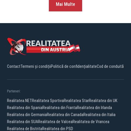
Mai Multe
Contact
Termeni și condiții
Politică de confidențialitate
Cod de conduită
Parteneri:
Realitatea.NET
Realitatea Sportiva
Realitatea Star
Realitatea din UK
Realitatea din Spania
Realitatea din Franta
Realitatea din Irlanda
Realitatea din Germania
Realitatea din Canada
Realitatea din Italia
Realitatea din SUA
Realitatea de Valcea
Realitatea de Vrancea
Realitatea de Bistrita
Realitatea din PSD