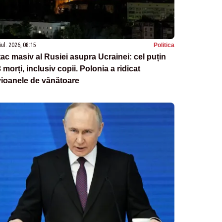
iul. 2026, 08:15
Politica
ac masiv al Rusiei asupra Ucrainei: cel puțin
 morți, inclusiv copii. Polonia a ridicat
ioanele de vânătoare