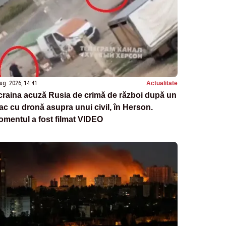
ug. 2026, 14:41
Actualitate
raina acuză Rusia de crimă de război după un
ac cu dronă asupra unui civil, în Herson.
mentul a fost filmat VIDEO