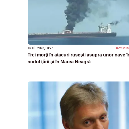
15 iul. 2026, 08:26
Actualit
Trei morţi în atacuri ruseşti asupra unor nave î
sudul ţării şi în Marea Neagră