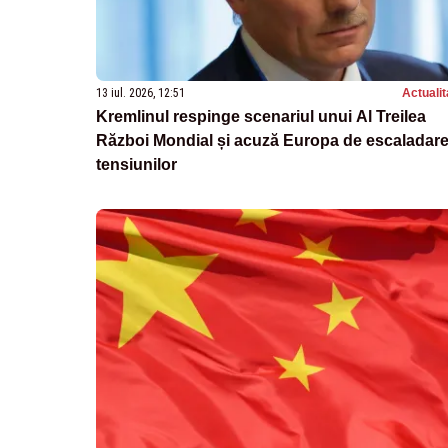
13 iul. 2026, 12:51
Actualit
Kremlinul respinge scenariul unui Al Treilea
Război Mondial și acuză Europa de escaladar
tensiunilor