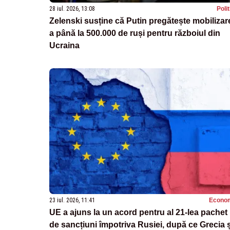
28 iul. 2026, 13:08
Poli
Zelenski susține că Putin pregătește mobilizar
a până la 500.000 de ruși pentru războiul din
Ucraina
23 iul. 2026, 11:41
Econo
UE a ajuns la un acord pentru al 21-lea pachet
de sancțiuni împotriva Rusiei, după ce Grecia ș