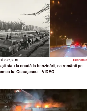
iul. 2026, 09:03
Economie
șii stau la coadă la benzinării, ca românii pe
remea lui Ceaușescu – VIDEO