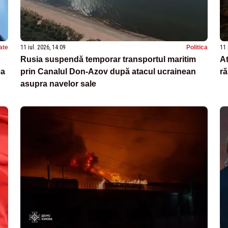
ate
11 iul. 2026, 14:09
Politica
11 
Rusia suspendă temporar transportul maritim
At
ea
prin Canalul Don-Azov după atacul ucrainean
ră
asupra navelor sale