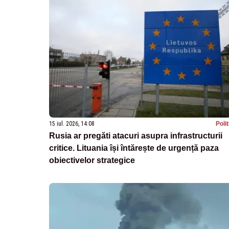
15 iul. 2026, 14:08
Poli
Rusia ar pregăti atacuri asupra infrastructurii
critice. Lituania își întărește de urgență paza
obiectivelor strategice