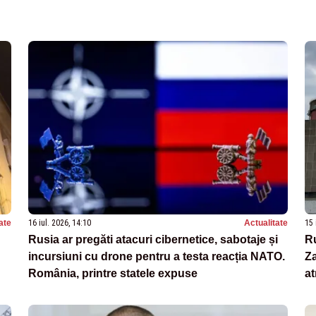
ate
16 iul. 2026, 14:10
Actualitate
15 
Rusia ar pregăti atacuri cibernetice, sabotaje și
Ru
incursiuni cu drone pentru a testa reacția NATO.
Za
România, printre statele expuse
at