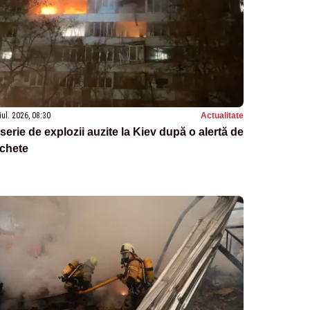
iul. 2026, 08:30
Actualitate
serie de explozii auzite la Kiev după o alertă de
achete