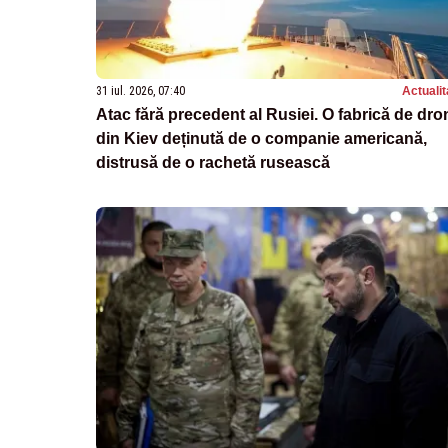
31 iul. 2026, 07:40
Actualit
Atac fără precedent al Rusiei. O fabrică de dro
din Kiev deținută de o companie americană,
distrusă de o rachetă rusească