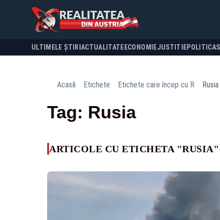
ULTIMELE ȘTIRI
ACTUALITATE
ECONOMIE
JUSTITIE
POLITICA
Acasă
Etichete
Etichete care încep cu R
Rusia
Tag: Rusia
ARTICOLE CU ETICHETA "RUSIA"