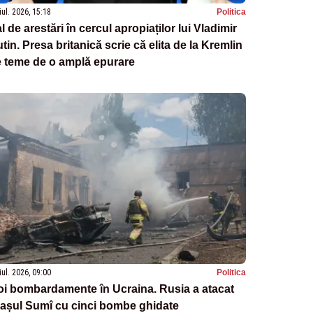
iul. 2026, 15:18
Politica
l de arestări în cercul apropiaților lui Vladimir
tin. Presa britanică scrie că elita de la Kremlin
e teme de o amplă epurare
iul. 2026, 09:00
Politica
i bombardamente în Ucraina. Rusia a atacat
așul Sumî cu cinci bombe ghidate