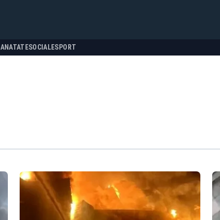
SANATATE
SOCIALE
SPORT