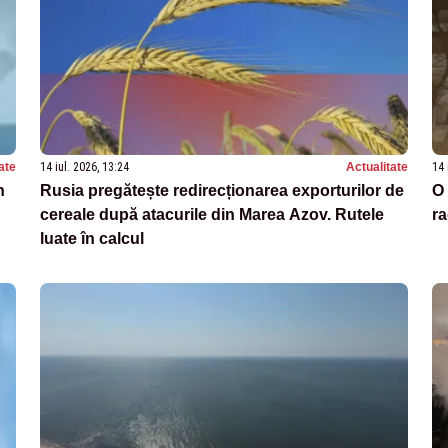
ate
14 iul. 2026, 13:24
Actualitate
14 
n
Rusia pregătește redirecționarea exporturilor de
O 
cereale după atacurile din Marea Azov. Rutele
r
luate în calcul