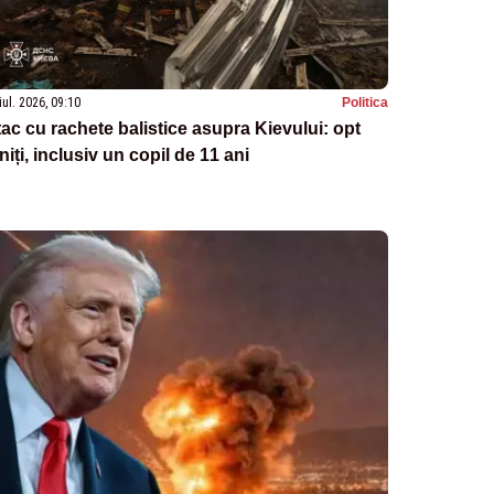
iul. 2026, 09:10
Politica
ac cu rachete balistice asupra Kievului: opt
niți, inclusiv un copil de 11 ani