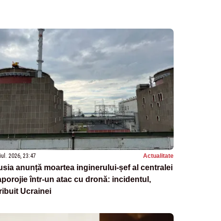
iul. 2026, 23:47
Actualitate
sia anunță moartea inginerului-șef al centralei
porojie într-un atac cu dronă: incidentul,
ribuit Ucrainei