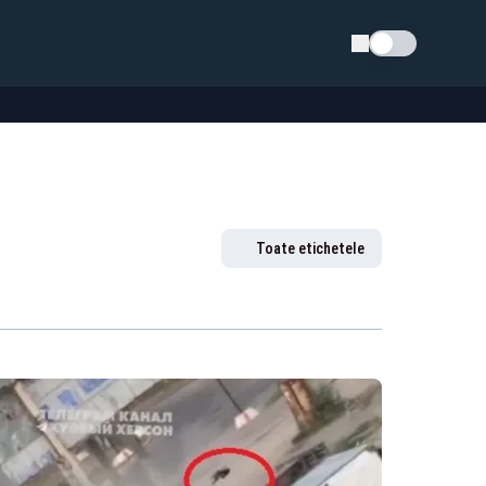
Schimba tema
Toate etichetele