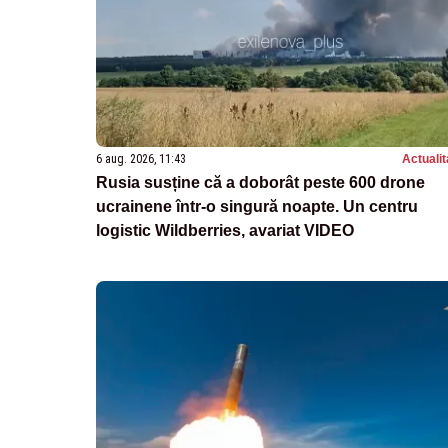
6 aug. 2026, 11:43
Actualit
Rusia susține că a doborât peste 600 drone
ucrainene într-o singură noapte. Un centru
logistic Wildberries, avariat VIDEO