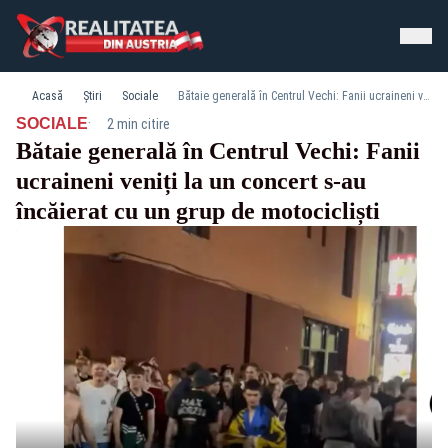
Acasă
Știri
Sociale
Bătaie generală în Centrul Vechi: Fanii ucraineni veniți la un concert s-au încăierat cu un grup de motocicliști
·
SOCIALE
2 min citire
Bătaie generală în Centrul Vechi: Fanii
ucraineni veniți la un concert s-au
încăierat cu un grup de motocicliști