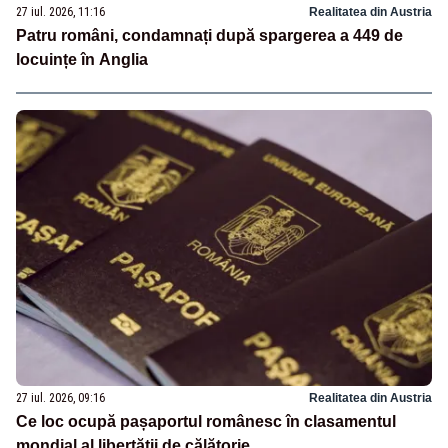
27 iul. 2026, 11:16
Realitatea din Austria
Patru români, condamnați după spargerea a 449 de
locuințe în Anglia
27 iul. 2026, 09:16
Realitatea din Austria
Ce loc ocupă pașaportul românesc în clasamentul
mondial al libertății de călătorie