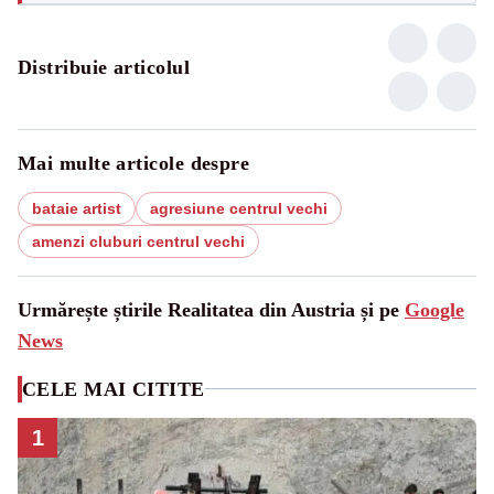
Distribuie articolul
Mai multe articole despre
bataie artist
agresiune centrul vechi
amenzi cluburi centrul vechi
Urmărește știrile Realitatea din Austria și pe
Google
News
CELE MAI CITITE
1