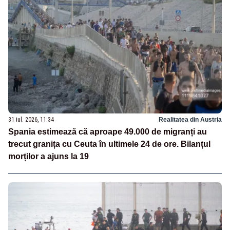
31 iul. 2026, 11:34
Realitatea din Austria
Spania estimează că aproape 49.000 de migranți au
trecut granița cu Ceuta în ultimele 24 de ore. Bilanțul
morților a ajuns la 19