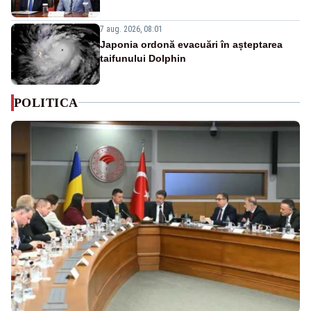
7 aug. 2026, 08:01
Japonia ordonă evacuări în așteptarea
taifunului Dolphin
POLITICA