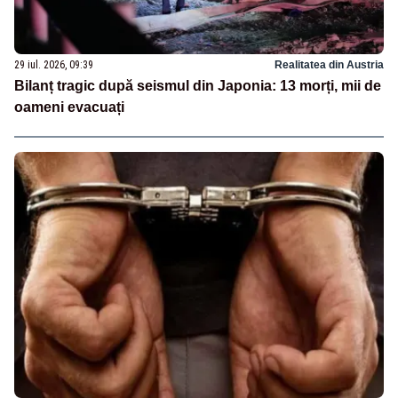
29 iul. 2026, 09:39
Realitatea din Austria
Bilanț tragic după seismul din Japonia: 13 morți, mii de
oameni evacuați