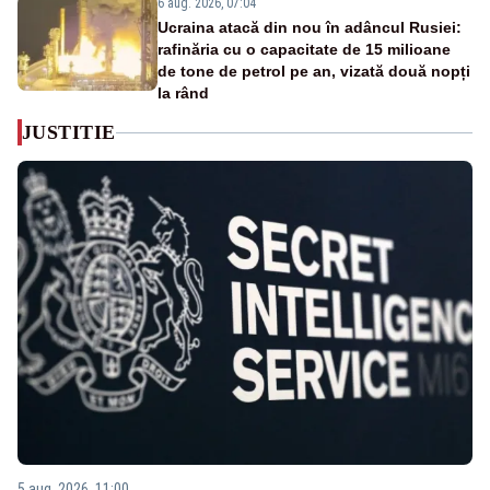
6 aug. 2026, 07:04
Ucraina atacă din nou în adâncul Rusiei:
rafinăria cu o capacitate de 15 milioane
de tone de petrol pe an, vizată două nopți
la rând
JUSTITIE
5 aug. 2026, 11:00