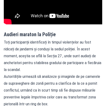
Audieri maraton la Poliție
Toți participanții identificați în timpul violențelor au fost
ridicați de jandarmi și conduși la sediul poliției. În acest
moment, aceștia se află la Secția 27 , unde sunt audiați de
anchetatori pentru stabilirea gradului de participare a fiecăruia
la scandal.
Autoritățile urmează să analizeze și imaginile de pe camerele
de supraveghere din zonă pentru a clarifica de la ce a pornit
conflictul, urmând ca în scurt timp să fie dispuse măsurile
preventive legale împotriva celor care au transformat zona
pietonală într-un ring de box.