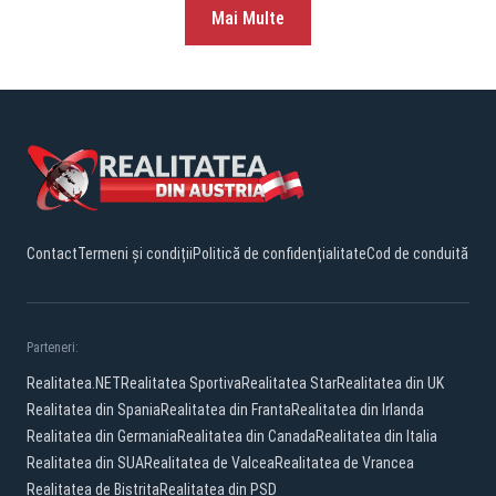
Mai Multe
Contact
Termeni și condiții
Politică de confidențialitate
Cod de conduită
Parteneri:
Realitatea.NET
Realitatea Sportiva
Realitatea Star
Realitatea din UK
Realitatea din Spania
Realitatea din Franta
Realitatea din Irlanda
Realitatea din Germania
Realitatea din Canada
Realitatea din Italia
Realitatea din SUA
Realitatea de Valcea
Realitatea de Vrancea
Realitatea de Bistrita
Realitatea din PSD