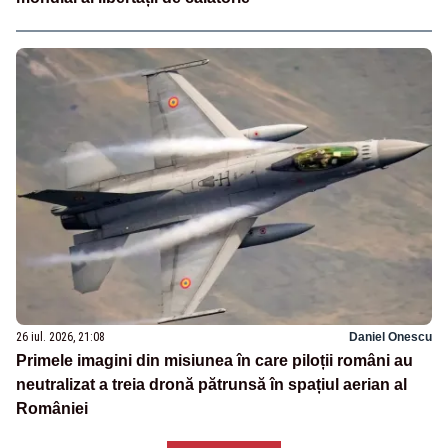
26 iul. 2026, 21:08
Daniel Onescu
Primele imagini din misiunea în care piloții români au
neutralizat a treia dronă pătrunsă în spațiul aerian al
României