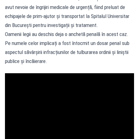
avut nevoie de îngrijiri medicale de urgență, fiind preluat de
echipajele de prim-ajutor și transportat la Spitalul Universitar
din București pentru investigații și tratament.
Oamenii legii au deschis deja o anchetă penală în acest caz.
Pe numele celor implicați a fost întocmit un dosar penal sub
aspectul săvârșirii infracțiunilor de tulburarea ordinii și liniștii
publice și încăierare.