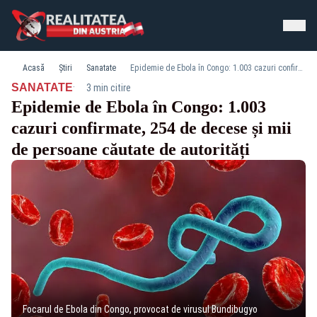
Acasă
Știri
Sanatate
Epidemie de Ebola în Congo: 1.003 cazuri confirmate, 254 de decese și mii de persoane căutate de autorități
·
SANATATE
3 min citire
Epidemie de Ebola în Congo: 1.003
cazuri confirmate, 254 de decese și mii
de persoane căutate de autorități
Focarul de Ebola din Congo, provocat de virusul Bundibugyo