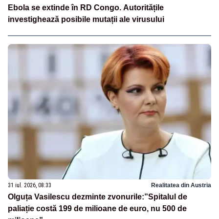
Ebola se extinde în RD Congo. Autoritățile
investighează posibile mutații ale virusului
31 iul. 2026, 08:33
Realitatea din Austria
Olguța Vasilescu dezminte zvonurile:”Spitalul de
paliație costă 199 de milioane de euro, nu 500 de