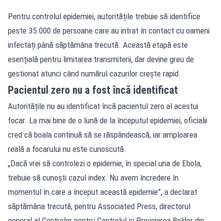
Pentru controlul epidemiei, autoritățile trebuie să identifice
peste 35.000 de persoane care au intrat în contact cu oameni
infectați până săptămâna trecută. Această etapă este
esențială pentru limitarea transmiterii, dar devine greu de
gestionat atunci când numărul cazurilor crește rapid.
Pacientul zero nu a fost încă identificat
Autoritățile nu au identificat încă pacientul zero al acestui
focar. La mai bine de o lună de la începutul epidemiei, oficialii
cred că boala continuă să se răspândească, iar amploarea
reală a focarului nu este cunoscută.
„Dacă vrei să controlezi o epidemie, în special una de Ebola,
trebuie să cunoști cazul index. Nu avem încredere în
momentul în care a început această epidemie”, a declarat
săptămâna trecută, pentru Associated Press, directorul
general al Centrelor pentru Controlul și Prevenirea Bolilor din