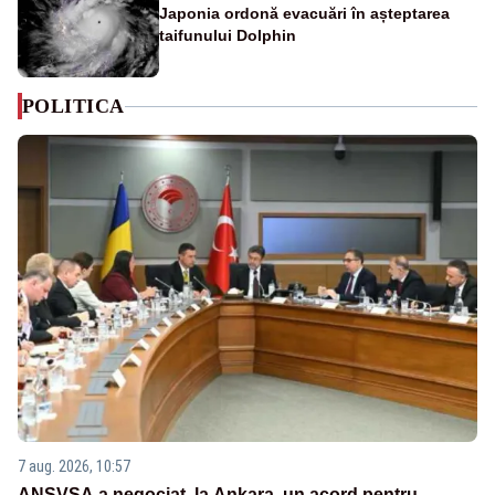
Japonia ordonă evacuări în așteptarea
taifunului Dolphin
POLITICA
7 aug. 2026, 10:57
ANSVSA a negociat, la Ankara, un acord pentru