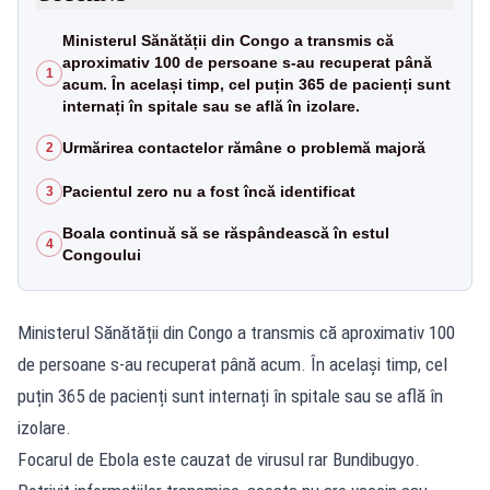
Ministerul Sănătății din Congo a transmis că
aproximativ 100 de persoane s-au recuperat până
1
acum. În același timp, cel puțin 365 de pacienți sunt
internați în spitale sau se află în izolare.
Urmărirea contactelor rămâne o problemă majoră
2
Pacientul zero nu a fost încă identificat
3
Boala continuă să se răspândească în estul
4
Congoului
Ministerul Sănătății din Congo a transmis că aproximativ 100
de persoane s-au recuperat până acum. În același timp, cel
puțin 365 de pacienți sunt internați în spitale sau se află în
izolare.
Focarul de Ebola este cauzat de virusul rar Bundibugyo.