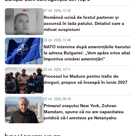
27 iul. 2026, 12:38
Româncă ucisă de fostul partener și
ascunsă în lada patului. Detaliul care a
ridicat suspiciuni
23 iul. 2026, 13:48
NATO intervine după amenințările Iranului
la adresa Bulgariei: „Vom apăra orice aliat
împotriva oricărei amenințări”
22 iul. 2026, 10:11
Procesul lui Maduro pentru trafic de
droguri, propus să înceapă în iunie 2027
22 iul. 2026, 08:18
Primarul oraşului New York, Zohran
Mamdani, spune că nu are capacitatea
juridică să-l aresteze pe Netanyahu