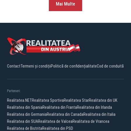
Mai Multe
Contact
Termeni și condiții
Politică de confidențialitate
Cod de conduită
Parteneri:
Realitatea.NET
Realitatea Sportiva
Realitatea Star
Realitatea din UK
Realitatea din Spania
Realitatea din Franta
Realitatea din Irlanda
Realitatea din Germania
Realitatea din Canada
Realitatea din Italia
Realitatea din SUA
Realitatea de Valcea
Realitatea de Vrancea
Realitatea de Bistrita
Realitatea din PSD