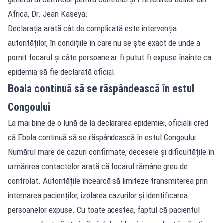
Africa, Dr. Jean Kaseya.
Declarația arată cât de complicată este intervenția
autorităților, în condițiile în care nu se știe exact de unde a
pornit focarul și câte persoane ar fi putut fi expuse înainte ca
epidemia să fie declarată oficial.
Boala continuă să se răspândească în estul
Congoului
La mai bine de o lună de la declararea epidemiei, oficialii cred
că Ebola continuă să se răspândească în estul Congoului.
Numărul mare de cazuri confirmate, decesele și dificultățile în
urmărirea contactelor arată că focarul rămâne greu de
controlat. Autoritățile încearcă să limiteze transmiterea prin
internarea pacienților, izolarea cazurilor și identificarea
persoanelor expuse. Cu toate acestea, faptul că pacientul