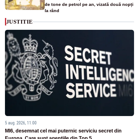
de tone de petrol pe an, vizată două nopți
la rând
JUSTITIE
5 aug. 2026, 11:00
MI6, desemnat cel mai puternic serviciu secret din
Europa. Care sunt agenţiile din Top 5