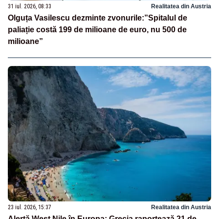
31 iul. 2026, 08:33
Realitatea din Austria
Olguța Vasilescu dezminte zvonurile:”Spitalul de
paliație costă 199 de milioane de euro, nu 500 de
milioane”
23 iul. 2026, 15:37
Realitatea din Austria
Alertă West Nile în Europa: Grecia raportează 21 de