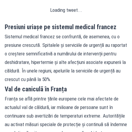
Loading tweet...
Presiuni uriașe pe sistemul medical francez
Sistemul medical francez se confruntă, de asemenea, cu o
presiune crescută. Spitalele și serviciile de urgență au raportat
o creștere semnificativă a numărului de intervenții pentru
deshidratare, hipertermie și alte afecțiuni asociate expunerii la
căldură. În unele regiuni, apelurile la serviciile de urgență au
crescut cu până la 50%.
Val de caniculă în Franța
Franța se află printre țările europene cele mai afectate de
actualul val de căldură, iar milioane de persoane sunt în
continuare sub avertizări de temperaturi extreme. Autoritățile
au activat măsuri speciale de protecție și continuă să îndemne