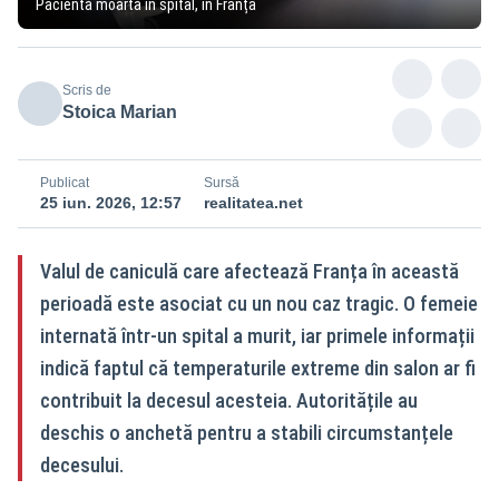
Pacientă moartă în spital, în Franța
Scris de
Stoica Marian
Publicat
Sursă
25 iun. 2026, 12:57
realitatea.net
Valul de caniculă care afectează Franța în această
perioadă este asociat cu un nou caz tragic. O femeie
internată într-un spital a murit, iar primele informații
indică faptul că temperaturile extreme din salon ar fi
contribuit la decesul acesteia. Autoritățile au
deschis o anchetă pentru a stabili circumstanțele
decesului.