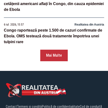
cetățenii americani aflați în Congo, din cauza epidemiei
de Ebola
6 iul. 2026, 15:57
Realitatea din Austria
Congo raportează peste 1.500 de cazuri confirmate de
Ebola. OMS testează două tratamente împotriva unei
tulpini rare
Mai Multe
Contact
Termeni și condiții
Politică de confidențialitate
Cod de conduită