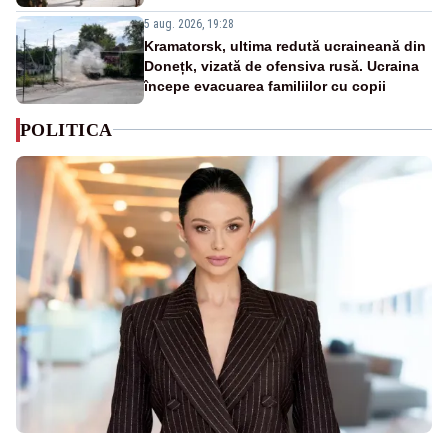
5 aug. 2026, 19:28
Kramatorsk, ultima redută ucraineană din
Donețk, vizată de ofensiva rusă. Ucraina
începe evacuarea familiilor cu copii
POLITICA