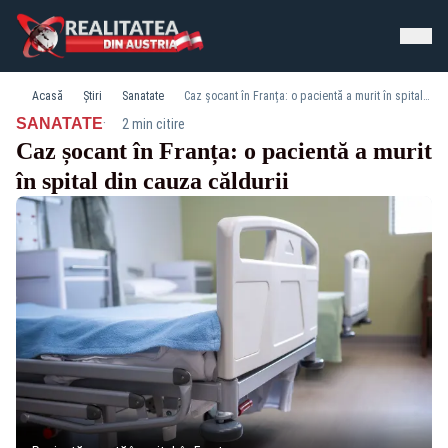
Acasă
Știri
Sanatate
Caz șocant în Franța: o pacientă a murit în spital din cauza căldurii
·
SANATATE
2 min citire
Caz șocant în Franța: o pacientă a murit
în spital din cauza căldurii