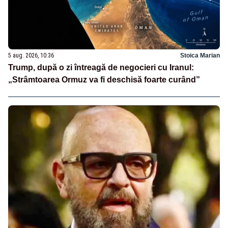
5 aug. 2026, 10:36
Stoica Marian
Trump, după o zi întreagă de negocieri cu Iranul:
„Strâmtoarea Ormuz va fi deschisă foarte curând”