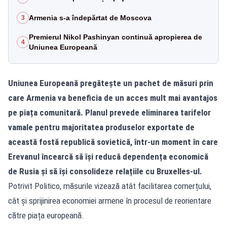
Armenia s-a îndepărtat de Moscova
3
Premierul Nikol Pashinyan continuă apropierea de
4
Uniunea Europeană
Uniunea Europeană pregătește un pachet de măsuri prin
care Armenia va beneficia de un acces mult mai avantajos
pe piața comunitară. Planul prevede eliminarea tarifelor
vamale pentru majoritatea produselor exportate de
această fostă republică sovietică, într-un moment în care
Erevanul încearcă să își reducă dependența economică
de Rusia și să își consolideze relațiile cu Bruxelles-ul.
Potrivit Politico, măsurile vizează atât facilitarea comerțului,
cât și sprijinirea economiei armene în procesul de reorientare
către piața europeană.