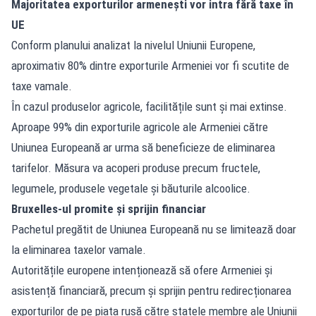
Majoritatea exporturilor armenești vor intra fără taxe în
UE
Conform planului analizat la nivelul Uniunii Europene,
aproximativ 80% dintre exporturile Armeniei vor fi scutite de
taxe vamale.
În cazul produselor agricole, facilitățile sunt și mai extinse.
Aproape 99% din exporturile agricole ale Armeniei către
Uniunea Europeană ar urma să beneficieze de eliminarea
tarifelor. Măsura va acoperi produse precum fructele,
legumele, produsele vegetale și băuturile alcoolice.
Bruxelles-ul promite și sprijin financiar
Pachetul pregătit de Uniunea Europeană nu se limitează doar
la eliminarea taxelor vamale.
Autoritățile europene intenționează să ofere Armeniei și
asistență financiară, precum și sprijin pentru redirecționarea
exporturilor de pe piața rusă către statele membre ale Uniunii