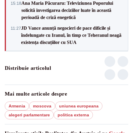
Ana Maria Păcuraru: Televiziunea Poporului
15:18
solicită investigarea deciziilor luate în această
perioadă de criză enegetică
JD Vance anunță negocieri de pace dificile și
11:27
îndelungate cu Iranul, în timp ce Teheranul neagă
existența discuțiilor cu SUA
Distribuie articolul
Mai multe articole despre
Armenia
moscova
uniunea europeana
alegeri parlamentare
politica externa