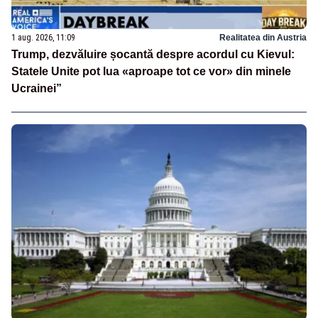
1 aug. 2026, 11:09
Realitatea din Austria
Trump, dezvăluire șocantă despre acordul cu Kievul:
Statele Unite pot lua «aproape tot ce vor» din minele
Ucrainei”