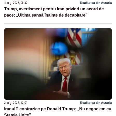
4 aug. 2026, 08:32
Realitatea din Austria
Trump, avertisment pentru Iran privind un acord de
pace: „Ultima șansă înainte de decapitare”
3 aug. 2026, 12:01
Realitatea din Austria
Iranul îl contrazice pe Donald Trump: „Nu negociem cu
Statele Unite”