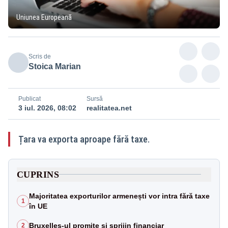
Uniunea Europeană
Scris de
Stoica Marian
Publicat
Sursă
3 iul. 2026, 08:02
realitatea.net
Țara va exporta aproape fără taxe.
CUPRINS
Majoritatea exporturilor armenești vor intra fără taxe
1
în UE
Bruxelles-ul promite și sprijin financiar
2