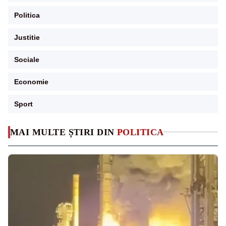
Politica
Justitie
Sociale
Economie
Sport
MAI MULTE ȘTIRI DIN
POLITICA