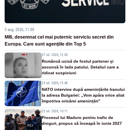
5 aug. 2026, 11:00
MI6, desemnat cel mai puternic serviciu secret din
Europa. Care sunt agenţiile din Top 5
27 iul. 2026, 12:38
Româncă ucisă de fostul partener și
ascunsă în lada patului. Detaliul care a
ridicat suspiciuni
23 iul. 2026, 13:48
NATO intervine după amenințările Iranului
la adresa Bulgariei: „Vom apăra orice aliat
împotriva oricărei amenințări”
22 iul. 2026, 10:11
Procesul lui Maduro pentru trafic de
droguri, propus să înceapă în iunie 2027