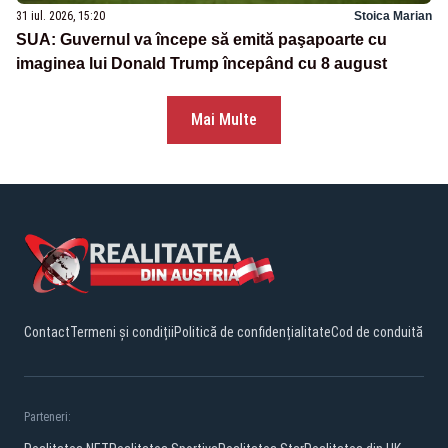
31 iul. 2026, 15:20
Stoica Marian
SUA: Guvernul va începe să emită paşapoarte cu
imaginea lui Donald Trump începând cu 8 august
Mai Multe
Contact
Termeni și condiții
Politică de confidențialitate
Cod de conduită
Parteneri: