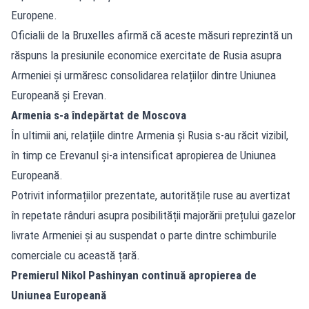
Europene.
Oficialii de la Bruxelles afirmă că aceste măsuri reprezintă un
răspuns la presiunile economice exercitate de Rusia asupra
Armeniei și urmăresc consolidarea relațiilor dintre Uniunea
Europeană și Erevan.
Armenia s-a îndepărtat de Moscova
În ultimii ani, relațiile dintre Armenia și Rusia s-au răcit vizibil,
în timp ce Erevanul și-a intensificat apropierea de Uniunea
Europeană.
Potrivit informațiilor prezentate, autoritățile ruse au avertizat
în repetate rânduri asupra posibilității majorării prețului gazelor
livrate Armeniei și au suspendat o parte dintre schimburile
comerciale cu această țară.
Premierul Nikol Pashinyan continuă apropierea de
Uniunea Europeană