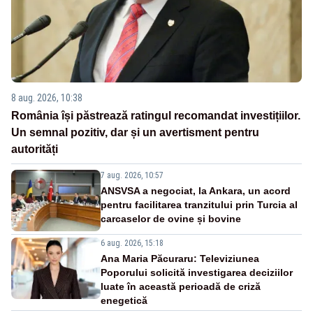
8 aug. 2026, 10:38
România își păstrează ratingul recomandat investițiilor.
Un semnal pozitiv, dar și un avertisment pentru
autorități
7 aug. 2026, 10:57
ANSVSA a negociat, la Ankara, un acord
pentru facilitarea tranzitului prin Turcia al
carcaselor de ovine și bovine
6 aug. 2026, 15:18
Ana Maria Păcuraru: Televiziunea
Poporului solicită investigarea deciziilor
luate în această perioadă de criză
enegetică