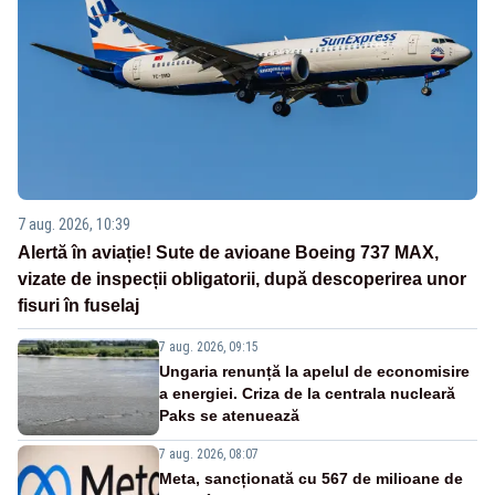
7 aug. 2026, 10:39
Alertă în aviație! Sute de avioane Boeing 737 MAX,
vizate de inspecții obligatorii, după descoperirea unor
fisuri în fuselaj
7 aug. 2026, 09:15
Ungaria renunță la apelul de economisire
a energiei. Criza de la centrala nucleară
Paks se atenuează
7 aug. 2026, 08:07
Meta, sancționată cu 567 de milioane de