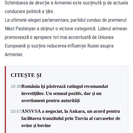
Schimbarea de direcție a Armeniei este susținută și de actuala
conducere politică a țării.
La ultimele alegeri parlamentare, partidul condus de premierul
Nikol Pashinyan a obținut o victorie categorică. Liderul armean
promovează o apropiere tot mai accentuată de Uniunea
Europeană și susține reducerea influenței Rusiei asupra
Armeniei.
CITEȘTE ȘI
România își păstrează ratingul recomandat
10:38
investițiilor. Un semnal pozitiv, dar și un
avertisment pentru autorități
ANSVSA a negociat, la Ankara, un acord pentru
10:57
facilitarea tranzitului prin Turcia al carcaselor de
ovine și bovine