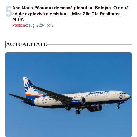
5
Ana Maria Păcuraru demască planul lui Bolojan. O nouă
ediție explozivă a emisiunii „Miza Zilei” la Realitatea
PLUS
Politica
-
2 aug. 2026, 15:42
ACTUALITATE