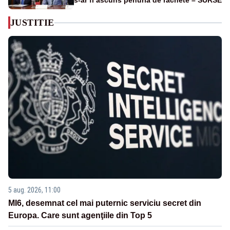
s-ar fi ascuns penuria de rachete – SURSE
JUSTITIE
5 aug. 2026, 11:00
MI6, desemnat cel mai puternic serviciu secret din
Europa. Care sunt agenţiile din Top 5