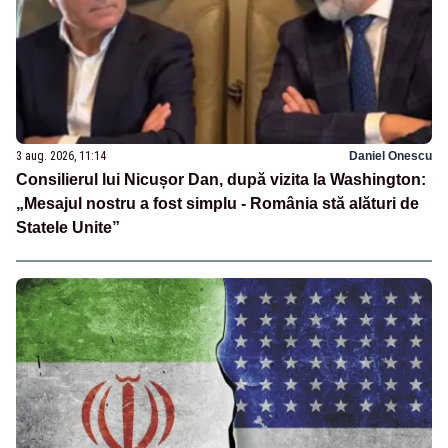
3 aug. 2026, 11:14
Daniel Onescu
Consilierul lui Nicușor Dan, după vizita la Washington:
„Mesajul nostru a fost simplu - România stă alături de
Statele Unite”