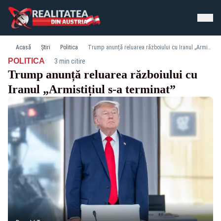
Acasă
Știri
Politica
Trump anunță reluarea războiului cu Iranul „Armistițiul s-a terminat”
·
POLITICA
3 min citire
Trump anunță reluarea războiului cu
Iranul „Armistițiul s-a terminat”