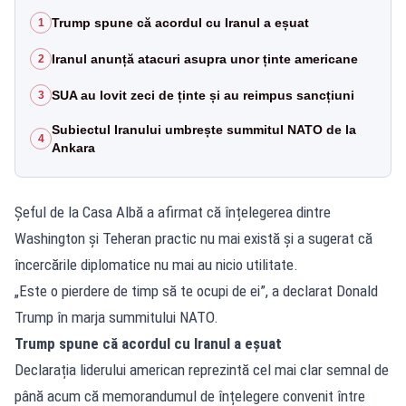
Trump spune că acordul cu Iranul a eșuat
1
Iranul anunță atacuri asupra unor ținte americane
2
SUA au lovit zeci de ținte și au reimpus sancțiuni
3
Subiectul Iranului umbrește summitul NATO de la
4
Ankara
Șeful de la Casa Albă a afirmat că înțelegerea dintre
Washington și Teheran practic nu mai există și a sugerat că
încercările diplomatice nu mai au nicio utilitate.
„Este o pierdere de timp să te ocupi de ei”, a declarat Donald
Trump în marja summitului NATO.
Trump spune că acordul cu Iranul a eșuat
Declarația liderului american reprezintă cel mai clar semnal de
până acum că memorandumul de înțelegere convenit între