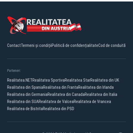
Contact
Termeni și condiții
Politică de confidențialitate
Cod de conduită
Parteneri:
Realitatea.NET
Realitatea Sportiva
Realitatea Star
Realitatea din UK
Realitatea din Spania
Realitatea din Franta
Realitatea din Irlanda
Realitatea din Germania
Realitatea din Canada
Realitatea din Italia
Realitatea din SUA
Realitatea de Valcea
Realitatea de Vrancea
Realitatea de Bistrita
Realitatea din PSD