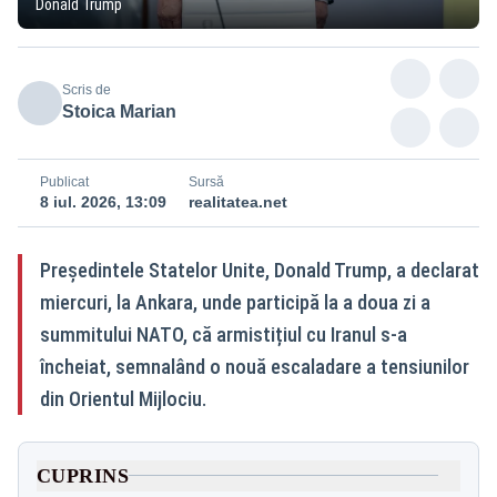
Donald Trump
Scris de
Stoica Marian
Publicat
Sursă
8 iul. 2026, 13:09
realitatea.net
Președintele Statelor Unite, Donald Trump, a declarat
miercuri, la Ankara, unde participă la a doua zi a
summitului NATO, că armistițiul cu Iranul s-a
încheiat, semnalând o nouă escaladare a tensiunilor
din Orientul Mijlociu.
CUPRINS