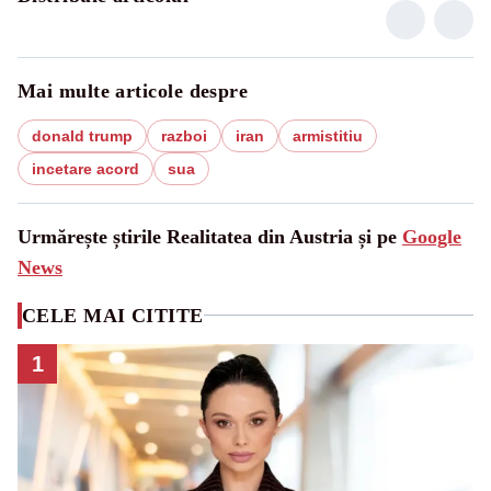
Mai multe articole despre
donald trump
razboi
iran
armistitiu
incetare acord
sua
Urmărește știrile Realitatea din Austria și pe
Google
News
CELE MAI CITITE
1