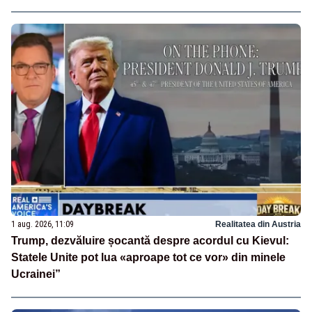
1 aug. 2026, 11:09
Realitatea din Austria
Trump, dezvăluire șocantă despre acordul cu Kievul:
Statele Unite pot lua «aproape tot ce vor» din minele
Ucrainei”