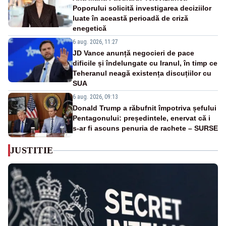
Poporului solicită investigarea deciziilor
luate în această perioadă de criză
enegetică
6 aug. 2026, 11:27
JD Vance anunță negocieri de pace
dificile și îndelungate cu Iranul, în timp ce
Teheranul neagă existența discuțiilor cu
SUA
6 aug. 2026, 09:13
Donald Trump a răbufnit împotriva șefului
Pentagonului: președintele, enervat că i
s-ar fi ascuns penuria de rachete – SURSE
JUSTITIE