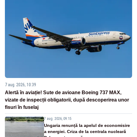
7 aug. 2026, 10:39
Alertă în aviație! Sute de avioane Boeing 737 MAX,
vizate de inspecții obligatorii, după descoperirea unor
fisuri în fuselaj
7 aug. 2026, 09:15
Ungaria renunță la apelul de economisire
a energiei. Criza de la centrala nucleară