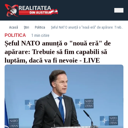
Acasă
Știri
Politica
Șeful NATO anunță o "nouă eră" de apărare: Trebuie să fim capabili să luptăm, dacă va fi nevoie - LIVE
·
POLITICA
1 min citire
Șeful NATO anunță o "nouă eră" de
apărare: Trebuie să fim capabili să
luptăm, dacă va fi nevoie - LIVE