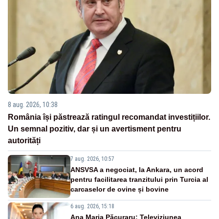
8 aug. 2026, 10:38
România își păstrează ratingul recomandat investițiilor.
Un semnal pozitiv, dar și un avertisment pentru
autorități
7 aug. 2026, 10:57
ANSVSA a negociat, la Ankara, un acord
pentru facilitarea tranzitului prin Turcia al
carcaselor de ovine și bovine
6 aug. 2026, 15:18
Ana Maria Păcuraru: Televiziunea