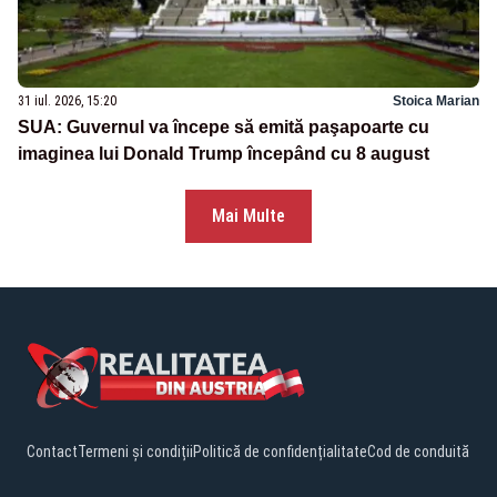
31 iul. 2026, 15:20
Stoica Marian
SUA: Guvernul va începe să emită paşapoarte cu
imaginea lui Donald Trump începând cu 8 august
Mai Multe
Contact
Termeni și condiții
Politică de confidențialitate
Cod de conduită