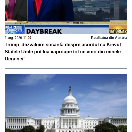
1 aug. 2026, 11:09
Realitatea din Austria
Trump, dezvăluire șocantă despre acordul cu Kievul:
Statele Unite pot lua «aproape tot ce vor» din minele
Ucrainei”