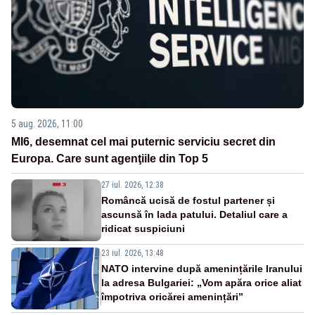
5 aug. 2026, 11:00
MI6, desemnat cel mai puternic serviciu secret din
Europa. Care sunt agenţiile din Top 5
27 iul. 2026, 12:38
Româncă ucisă de fostul partener și
ascunsă în lada patului. Detaliul care a
ridicat suspiciuni
23 iul. 2026, 13:48
NATO intervine după amenințările Iranului
la adresa Bulgariei: „Vom apăra orice aliat
împotriva oricărei amenințări”