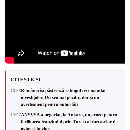
CITEȘTE ȘI
România își păstrează ratingul recomandat
10:38
investițiilor. Un semnal pozitiv, dar și un
avertisment pentru autorități
ANSVSA a negociat, la Ankara, un acord pentru
10:57
facilitarea tranzitului prin Turcia al carcaselor de
ovine și bovine