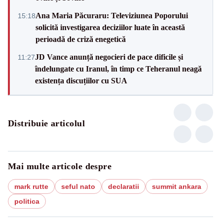
Ana Maria Păcuraru: Televiziunea Poporului
15:18
solicită investigarea deciziilor luate în această
perioadă de criză enegetică
JD Vance anunță negocieri de pace dificile și
11:27
îndelungate cu Iranul, în timp ce Teheranul neagă
existența discuțiilor cu SUA
Distribuie articolul
Mai multe articole despre
mark rutte
seful nato
declaratii
summit ankara
politica