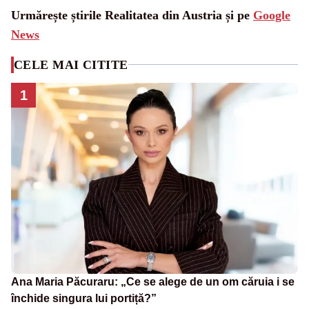
Urmărește știrile Realitatea din Austria și pe
Google
News
CELE MAI CITITE
1
Ana Maria Păcuraru: „Ce se alege de un om căruia i se
închide singura lui portiță?”