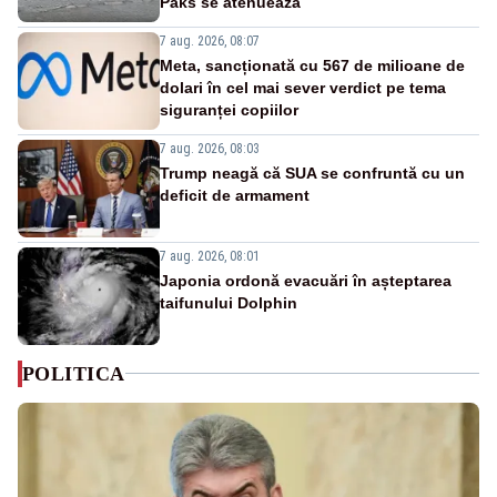
Paks se atenuează
7 aug. 2026, 08:07
Meta, sancționată cu 567 de milioane de
dolari în cel mai sever verdict pe tema
siguranței copiilor
7 aug. 2026, 08:03
Trump neagă că SUA se confruntă cu un
deficit de armament
7 aug. 2026, 08:01
Japonia ordonă evacuări în așteptarea
taifunului Dolphin
POLITICA