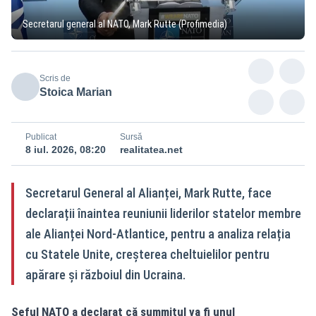
Secretarul general al NATO, Mark Rutte (Profimedia)
Scris de
Stoica Marian
Publicat
Sursă
8 iul. 2026, 08:20
realitatea.net
Secretarul General al Alianței, Mark Rutte, face
declarații înaintea reuniunii liderilor statelor membre
ale Alianței Nord-Atlantice, pentru a analiza relația
cu Statele Unite, creșterea cheltuielilor pentru
apărare și războiul din Ucraina.
Șeful NATO a declarat că summitul va fi unul