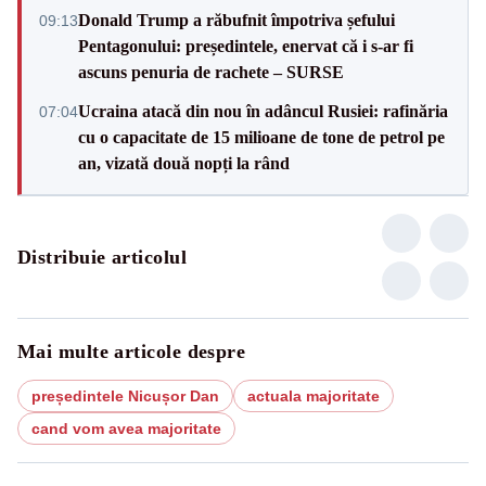
Donald Trump a răbufnit împotriva șefului
09:13
Pentagonului: președintele, enervat că i s-ar fi
ascuns penuria de rachete – SURSE
Ucraina atacă din nou în adâncul Rusiei: rafinăria
07:04
cu o capacitate de 15 milioane de tone de petrol pe
an, vizată două nopți la rând
Distribuie articolul
Mai multe articole despre
președintele Nicușor Dan
actuala majoritate
cand vom avea majoritate