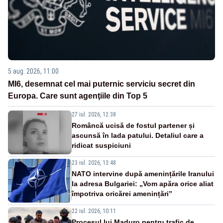
5 aug. 2026, 11:00
MI6, desemnat cel mai puternic serviciu secret din
Europa. Care sunt agenţiile din Top 5
27 iul. 2026, 12:38
Româncă ucisă de fostul partener și
ascunsă în lada patului. Detaliul care a
ridicat suspiciuni
23 iul. 2026, 13:48
NATO intervine după amenințările Iranului
la adresa Bulgariei: „Vom apăra orice aliat
împotriva oricărei amenințări”
22 iul. 2026, 10:11
Procesul lui Maduro pentru trafic de