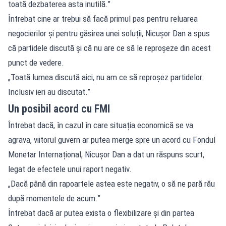
toată dezbaterea asta inutilă.”
Întrebat cine ar trebui să facă primul pas pentru reluarea
negocierilor și pentru găsirea unei soluții, Nicușor Dan a spus
că partidele discută și că nu are ce să le reproșeze din acest
punct de vedere.
„Toată lumea discută aici, nu am ce să reproșez partidelor.
Inclusiv ieri au discutat.”
Un posibil acord cu FMI
Întrebat dacă, în cazul în care situația economică se va
agrava, viitorul guvern ar putea merge spre un acord cu Fondul
Monetar Internațional, Nicușor Dan a dat un răspuns scurt,
legat de efectele unui raport negativ.
„Dacă până din rapoartele astea este negativ, o să ne pară rău
după momentele de acum.”
Întrebat dacă ar putea exista o flexibilizare și din partea