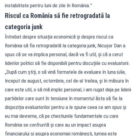
instabilitate pentru luni de zile în România.”
Riscul ca România să fie retrogradată la
categoria junk
Întrebat despre situația economică și despre riscul ca
România să fie retrogradată la categoria junk, Nicușor Dan a
spus că se va implica personal, dacă va fi util, și că a cerut
liderilor politici să fie disponibili pentru discuțiile cu evaluatorii.
„După cum știți, o să vină formatele de evaluare în luna iulie,
început de august, octombrie, cel de-al treilea, și în măsura în
care este util, o să mă implic personal, i-am rugat deja pe liderii
partidelor care sunt în tensiune în momentul ăsta să fie la
dispoziția evaluatorilor pentru a le spune ceea ce am spus și
eu mai devreme, că pe chestiunile fundamentale cu care
România se confruntă și care au un impact asupra
financiarului și asupra economiei românești, lumea este