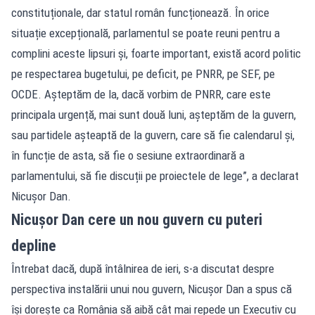
constituționale, dar statul român funcționează. În orice
situație excepțională, parlamentul se poate reuni pentru a
complini aceste lipsuri și, foarte important, există acord politic
pe respectarea bugetului, pe deficit, pe PNRR, pe SEF, pe
OCDE. Așteptăm de la, dacă vorbim de PNRR, care este
principala urgență, mai sunt două luni, așteptăm de la guvern,
sau partidele așteaptă de la guvern, care să fie calendarul și,
în funcție de asta, să fie o sesiune extraordinară a
parlamentului, să fie discuții pe proiectele de lege”, a declarat
Nicușor Dan.
Nicușor Dan cere un nou guvern cu puteri
depline
Întrebat dacă, după întâlnirea de ieri, s-a discutat despre
perspectiva instalării unui nou guvern, Nicușor Dan a spus că
își dorește ca România să aibă cât mai repede un Executiv cu