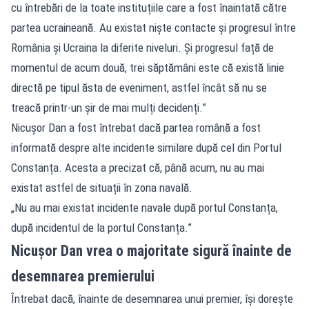
cu întrebări de la toate instituțiile care a fost înaintată către
partea ucraineană. Au existat niște contacte și progresul între
România și Ucraina la diferite niveluri. Și progresul față de
momentul de acum două, trei săptămâni este că există linie
directă pe tipul ăsta de eveniment, astfel încât să nu se
treacă printr-un șir de mai mulți decidenți.”
Nicușor Dan a fost întrebat dacă partea română a fost
informată despre alte incidente similare după cel din Portul
Constanța. Acesta a precizat că, până acum, nu au mai
existat astfel de situații în zona navală.
„Nu au mai existat incidente navale după portul Constanța,
după incidentul de la portul Constanța.”
Nicușor Dan vrea o majoritate sigură înainte de
desemnarea premierului
Întrebat dacă, înainte de desemnarea unui premier, își dorește