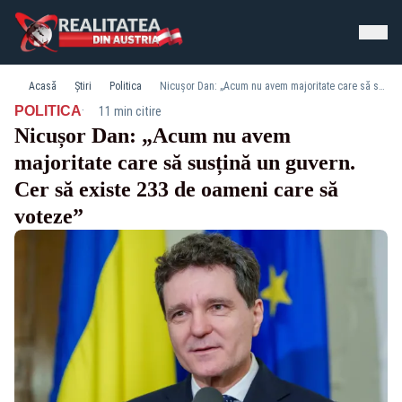
Acasă
Știri
Politica
Nicușor Dan: „Acum nu avem majoritate care să susțină un guvern. Cer să existe 233 de oameni care să voteze”
·
POLITICA
11 min citire
Nicușor Dan: „Acum nu avem
majoritate care să susțină un guvern.
Cer să existe 233 de oameni care să
voteze”