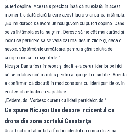
puteri depline. Acesta a precizat însă că nu există, în acest
moment, o dată clară la care acest lucru s-ar putea întâmpla.
„Eu îmi doresc să avem un nou guvern cu puteri depline. Când
se va întâmpla asta, nu știm. Doresc să fie cât mai curând și
insist ca partidele să se vadă cât mai des în zilele și, dacă e
nevoie, săptămânile următoare, pentru a găsi soluția de
compromis cu o majoritate.”
Nicușor Dan a fost întrebat și dacă le-a cerut liderilor politici
să se întâlnească mai des pentru a ajunge la o soluție. Acesta
a confirmat că discută în mod constant cu liderii partidelor, în
contextul actualei crize politice.
„Evident, da. Vorbesc curent cu liderii partidelor, da.”
Ce spune Nicușor Dan despre incidentul cu
drona din zona portului Constanța
Un alt subiect abordat a fost incidentul cu drona din zona