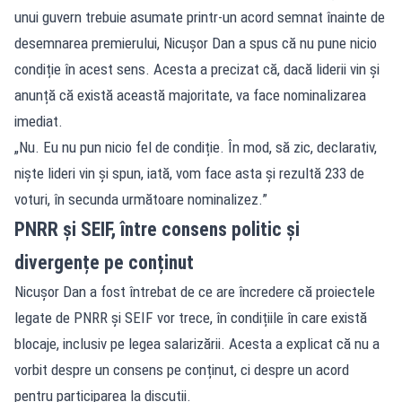
unui guvern trebuie asumate printr-un acord semnat înainte de
desemnarea premierului, Nicușor Dan a spus că nu pune nicio
condiție în acest sens. Acesta a precizat că, dacă liderii vin și
anunță că există această majoritate, va face nominalizarea
imediat.
„Nu. Eu nu pun nicio fel de condiție. În mod, să zic, declarativ,
niște lideri vin și spun, iată, vom face asta și rezultă 233 de
voturi, în secunda următoare nominalizez.”
PNRR și SEIF, între consens politic și
divergențe pe conținut
Nicușor Dan a fost întrebat de ce are încredere că proiectele
legate de PNRR și SEIF vor trece, în condițiile în care există
blocaje, inclusiv pe legea salarizării. Acesta a explicat că nu a
vorbit despre un consens pe conținut, ci despre un acord
pentru participarea la discuții.