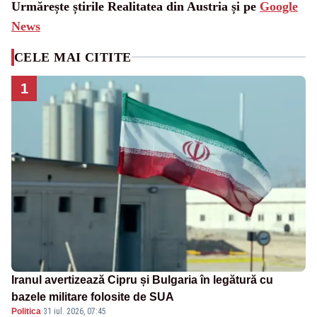
Urmărește știrile Realitatea din Austria și pe
Google
News
CELE MAI CITITE
1
Iranul avertizează Cipru și Bulgaria în legătură cu
bazele militare folosite de SUA
Politica
·
31 iul. 2026, 07:45