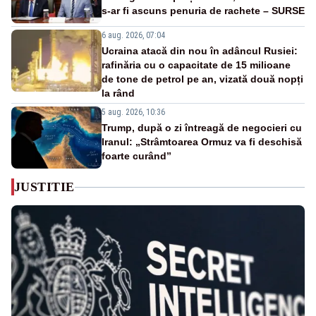
s-ar fi ascuns penuria de rachete – SURSE
6 aug. 2026, 07:04
Ucraina atacă din nou în adâncul Rusiei:
rafinăria cu o capacitate de 15 milioane
de tone de petrol pe an, vizată două nopți
la rând
5 aug. 2026, 10:36
Trump, după o zi întreagă de negocieri cu
Iranul: „Strâmtoarea Ormuz va fi deschisă
foarte curând”
JUSTITIE