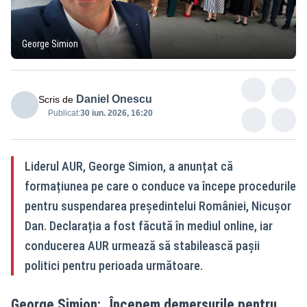
George Simion
Daniel Onescu
Scris de
Publicat:
30 iun. 2026, 16:20
Liderul AUR, George Simion, a anunțat că
formațiunea pe care o conduce va începe procedurile
pentru suspendarea președintelui României, Nicușor
Dan. Declarația a fost făcută în mediul online, iar
conducerea AUR urmează să stabilească pașii
politici pentru perioada următoare.
George Simion: „Începem demersurile pentru