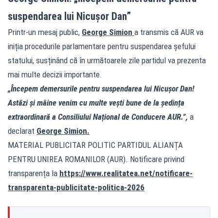
suspendarea lui Nicușor Dan”
Printr-un mesaj public,
George Simion
a transmis că AUR va
iniția procedurile parlamentare pentru suspendarea șefului
statului, susținând că în următoarele zile partidul va prezenta
mai multe decizii importante.
„Începem demersurile pentru suspendarea lui Nicușor Dan!
Astăzi și mâine venim cu multe vești bune de la ședința
extraordinară a Consiliului Național de Conducere AUR.”,
a
declarat
George Simion.
MATERIAL PUBLICITAR POLITIC PARTIDUL ALIANȚA
PENTRU UNIREA ROMANILOR (AUR). Notificare privind
transparența la
https://www.realitatea.net/notificare-
transparenta-publicitate-politica-2026