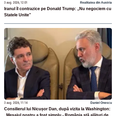
3 aug. 2026, 12:01
Realitatea din Austria
Iranul îl contrazice pe Donald Trump: „Nu negociem cu
Statele Unite”
3 aug. 2026, 11:14
Daniel Onescu
Consilierul lui Nicușor Dan, după vizita la Washington:
„Mesajul nostru a fost simplu - România stă alături de