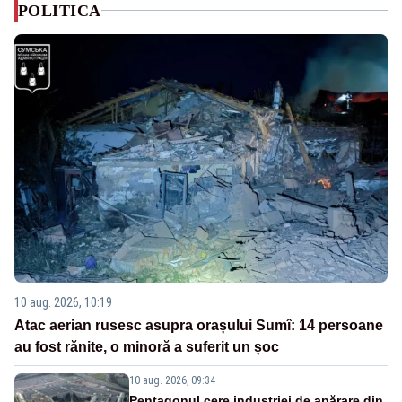
POLITICA
10 aug. 2026, 10:19
Atac aerian rusesc asupra orașului Sumî: 14 persoane
au fost rănite, o minoră a suferit un șoc
10 aug. 2026, 09:34
Pentagonul cere industriei de apărare din