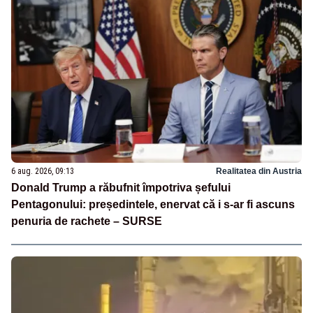
6 aug. 2026, 09:13
Realitatea din Austria
Donald Trump a răbufnit împotriva șefului
Pentagonului: președintele, enervat că i s-ar fi ascuns
penuria de rachete – SURSE