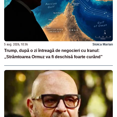
5 aug. 2026, 10:36
Stoica Marian
Trump, după o zi întreagă de negocieri cu Iranul:
„Strâmtoarea Ormuz va fi deschisă foarte curând”