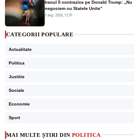
Iranul îl contrazice pe Donald Trump: „Nu
negociem cu Statele Unite”
3 aug. 2026, 12:01
CATEGORII POPULARE
Actualitate
Politica
Justitie
Sociale
Economie
Sport
MAI MULTE ȘTIRI DIN
POLITICA