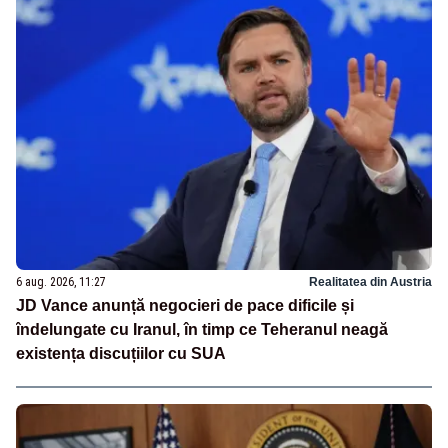
6 aug. 2026, 11:27
Realitatea din Austria
JD Vance anunță negocieri de pace dificile și
îndelungate cu Iranul, în timp ce Teheranul neagă
existența discuțiilor cu SUA