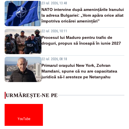
23 iul. 2026, 13:48
NATO intervine după amenințările Iranului
la adresa Bulgariei: „Vom apăra orice aliat
împotriva oricărei amenințări”
22 iul. 2026, 10:11
Procesul lui Maduro pentru trafic de
droguri, propus să înceapă în iunie 2027
22 iul. 2026, 08:18
Primarul oraşului New York, Zohran
Mamdani, spune că nu are capacitatea
juridică să-l aresteze pe Netanyahu
URMĂREȘTE-NE PE
YouTube