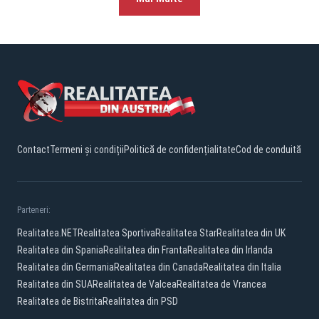
Contact
Termeni și condiții
Politică de confidențialitate
Cod de conduită
Parteneri:
Realitatea.NET
Realitatea Sportiva
Realitatea Star
Realitatea din UK
Realitatea din Spania
Realitatea din Franta
Realitatea din Irlanda
Realitatea din Germania
Realitatea din Canada
Realitatea din Italia
Realitatea din SUA
Realitatea de Valcea
Realitatea de Vrancea
Realitatea de Bistrita
Realitatea din PSD