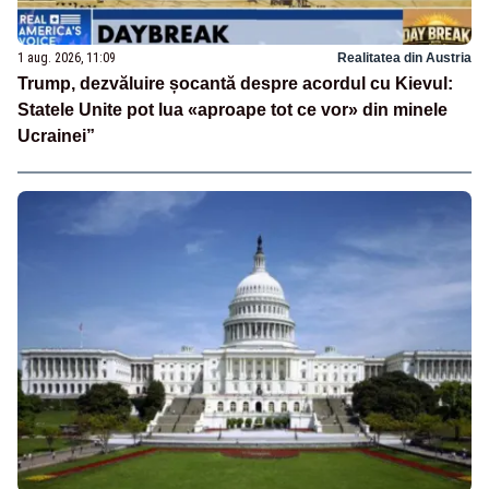
1 aug. 2026, 11:09
Realitatea din Austria
Trump, dezvăluire șocantă despre acordul cu Kievul:
Statele Unite pot lua «aproape tot ce vor» din minele
Ucrainei”