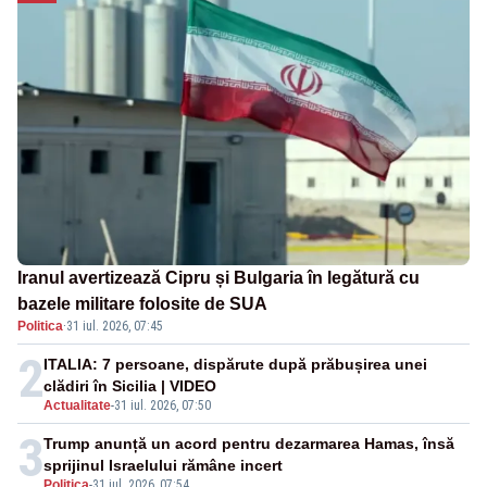
Iranul avertizează Cipru și Bulgaria în legătură cu
bazele militare folosite de SUA
Politica
·
31 iul. 2026, 07:45
2
ITALIA: 7 persoane, dispărute după prăbușirea unei
clădiri în Sicilia | VIDEO
Actualitate
-
31 iul. 2026, 07:50
3
Trump anunță un acord pentru dezarmarea Hamas, însă
sprijinul Israelului rămâne incert
Politica
-
31 iul. 2026, 07:54