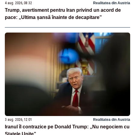
4 aug. 2026, 08:32
Realitatea din Austria
Trump, avertisment pentru Iran privind un acord de
pace: „Ultima șansă înainte de decapitare”
3 aug. 2026, 12:01
Realitatea din Austria
Iranul îl contrazice pe Donald Trump: „Nu negociem cu
Statele Unite”