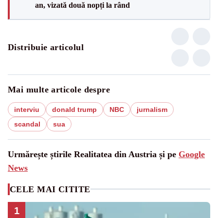
an, vizată două nopți la rând
Distribuie articolul
Mai multe articole despre
interviu
donald trump
NBC
jurnalism
scandal
sua
Urmărește știrile Realitatea din Austria și pe
Google
News
CELE MAI CITITE
1