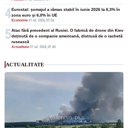
4
Eurostat: șomajul a rămas stabil în iunie 2026 la 6,3% în
zona euro și 6,0% în UE
Economie
-
31 iul. 2026, 07:56
5
Atac fără precedent al Rusiei. O fabrică de drone din Kiev
deținută de o companie americană, distrusă de o rachetă
rusească
Actualitate
-
31 iul. 2026, 07:40
ACTUALITATE