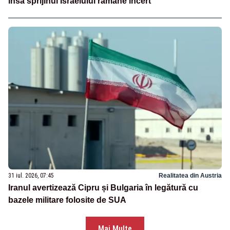
însă sprijinul Israelului rămâne incert
31 iul. 2026, 07:45
Realitatea din Austria
Iranul avertizează Cipru și Bulgaria în legătură cu
bazele militare folosite de SUA
Mai Multe