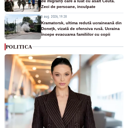
de migranți care a luat cu asalt Ceuta.
Zeci de persoane, inculpate
5 aug. 2026, 19:28
Kramatorsk, ultima redută ucraineană din
Donețk, vizată de ofensiva rusă. Ucraina
începe evacuarea familiilor cu copii
POLITICA