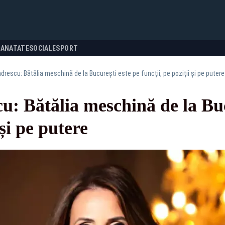
SANATATE
SOCIALE
SPORT
rescu: Bătălia meschină de la București este pe funcții, pe poziții și pe putere
: Bătălia meschină de la Buc
 și pe putere