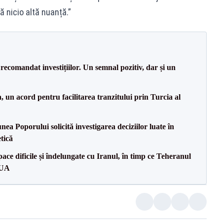
ă nicio altă nuanță.”
recomandat investițiilor. Un semnal pozitiv, dar și un
un acord pentru facilitarea tranzitului prin Turcia al
a Poporului solicită investigarea deciziilor luate în
tică
ce dificile și îndelungate cu Iranul, în timp ce Teheranul
SUA