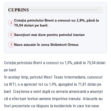
CUPRINS
Cotația petrolului Brent a crescut cu 1,9%, până la
1
75,54 dolari pe baril.
Sancțiuni mai dure pentru petrolul iranian
2
Nave atacate în zona Strâmtorii Ormuz
3
Cotația petrolului Brent a crescut cu 1,9%, până la 75,54 dolari
pe baril.
În același timp, petrolul West Texas Intermediate, cunoscut
ca WTI, s-a apreciat tot cu 1,9%, ajungând la 71,81 dolari pe
baril. Creșterea a venit după ce armata americană a anunțat
că a efectuat lovituri aeriene împotriva Iranului. Atacurile au
fost prezentate ca răspuns la incidentele în care trei nave