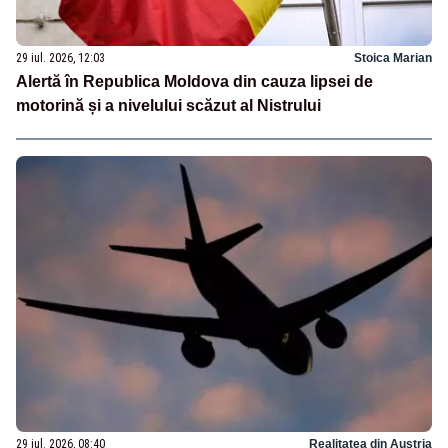
29 iul. 2026, 12:03
Stoica Marian
Alertă în Republica Moldova din cauza lipsei de
motorină și a nivelului scăzut al Nistrului
29 iul. 2026, 08:40
Realitatea din Austria