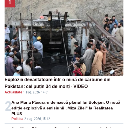
1
Explozie devastatoare într-o mină de cărbune din
Pakistan: cel puțin 34 de morți - VIDEO
Actualitate
·
1 aug. 2026, 14:01
2
Ana Maria Păcuraru demască planul lui Bolojan. O nouă
ediție explozivă a emisiunii „Miza Zilei” la Realitatea
PLUS
Politica
-
2 aug. 2026, 15:42