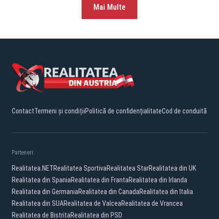
Mai Multe
Contact
Termeni și condiții
Politică de confidențialitate
Cod de conduită
Parteneri:
Realitatea.NET
Realitatea Sportiva
Realitatea Star
Realitatea din UK
Realitatea din Spania
Realitatea din Franta
Realitatea din Irlanda
Realitatea din Germania
Realitatea din Canada
Realitatea din Italia
Realitatea din SUA
Realitatea de Valcea
Realitatea de Vrancea
Realitatea de Bistrita
Realitatea din PSD