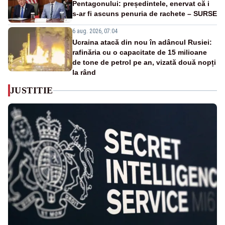
Pentagonului: președintele, enervat că i
s-ar fi ascuns penuria de rachete – SURSE
6 aug. 2026, 07:04
Ucraina atacă din nou în adâncul Rusiei:
rafinăria cu o capacitate de 15 milioane
de tone de petrol pe an, vizată două nopți
la rând
JUSTITIE