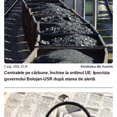
2 aug. 2026, 23:29
Realitatea din Austria
Centralele pe cărbune, închise la ordinul UE. Ipocrizia
guvernului Bolojan-USR după starea de alertă