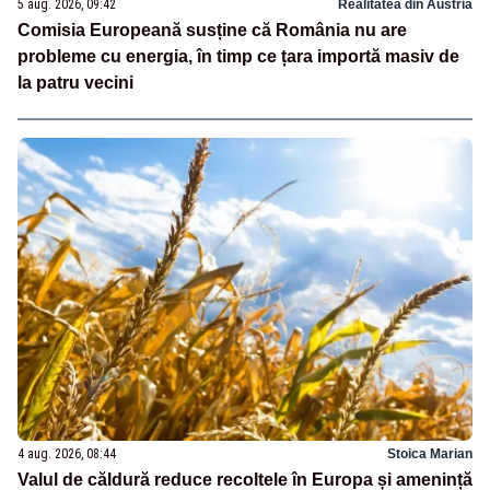
5 aug. 2026, 09:42
Realitatea din Austria
Comisia Europeană susține că România nu are
probleme cu energia, în timp ce țara importă masiv de
la patru vecini
4 aug. 2026, 08:44
Stoica Marian
Valul de căldură reduce recoltele în Europa și amenință