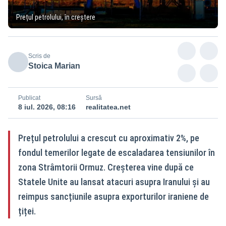
Prețul petrolului, în creștere
Scris de
Stoica Marian
Publicat
Sursă
8 iul. 2026, 08:16
realitatea.net
Prețul petrolului a crescut cu aproximativ 2%, pe
fondul temerilor legate de escaladarea tensiunilor în
zona Strâmtorii Ormuz. Creșterea vine după ce
Statele Unite au lansat atacuri asupra Iranului și au
reimpus sancțiunile asupra exporturilor iraniene de
țiței.