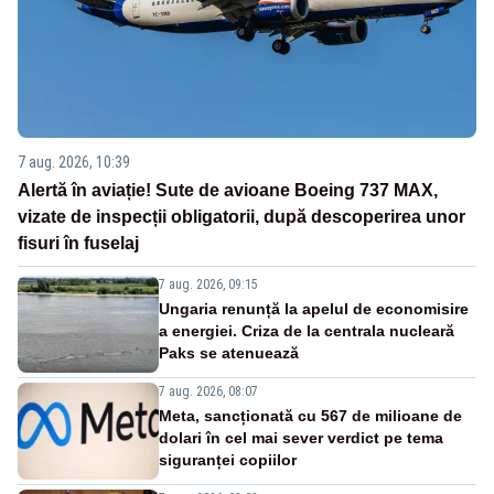
7 aug. 2026, 10:39
Alertă în aviație! Sute de avioane Boeing 737 MAX,
vizate de inspecții obligatorii, după descoperirea unor
fisuri în fuselaj
7 aug. 2026, 09:15
Ungaria renunță la apelul de economisire
a energiei. Criza de la centrala nucleară
Paks se atenuează
7 aug. 2026, 08:07
Meta, sancționată cu 567 de milioane de
dolari în cel mai sever verdict pe tema
siguranței copiilor