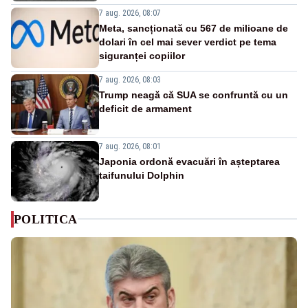
7 aug. 2026, 08:07
Meta, sancționată cu 567 de milioane de
dolari în cel mai sever verdict pe tema
siguranței copiilor
7 aug. 2026, 08:03
Trump neagă că SUA se confruntă cu un
deficit de armament
7 aug. 2026, 08:01
Japonia ordonă evacuări în așteptarea
taifunului Dolphin
POLITICA