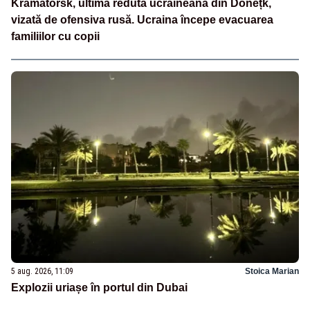
Kramatorsk, ultima redută ucraineană din Donețk,
vizată de ofensiva rusă. Ucraina începe evacuarea
familiilor cu copii
5 aug. 2026, 11:09
Stoica Marian
Explozii uriașe în portul din Dubai