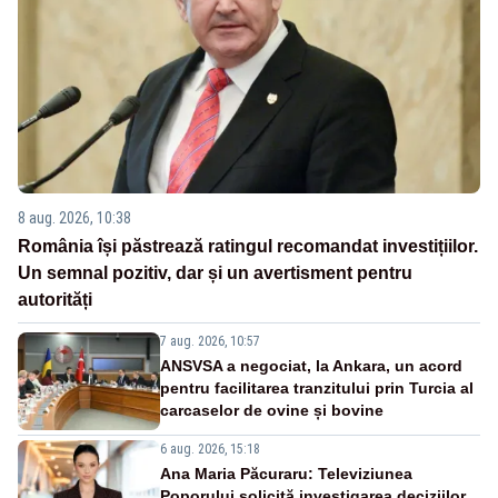
8 aug. 2026, 10:38
România își păstrează ratingul recomandat investițiilor.
Un semnal pozitiv, dar și un avertisment pentru
autorități
7 aug. 2026, 10:57
ANSVSA a negociat, la Ankara, un acord
pentru facilitarea tranzitului prin Turcia al
carcaselor de ovine și bovine
6 aug. 2026, 15:18
Ana Maria Păcuraru: Televiziunea
Poporului solicită investigarea deciziilor