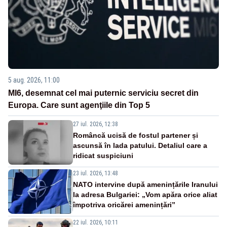
5 aug. 2026, 11:00
MI6, desemnat cel mai puternic serviciu secret din
Europa. Care sunt agenţiile din Top 5
27 iul. 2026, 12:38
Româncă ucisă de fostul partener și
ascunsă în lada patului. Detaliul care a
ridicat suspiciuni
23 iul. 2026, 13:48
NATO intervine după amenințările Iranului
la adresa Bulgariei: „Vom apăra orice aliat
împotriva oricărei amenințări”
22 iul. 2026, 10:11