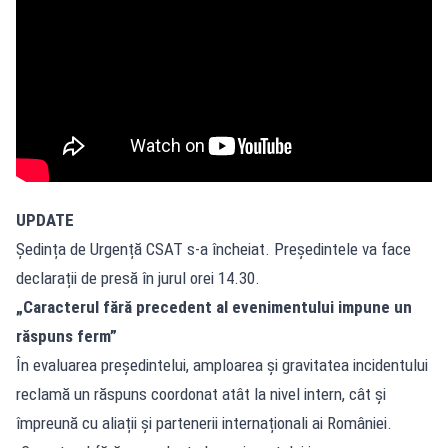
UPDATE
Ședința de Urgență CSAT s-a încheiat. Președintele va face
declarații de presă în jurul orei 14.30.
„Caracterul fără precedent al evenimentului impune un
răspuns ferm”
În evaluarea președintelui, amploarea și gravitatea incidentului
reclamă un răspuns coordonat atât la nivel intern, cât și
împreună cu aliații și partenerii internaționali ai României.