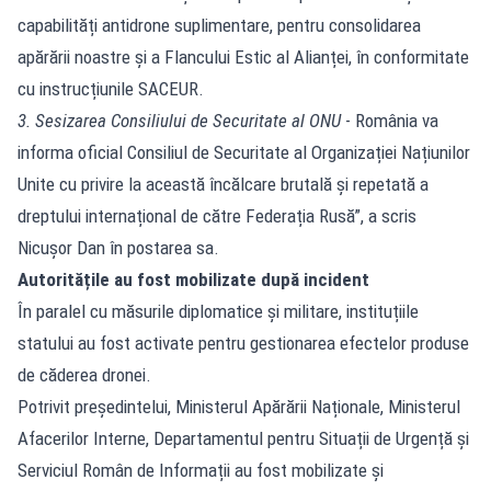
capabilități antidrone suplimentare, pentru consolidarea
apărării noastre și a Flancului Estic al Alianței, în conformitate
cu instrucțiunile SACEUR.
3. Sesizarea Consiliului de Securitate al ONU
- România va
informa oficial Consiliul de Securitate al Organizației Națiunilor
Unite cu privire la această încălcare brutală și repetată a
dreptului internațional de către Federația Rusă”, a scris
Nicușor Dan în postarea sa.
Autoritățile au fost mobilizate după incident
În paralel cu măsurile diplomatice și militare, instituțiile
statului au fost activate pentru gestionarea efectelor produse
de căderea dronei.
Potrivit președintelui, Ministerul Apărării Naționale, Ministerul
Afacerilor Interne, Departamentul pentru Situații de Urgență și
Serviciul Român de Informații au fost mobilizate și