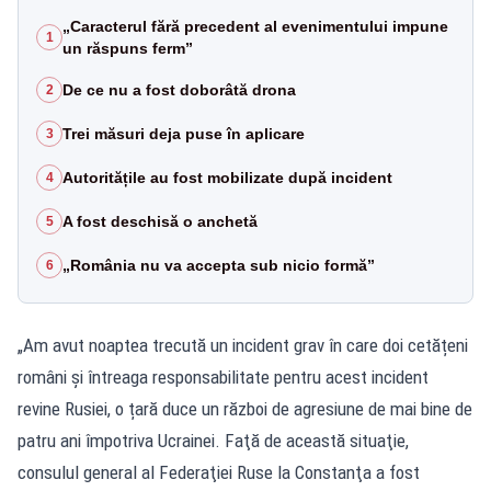
„Caracterul fără precedent al evenimentului impune
1
un răspuns ferm”
De ce nu a fost doborâtă drona
2
Trei măsuri deja puse în aplicare
3
Autoritățile au fost mobilizate după incident
4
A fost deschisă o anchetă
5
„România nu va accepta sub nicio formă”
6
„Am avut noaptea trecută un incident grav în care doi cetățeni
români și întreaga responsabilitate pentru acest incident
revine Rusiei, o țară duce un război de agresiune de mai bine de
patru ani împotriva Ucrainei. Faţă de această situaţie,
consulul general al Federaţiei Ruse la Constanţa a fost