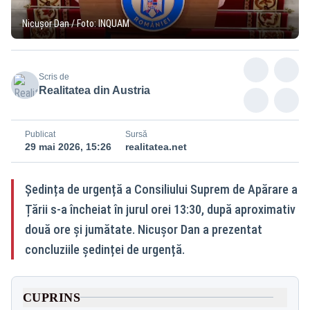
Nicușor Dan / Foto: INQUAM
Scris de
Realitatea din Austria
Publicat
Sursă
29 mai 2026, 15:26
realitatea.net
Ședința de urgență a Consiliului Suprem de Apărare a
Țării s-a încheiat în jurul orei 13:30, după aproximativ
două ore și jumătate. Nicușor Dan a prezentat
concluziile ședinței de urgență.
CUPRINS