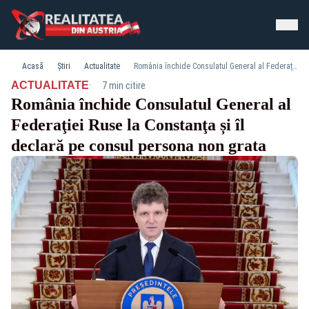
Acasă
Știri
Actualitate
România închide Consulatul General al Federaţiei Ruse la Constanţa și îl declară pe consul persona non grata
·
ACTUALITATE
7 min citire
România închide Consulatul General al
Federaţiei Ruse la Constanţa și îl
declară pe consul persona non grata