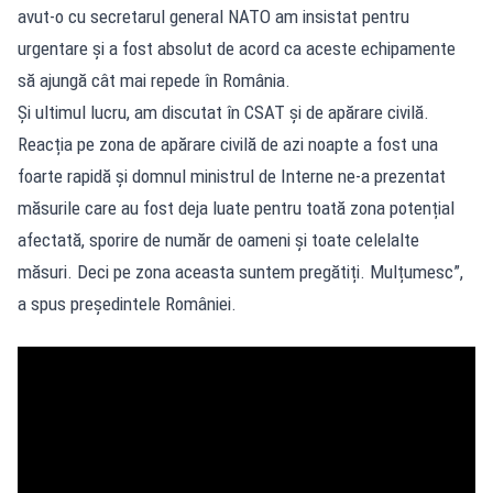
avut-o cu secretarul general NATO am insistat pentru
urgentare și a fost absolut de acord ca aceste echipamente
să ajungă cât mai repede în România.
Și ultimul lucru, am discutat în CSAT și de apărare civilă.
Reacția pe zona de apărare civilă de azi noapte a fost una
foarte rapidă și domnul ministrul de Interne ne-a prezentat
măsurile care au fost deja luate pentru toată zona potențial
afectată, sporire de număr de oameni și toate celelalte
măsuri. Deci pe zona aceasta suntem pregătiți. Mulțumesc”,
a spus președintele României.