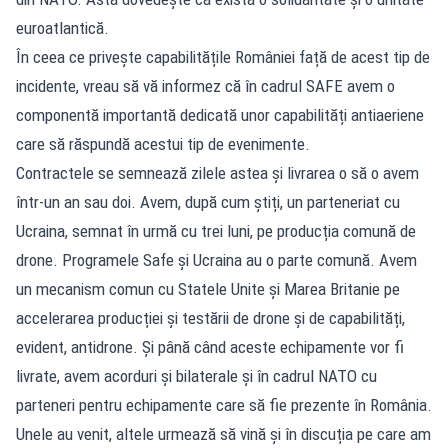
euroatlantică.
În ceea ce privește capabilitățile României față de acest tip de
incidente, vreau să vă informez că în cadrul SAFE avem o
componentă importantă dedicată unor capabilități antiaeriene
care să răspundă acestui tip de evenimente.
Contractele se semnează zilele astea și livrarea o să o avem
într-un an sau doi. Avem, după cum știți, un parteneriat cu
Ucraina, semnat în urmă cu trei luni, pe producția comună de
drone. Programele Safe și Ucraina au o parte comună. Avem
un mecanism comun cu Statele Unite și Marea Britanie pe
accelerarea producției și testării de drone și de capabilități,
evident, antidrone. Și până când aceste echipamente vor fi
livrate, avem acorduri și bilaterale și în cadrul NATO cu
parteneri pentru echipamente care să fie prezente în România.
Unele au venit, altele urmează să vină și în discuția pe care am