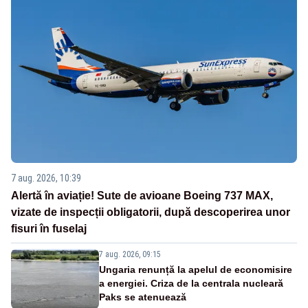
7 aug. 2026, 10:39
Alertă în aviație! Sute de avioane Boeing 737 MAX,
vizate de inspecții obligatorii, după descoperirea unor
fisuri în fuselaj
7 aug. 2026, 09:15
Ungaria renunță la apelul de economisire
a energiei. Criza de la centrala nucleară
Paks se atenuează