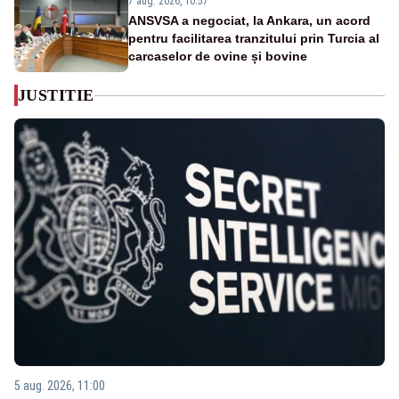
7 aug. 2026, 10:57
ANSVSA a negociat, la Ankara, un acord
pentru facilitarea tranzitului prin Turcia al
carcaselor de ovine și bovine
JUSTITIE
5 aug. 2026, 11:00