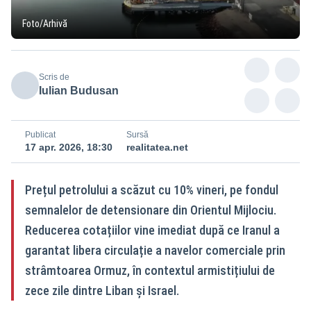
Foto/Arhivă
Scris de
Iulian Budusan
Publicat
Sursă
17 apr. 2026, 18:30
realitatea.net
Prețul petrolului a scăzut cu 10% vineri, pe fondul
semnalelor de detensionare din Orientul Mijlociu.
Reducerea cotațiilor vine imediat după ce Iranul a
garantat libera circulație a navelor comerciale prin
strâmtoarea Ormuz, în contextul armistițiului de
zece zile dintre Liban și Israel.