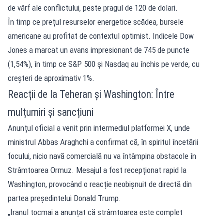
de vârf ale conflictului, peste pragul de 120 de dolari.
În timp ce prețul resurselor energetice scădea, bursele
americane au profitat de contextul optimist. Indicele Dow
Jones a marcat un avans impresionant de 745 de puncte
(1,54%), în timp ce S&P 500 și Nasdaq au închis pe verde, cu
creșteri de aproximativ 1%.
Reacții de la Teheran și Washington: Între
mulțumiri și sancțiuni
Anunțul oficial a venit prin intermediul platformei X, unde
ministrul Abbas Araghchi a confirmat că, în spiritul încetării
focului, nicio navă comercială nu va întâmpina obstacole în
Strâmtoarea Ormuz. Mesajul a fost recepționat rapid la
Washington, provocând o reacție neobișnuit de directă din
partea președintelui Donald Trump.
„Iranul tocmai a anunțat că strâmtoarea este complet