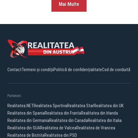
Mai Multe
Contact
Termeni și condiții
Politică de confidențialitate
Cod de conduită
Parteneri:
Realitatea.NET
Realitatea Sportiva
Realitatea Star
Realitatea din UK
Realitatea din Spania
Realitatea din Franta
Realitatea din Irlanda
Realitatea din Germania
Realitatea din Canada
Realitatea din Italia
Realitatea din SUA
Realitatea de Valcea
Realitatea de Vrancea
Realitatea de Bistrita
Realitatea din PSD