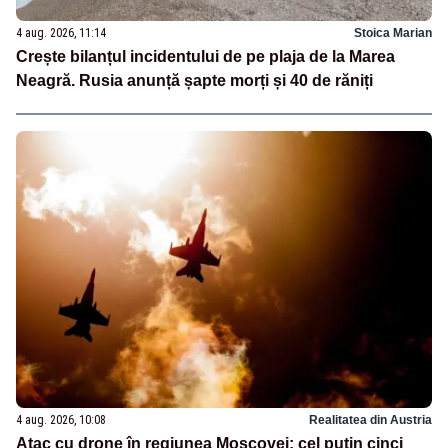
4 aug. 2026, 11:14
Stoica Marian
Crește bilanțul incidentului de pe plaja de la Marea
Neagră. Rusia anunță șapte morți și 40 de răniți
4 aug. 2026, 10:08
Realitatea din Austria
Atac cu drone în regiunea Moscovei: cel puțin cinci