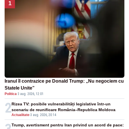
1
Iranul îl contrazice pe Donald Trump: „Nu negociem cu
Statele Unite”
Politica
·
3 aug. 2026, 12:01
2
Rizea TV: posibile vulnerabilități legislative într-un
scenariu de reunificare România–Republica Moldova
Actualitate
-
3 aug. 2026, 20:14
3
Trump, avertisment pentru Iran privind un acord de pace: