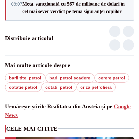
Meta, sancționată cu 567 de milioane de dolari în
08:07
cel mai sever verdict pe tema siguranței copiilor
Distribuie articolul
Mai multe articole despre
baril titei petrol
baril petrol scadere
cerere petrol
cotatie petrol
cotatii petrol
criza petroliera
Urmărește știrile Realitatea din Austria și pe
Google
News
CELE MAI CITITE