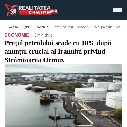
Acasă
Știri
Economie
Prețul petrolului scade cu 10% după anunțul crucial al Iranului privind Strâmtoarea Ormuz
·
ECONOMIE
3 min citire
Prețul petrolului scade cu 10% după
anunțul crucial al Iranului privind
Strâmtoarea Ormuz