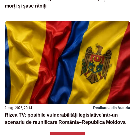
morți și șase răniți
3 aug. 2026, 20:14
Realitatea din Austria
Rizea TV: posibile vulnerabilități legislative într-un
scenariu de reunificare România–Republica Moldova