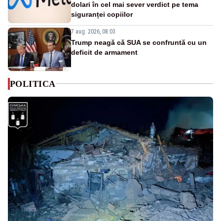
dolari în cel mai sever verdict pe tema
siguranței copiilor
7 aug. 2026, 08:03
Trump neagă că SUA se confruntă cu un
deficit de armament
POLITICA