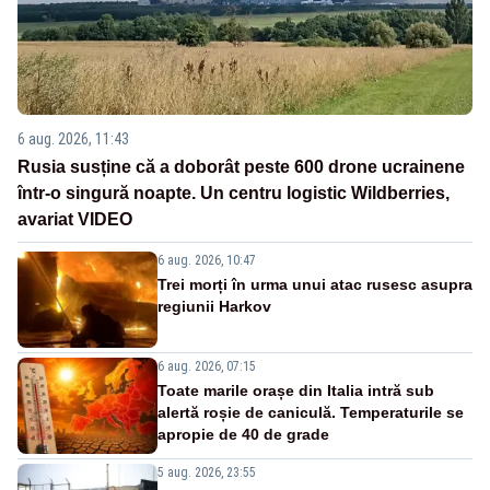
6 aug. 2026, 11:43
Rusia susține că a doborât peste 600 drone ucrainene
într-o singură noapte. Un centru logistic Wildberries,
avariat VIDEO
6 aug. 2026, 10:47
Trei morți în urma unui atac rusesc asupra
regiunii Harkov
6 aug. 2026, 07:15
Toate marile orașe din Italia intră sub
alertă roșie de caniculă. Temperaturile se
apropie de 40 de grade
5 aug. 2026, 23:55