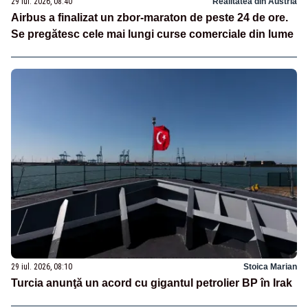
29 iul. 2026, 08:40
Realitatea din Austria
Airbus a finalizat un zbor-maraton de peste 24 de ore.
Se pregătesc cele mai lungi curse comerciale din lume
29 iul. 2026, 08:10
Stoica Marian
Turcia anunţă un acord cu gigantul petrolier BP în Irak