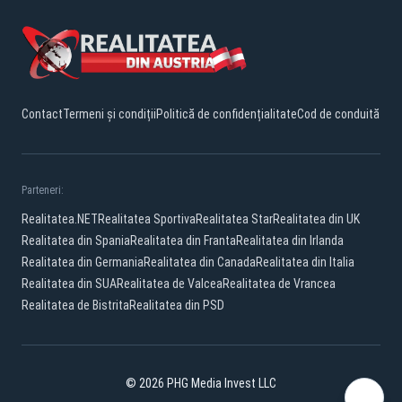
Contact
Termeni și condiții
Politică de confidențialitate
Cod de conduită
Parteneri:
Realitatea.NET
Realitatea Sportiva
Realitatea Star
Realitatea din UK
Realitatea din Spania
Realitatea din Franta
Realitatea din Irlanda
Realitatea din Germania
Realitatea din Canada
Realitatea din Italia
Realitatea din SUA
Realitatea de Valcea
Realitatea de Vrancea
Realitatea de Bistrita
Realitatea din PSD
© 2026 PHG Media Invest LLC
YouTube