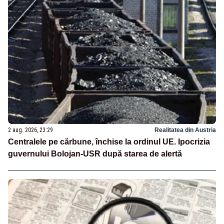
2 aug. 2026, 23:29
Realitatea din Austria
Centralele pe cărbune, închise la ordinul UE. Ipocrizia
guvernului Bolojan-USR după starea de alertă