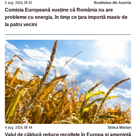
5 aug. 2026, 09:42
Realitatea din Austria
Comisia Europeană susține că România nu are
probleme cu energia, în timp ce țara importă masiv de
la patru vecini
4 aug. 2026, 08:44
Stoica Marian
Valul de căldură reduce recoltele în Europa și amenință