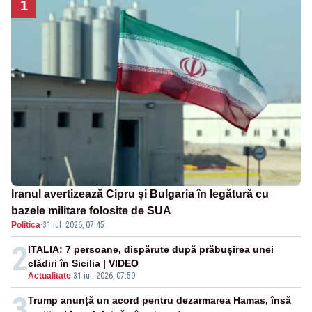
1
Iranul avertizează Cipru și Bulgaria în legătură cu
bazele militare folosite de SUA
Politica
·
31 iul. 2026, 07:45
2
ITALIA: 7 persoane, dispărute după prăbușirea unei
clădiri în Sicilia | VIDEO
Actualitate
-
31 iul. 2026, 07:50
3
Trump anunță un acord pentru dezarmarea Hamas, însă