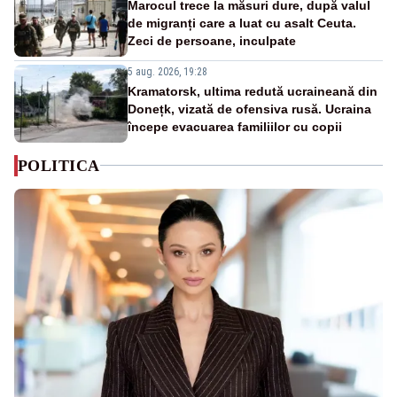
Marocul trece la măsuri dure, după valul
de migranți care a luat cu asalt Ceuta.
Zeci de persoane, inculpate
5 aug. 2026, 19:28
Kramatorsk, ultima redută ucraineană din
Donețk, vizată de ofensiva rusă. Ucraina
începe evacuarea familiilor cu copii
POLITICA