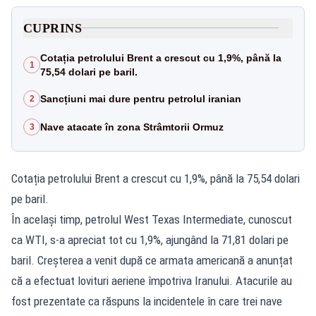
CUPRINS
Cotația petrolului Brent a crescut cu 1,9%, până la
1
75,54 dolari pe baril.
Sancțiuni mai dure pentru petrolul iranian
2
Nave atacate în zona Strâmtorii Ormuz
3
Cotația petrolului Brent a crescut cu 1,9%, până la 75,54 dolari
pe baril.
În același timp, petrolul West Texas Intermediate, cunoscut
ca WTI, s-a apreciat tot cu 1,9%, ajungând la 71,81 dolari pe
baril. Creșterea a venit după ce armata americană a anunțat
că a efectuat lovituri aeriene împotriva Iranului. Atacurile au
fost prezentate ca răspuns la incidentele în care trei nave