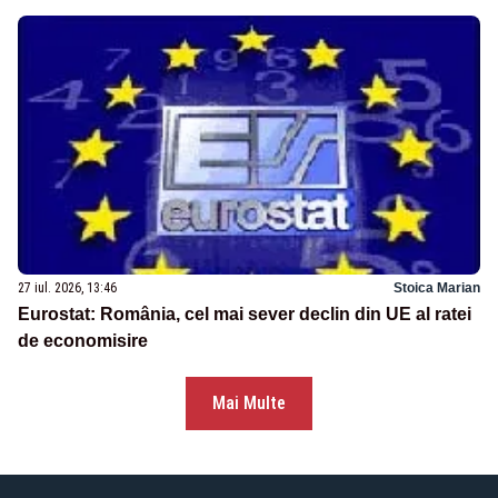
27 iul. 2026, 13:46
Stoica Marian
Eurostat: România, cel mai sever declin din UE al ratei
de economisire
Mai Multe