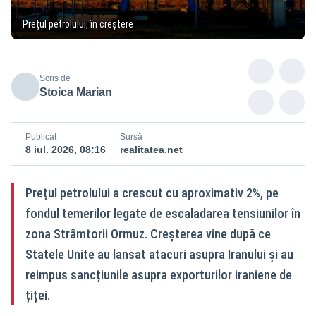
Prețul petrolului, în creștere
Scris de
Stoica Marian
Publicat
Sursă
8 iul. 2026, 08:16
realitatea.net
Prețul petrolului a crescut cu aproximativ 2%, pe
fondul temerilor legate de escaladarea tensiunilor în
zona Strâmtorii Ormuz. Creșterea vine după ce
Statele Unite au lansat atacuri asupra Iranului și au
reimpus sancțiunile asupra exporturilor iraniene de
țiței.