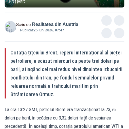
Preț petrol
Realitatea din Austria
Scris de
Publicat:
25 iun. 2026, 07:47
Cotația țițeiului Brent, reperul internațional al pieței
petroliere, a scăzut miercuri cu peste trei dolari pe
baril, atingând cel mai redus nivel dinaintea izbucnirii
conflictului din Iran, pe fondul semnalelor privind
reluarea normală a traficului maritim prin
Strâmtoarea Ormuz.
La ora 13:27 GMT, petrolul Brent era tranzacționat la 73,76
dolari pe baril, în scădere cu 3,32 dolari față de sesiunea
precedentă. În același timp, cotația petrolului american WTI a