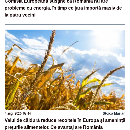
Comisia Europeană susține că România nu are
probleme cu energia, în timp ce țara importă masiv de
la patru vecini
4 aug. 2026, 08:44
Stoica Marian
Valul de căldură reduce recoltele în Europa și amenință
prețurile alimentelor. Ce avantaj are România