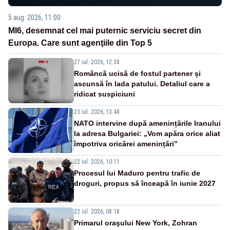
5 aug. 2026, 11:00
MI6, desemnat cel mai puternic serviciu secret din
Europa. Care sunt agenţiile din Top 5
27 iul. 2026, 12:38
Româncă ucisă de fostul partener și
ascunsă în lada patului. Detaliul care a
ridicat suspiciuni
23 iul. 2026, 13:48
NATO intervine după amenințările Iranului
la adresa Bulgariei: „Vom apăra orice aliat
împotriva oricărei amenințări”
22 iul. 2026, 10:11
Procesul lui Maduro pentru trafic de
droguri, propus să înceapă în iunie 2027
22 iul. 2026, 08:18
Primarul oraşului New York, Zohran