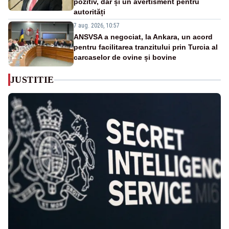
pozitiv, dar și un avertisment pentru
autorități
7 aug. 2026, 10:57
ANSVSA a negociat, la Ankara, un acord
pentru facilitarea tranzitului prin Turcia al
carcaselor de ovine și bovine
JUSTITIE