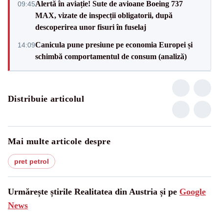
Alertă în aviație! Sute de avioane Boeing 737
09:45
MAX, vizate de inspecții obligatorii, după
descoperirea unor fisuri în fuselaj
Canicula pune presiune pe economia Europei și
14:09
schimbă comportamentul de consum (analiză)
Distribuie articolul
Mai multe articole despre
pret petrol
Urmărește știrile Realitatea din Austria și pe
Google
News