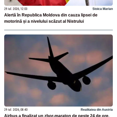
29 iul. 2026, 12:03
Stoica Marian
Alertă în Republica Moldova din cauza lipsei de
motorină și a nivelului scăzut al Nistrului
29 iul. 2026, 08:40
Realitatea din Austria
Airbus a finalizat un zbor-maraton de peste 24 de ore.