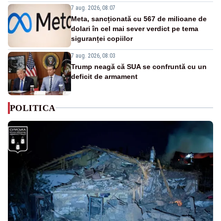
7 aug. 2026, 08:07
Meta, sancționată cu 567 de milioane de
dolari în cel mai sever verdict pe tema
siguranței copiilor
7 aug. 2026, 08:03
Trump neagă că SUA se confruntă cu un
deficit de armament
POLITICA