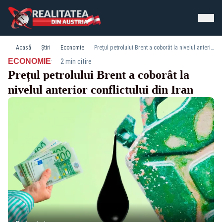
Acasă
Știri
Economie
Prețul petrolului Brent a coborât la nivelul anterior conflictului din Iran
·
ECONOMIE
2 min citire
Prețul petrolului Brent a coborât la
nivelul anterior conflictului din Iran