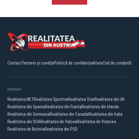
Contact
Termeni și condiții
Politică de confidențialitate
Cod de conduită
Parteneri:
Realitatea.NET
Realitatea Sportiva
Realitatea Star
Realitatea din UK
Realitatea din Spania
Realitatea din Franta
Realitatea din Irlanda
Realitatea din Germania
Realitatea din Canada
Realitatea din Italia
Realitatea din SUA
Realitatea de Valcea
Realitatea de Vrancea
Realitatea de Bistrita
Realitatea din PSD