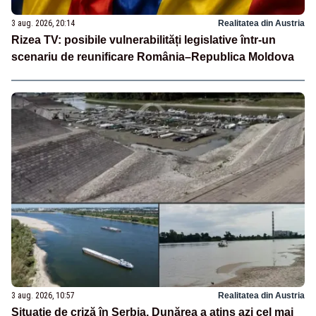
3 aug. 2026, 20:14
Realitatea din Austria
Rizea TV: posibile vulnerabilități legislative într-un
scenariu de reunificare România–Republica Moldova
3 aug. 2026, 10:57
Realitatea din Austria
Situație de criză în Serbia. Dunărea a atins azi cel mai