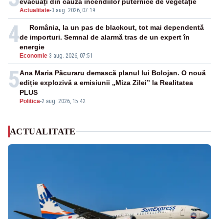
evacuați din cauza incendiilor puternice de vegetație
Actualitate
-
3 aug. 2026, 07:19
4
România, la un pas de blackout, tot mai dependentă
de importuri. Semnal de alarmă tras de un expert în
energie
Economie
-
3 aug. 2026, 07:51
5
Ana Maria Păcuraru demască planul lui Bolojan. O nouă
ediție explozivă a emisiunii „Miza Zilei” la Realitatea
PLUS
Politica
-
2 aug. 2026, 15:42
ACTUALITATE