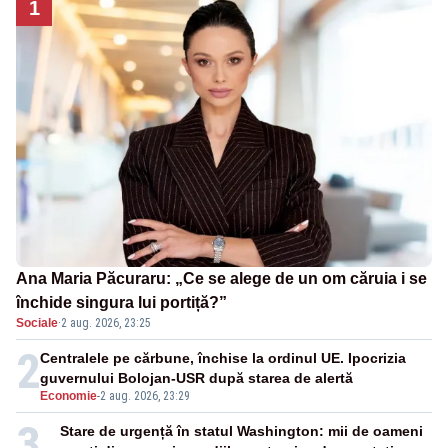
1
Ana Maria Păcuraru: „Ce se alege de un om căruia i se
închide singura lui portiță?”
Sociale
·
2 aug. 2026, 23:25
2
Centralele pe cărbune, închise la ordinul UE. Ipocrizia
guvernului Bolojan-USR după starea de alertă
Economie
-
2 aug. 2026, 23:29
3
Stare de urgență în statul Washington: mii de oameni