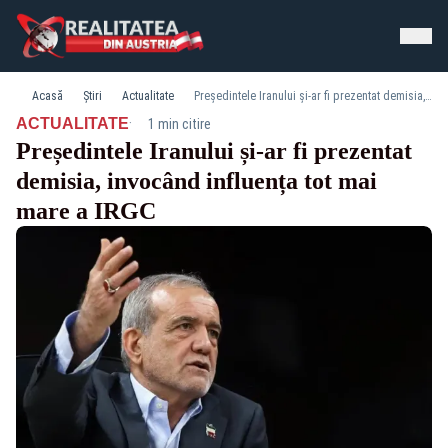
Acasă
Știri
Actualitate
Președintele Iranului și-ar fi prezentat demisia, invocând influența tot mai mare a IRGC
·
ACTUALITATE
1 min citire
Președintele Iranului și-ar fi prezentat
demisia, invocând influența tot mai
mare a IRGC