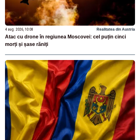
4 aug. 2026, 10:08
Realitatea din Austria
Atac cu drone în regiunea Moscovei: cel puțin cinci
morți și șase răniți