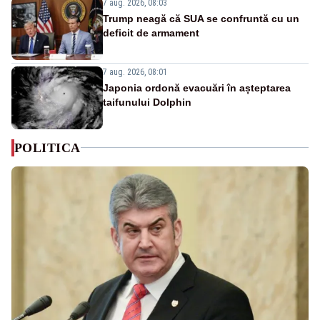
7 aug. 2026, 08:03
Trump neagă că SUA se confruntă cu un
deficit de armament
7 aug. 2026, 08:01
Japonia ordonă evacuări în așteptarea
taifunului Dolphin
POLITICA