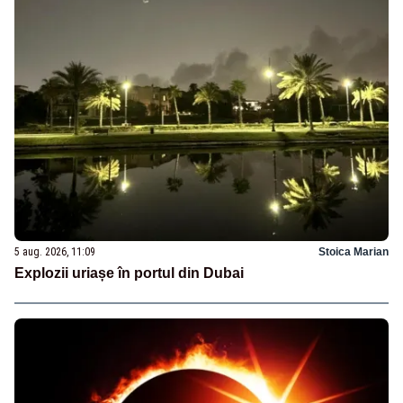
5 aug. 2026, 11:09
Stoica Marian
Explozii uriașe în portul din Dubai