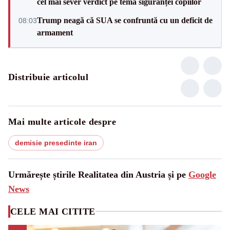
cel mai sever verdict pe tema siguranței copiilor
Trump neagă că SUA se confruntă cu un deficit de
08:03
armament
Distribuie articolul
Mai multe articole despre
demisie presedinte iran
Urmărește știrile Realitatea din Austria și pe
Google
News
CELE MAI CITITE