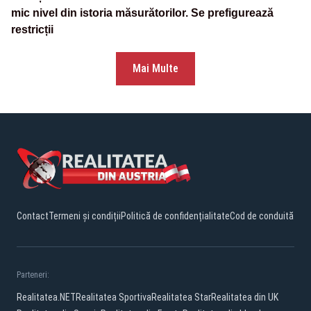
mic nivel din istoria măsurătorilor. Se prefigurează
restricții
Mai Multe
Contact
Termeni și condiții
Politică de confidențialitate
Cod de conduită
Parteneri:
Realitatea.NET
Realitatea Sportiva
Realitatea Star
Realitatea din UK