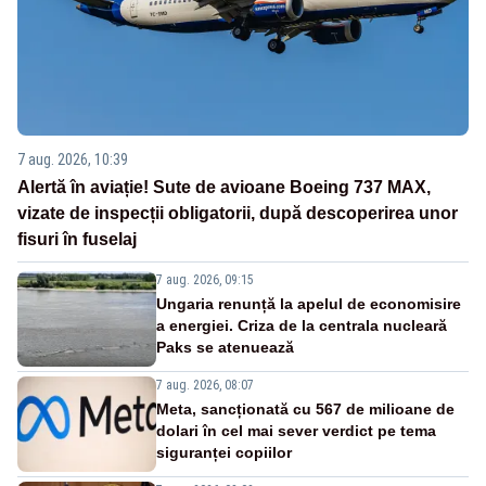
7 aug. 2026, 10:39
Alertă în aviație! Sute de avioane Boeing 737 MAX,
vizate de inspecții obligatorii, după descoperirea unor
fisuri în fuselaj
7 aug. 2026, 09:15
Ungaria renunță la apelul de economisire
a energiei. Criza de la centrala nucleară
Paks se atenuează
7 aug. 2026, 08:07
Meta, sancționată cu 567 de milioane de
dolari în cel mai sever verdict pe tema
siguranței copiilor