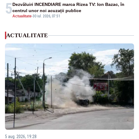
5
Dezvăluiri INCENDIARE marca Rizea TV: Ion Bazac, în
centrul unor noi acuzații publice
Actualitate
-
30 iul. 2026, 07:51
ACTUALITATE
5 aug. 2026, 19:28