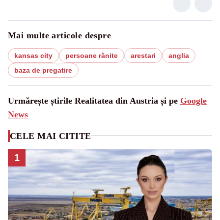
Mai multe articole despre
kansas city
persoane rănite
arestari
anglia
baza de pregatire
Urmărește știrile Realitatea din Austria și pe
Google
News
CELE MAI CITITE
1