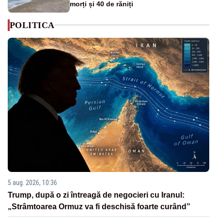
morți și 40 de răniți
POLITICA
5 aug. 2026, 10:36
Trump, după o zi întreagă de negocieri cu Iranul:
„Strâmtoarea Ormuz va fi deschisă foarte curând”