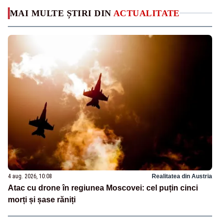
MAI MULTE ȘTIRI DIN
ACTUALITATE
4 aug. 2026, 10:08
Realitatea din Austria
Atac cu drone în regiunea Moscovei: cel puțin cinci
morți și șase răniți