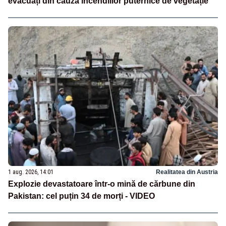
evacuați din cauza incendiilor puternice de vegetație
1 aug. 2026, 14:01
Realitatea din Austria
Explozie devastatoare într-o mină de cărbune din
Pakistan: cel puțin 34 de morți - VIDEO