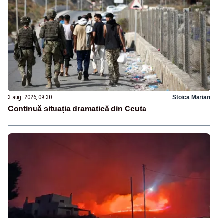
3 aug. 2026, 09:30
Stoica Marian
Continuă situația dramatică din Ceuta