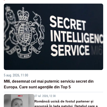
5 aug. 2026, 11:00
MI6, desemnat cel mai puternic serviciu secret din
Europa. Care sunt agenţiile din Top 5
27 iul. 2026, 12:38
Româncă ucisă de fostul partener și
ascunsă în lada patului. Detaliul care a