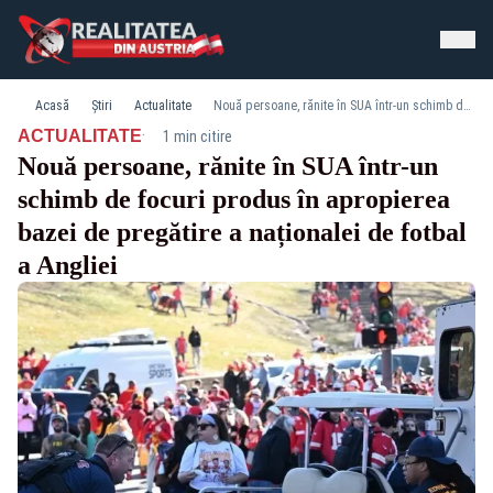
Acasă
Știri
Actualitate
Nouă persoane, rănite în SUA într-un schimb de focuri produs în apropierea bazei de pregătire a naționalei de fotbal a Angliei
·
ACTUALITATE
1 min citire
Nouă persoane, rănite în SUA într-un
schimb de focuri produs în apropierea
bazei de pregătire a naționalei de fotbal
a Angliei