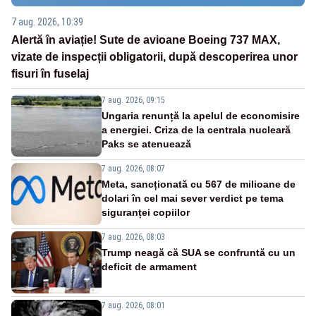
7 aug. 2026, 10:39
Alertă în aviație! Sute de avioane Boeing 737 MAX,
vizate de inspecții obligatorii, după descoperirea unor
fisuri în fuselaj
7 aug. 2026, 09:15
Ungaria renunță la apelul de economisire
a energiei. Criza de la centrala nucleară
Paks se atenuează
7 aug. 2026, 08:07
Meta, sancționată cu 567 de milioane de
dolari în cel mai sever verdict pe tema
siguranței copiilor
7 aug. 2026, 08:03
Trump neagă că SUA se confruntă cu un
deficit de armament
7 aug. 2026, 08:01