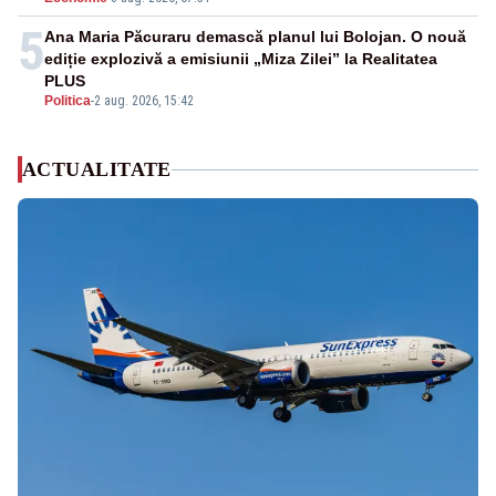
5
Ana Maria Păcuraru demască planul lui Bolojan. O nouă
ediție explozivă a emisiunii „Miza Zilei” la Realitatea
PLUS
Politica
-
2 aug. 2026, 15:42
ACTUALITATE