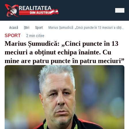
Acasă
Știri
Sport
Marius Șumudică: „Cinci puncte în 13 meciuri a obţinut echipa înainte. Cu mine are patru puncte în patru meciuri”
·
SPORT
2 min citire
Marius Șumudică: „Cinci puncte în 13
meciuri a obţinut echipa înainte. Cu
mine are patru puncte în patru meciuri”