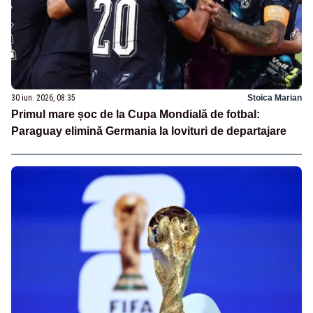
30 iun. 2026, 08:35
Stoica Marian
Primul mare șoc de la Cupa Mondială de fotbal:
Paraguay elimină Germania la lovituri de departajare