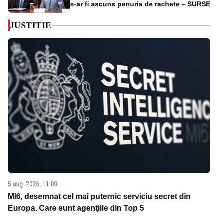
s-ar fi ascuns penuria de rachete – SURSE
JUSTITIE
5 aug. 2026, 11:00
MI6, desemnat cel mai puternic serviciu secret din
Europa. Care sunt agenţiile din Top 5