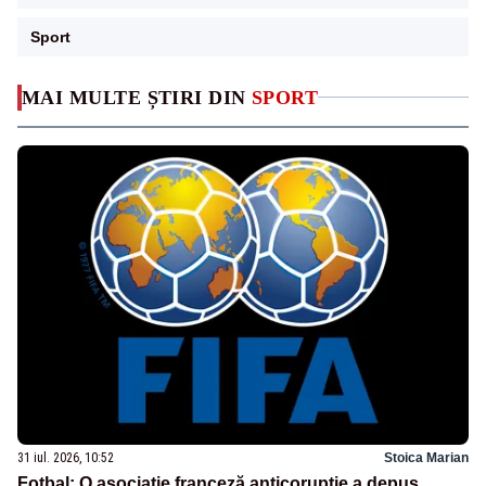
Sport
MAI MULTE ȘTIRI DIN
SPORT
31 iul. 2026, 10:52
Stoica Marian
Fotbal: O asociaţie franceză anticorupţie a depus