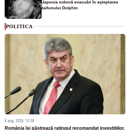
Japonia ordonă evacuări în așteptarea
taifunului Dolphin
POLITICA
8 aug. 2026, 10:38
România își păstrează ratingul recomandat investițiilor.