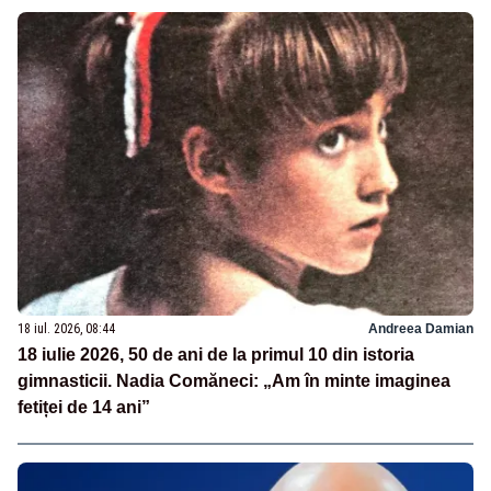
18 iul. 2026, 08:44
Andreea Damian
18 iulie 2026, 50 de ani de la primul 10 din istoria
gimnasticii. Nadia Comăneci: „Am în minte imaginea
fetiței de 14 ani”