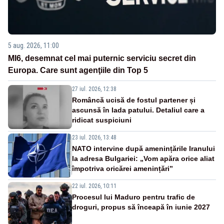
5 aug. 2026, 11:00
MI6, desemnat cel mai puternic serviciu secret din
Europa. Care sunt agenţiile din Top 5
27 iul. 2026, 12:38
Româncă ucisă de fostul partener și
ascunsă în lada patului. Detaliul care a
ridicat suspiciuni
23 iul. 2026, 13:48
NATO intervine după amenințările Iranului
la adresa Bulgariei: „Vom apăra orice aliat
împotriva oricărei amenințări”
22 iul. 2026, 10:11
Procesul lui Maduro pentru trafic de
droguri, propus să înceapă în iunie 2027