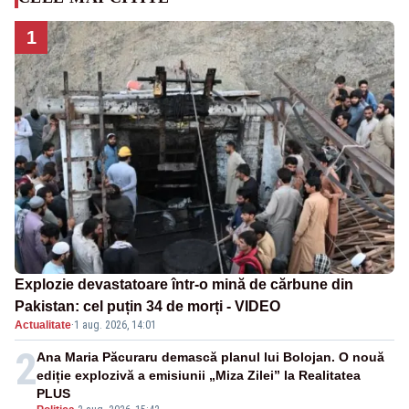
1
Explozie devastatoare într-o mină de cărbune din
Pakistan: cel puțin 34 de morți - VIDEO
Actualitate
·
1 aug. 2026, 14:01
2
Ana Maria Păcuraru demască planul lui Bolojan. O nouă
ediție explozivă a emisiunii „Miza Zilei” la Realitatea
PLUS