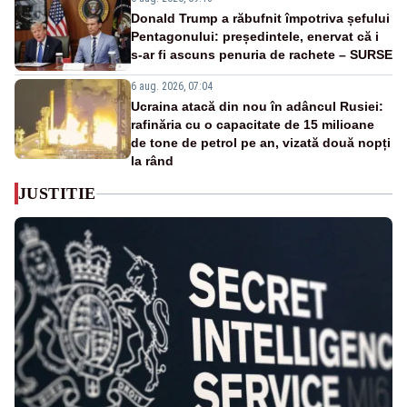
Donald Trump a răbufnit împotriva șefului
Pentagonului: președintele, enervat că i
s-ar fi ascuns penuria de rachete – SURSE
6 aug. 2026, 07:04
Ucraina atacă din nou în adâncul Rusiei:
rafinăria cu o capacitate de 15 milioane
de tone de petrol pe an, vizată două nopți
la rând
JUSTITIE