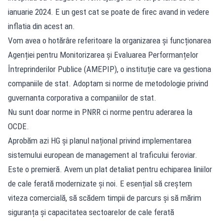
ianuarie 2024. E un gest cat se poate de firec avand in vedere
inflatia din acest an.
Vom avea o hotărâre referitoare la organizarea și funcționarea
Agenției pentru Monitorizarea și Evaluarea Performanțelor
Întreprinderilor Publice (AMEPIP), o instituție care va gestiona
companiile de stat. Adoptam si norme de metodologie privind
guvernanta corporativa a companiilor de stat.
Nu sunt doar norme in PNRR ci norme pentru aderarea la
OCDE.
Aprobăm azi HG și planul național privind implementarea
sistemului european de management al traficului feroviar.
Este o premieră. Avem un plat detaliat pentru echiparea liniilor
de cale ferată modernizate și noi. E esențial să creștem
viteza comercială, să scădem timpii de parcurs și să mărim
siguranța și capacitatea sectoarelor de cale ferată