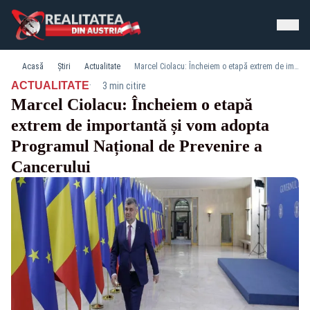
Acasă
Știri
Actualitate
Marcel Ciolacu: Încheiem o etapă extrem de importantă și vom adopta Programul Național de Prevenire a Cancerului
·
ACTUALITATE
3 min citire
Marcel Ciolacu: Încheiem o etapă
extrem de importantă și vom adopta
Programul Național de Prevenire a
Cancerului