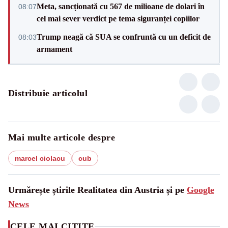
Meta, sancționată cu 567 de milioane de dolari în
08:07
cel mai sever verdict pe tema siguranței copiilor
Trump neagă că SUA se confruntă cu un deficit de
08:03
armament
Distribuie articolul
Mai multe articole despre
marcel ciolacu
cub
Urmărește știrile Realitatea din Austria și pe
Google
News
CELE MAI CITITE