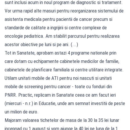
sunt inclusi acum in noul program de diagnostic si tratament.
Vor urma rapid alte masuri pentru reorganizarea sistemului de
asistenta medicala pentru pacientii de cancer precum si
standarde de calitate a ingrijirii si centre complexe de
oncologie pediatrica. Am stabilit parcursul pentru realizarea
acestor obiective pe luni si pe ani. (...)
Tot in Sanatate, aprobam astazi 4 programe nationale prin
care dotam cu echipamente cabinetele medicilor de familie,
cabinetele de planificare familiala si centre utilitare integrate.
Utilam unitati mobile de ATI pentru noi nascuti si unitati
mobile de screening pentru cancer - toate cu fonduri din
PNRR. Practic, replicam in Sanatate ceea ce am facut ieri
(miercuri - n.r.) in Educatie, unde am semnat investitii de peste
un milion de euro.
Majoram valoarea tichetelor de masa de la 30 la 35 lei lunar
incepnad cu 1 august si vom ajunge la 40 lei pe luna de la 1