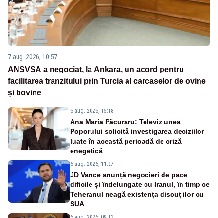
7 aug. 2026, 10:57
ANSVSA a negociat, la Ankara, un acord pentru
facilitarea tranzitului prin Turcia al carcaselor de ovine
și bovine
6 aug. 2026, 15:18
Ana Maria Păcuraru: Televiziunea
Poporului solicită investigarea deciziilor
luate în această perioadă de criză
enegetică
6 aug. 2026, 11:27
JD Vance anunță negocieri de pace
dificile și îndelungate cu Iranul, în timp ce
Teheranul neagă existența discuțiilor cu
SUA
6 aug. 2026, 09:13