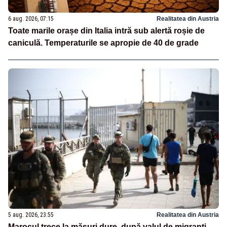
6 aug. 2026, 07:15
Realitatea din Austria
Toate marile orașe din Italia intră sub alertă roșie de
caniculă. Temperaturile se apropie de 40 de grade
5 aug. 2026, 23:55
Realitatea din Austria
Marocul trece la măsuri dure, după valul de migranți