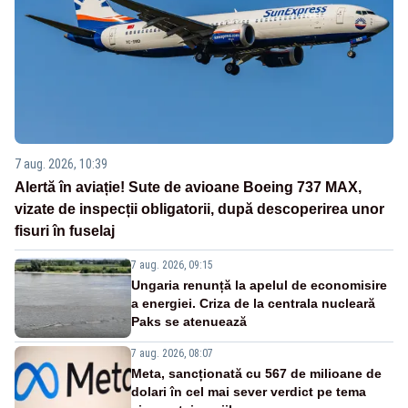
7 aug. 2026, 10:39
Alertă în aviație! Sute de avioane Boeing 737 MAX,
vizate de inspecții obligatorii, după descoperirea unor
fisuri în fuselaj
7 aug. 2026, 09:15
Ungaria renunță la apelul de economisire
a energiei. Criza de la centrala nucleară
Paks se atenuează
7 aug. 2026, 08:07
Meta, sancționată cu 567 de milioane de
dolari în cel mai sever verdict pe tema