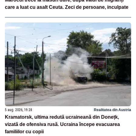
care a luat cu asalt Ceuta. Zeci de persoane, inculpate
5 aug. 2026, 19:28
Realitatea din Austria
Kramatorsk, ultima redută ucraineană din Donețk,
vizată de ofensiva rusă. Ucraina începe evacuarea
familiilor cu copii