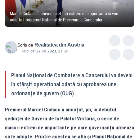
Marcel Ciolacu: Încheiem o etapă extrem de importantă și vom
adopta Programul Național de Prevenire a Cancerului
Realitatea din Austria
Scris de
Publicat:
27 iul. 2023, 13:37
Planul Naţional de Combatere a Cancerului va deveni
în sfârșit operațional odată cu aprobarea unei
ordonanţe de guvern (OUG)
Premierul Marcel Ciolacu a anunțat, joi, în debutul
ședinței de Guvern de la Palatul Victoria, o serie de
măsuri extrem de importante pe care guvernanții urmează
să le adopte. Printre acestea se află și Planul Naţional de