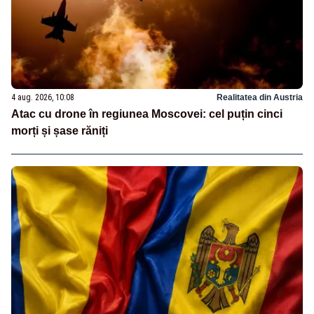
4 aug. 2026, 10:08
Realitatea din Austria
Atac cu drone în regiunea Moscovei: cel puțin cinci
morți și șase răniți