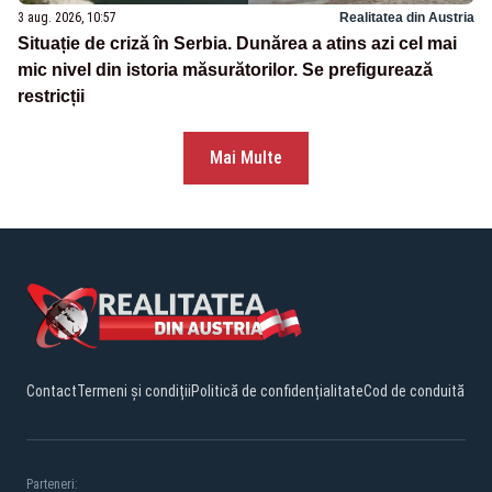
3 aug. 2026, 10:57
Realitatea din Austria
Situație de criză în Serbia. Dunărea a atins azi cel mai
mic nivel din istoria măsurătorilor. Se prefigurează
restricții
Mai Multe
Contact
Termeni și condiții
Politică de confidențialitate
Cod de conduită
Parteneri: