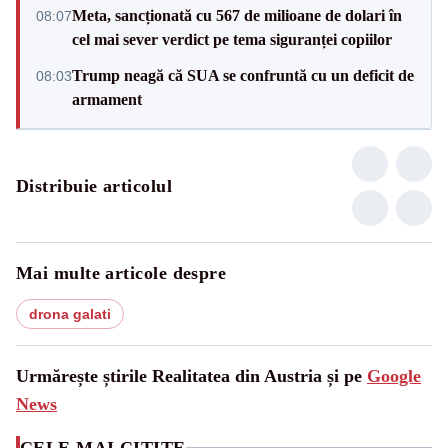
Meta, sancționată cu 567 de milioane de dolari în
08:07
cel mai sever verdict pe tema siguranței copiilor
Trump neagă că SUA se confruntă cu un deficit de
08:03
armament
Distribuie articolul
Mai multe articole despre
drona galati
Urmărește știrile Realitatea din Austria și pe
Google
News
CELE MAI CITITE