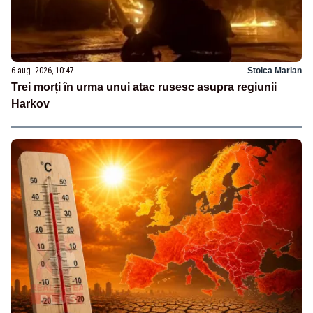
6 aug. 2026, 10:47
Stoica Marian
Trei morți în urma unui atac rusesc asupra regiunii
Harkov