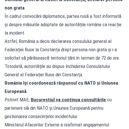
non grata
În cadrul convocării diplomatice, partea rusă a fost informată
și despre măsurile adoptate de autoritățile române ca reacție
la incident.
Astfel, România a decis declararea consulului general al
Federației Ruse la Constanța drept persona non grata și i-a
solicitat să părăsească teritoriul țării în termen de 72 de ore.
Totodată, autoritățile au dispus închiderea Consulatului
General al Federației Ruse din Constanța.
România își coordonează răspunsul cu NATO și Uniunea
Europeană
Potrivit MAE,
Bucureștiul va continua consultările
cu
partenerii săi din NATO și Uniunea Europeană pentru
gestionarea consecințelor incidentului.
Ministerul Afacerilor Externe a reafirmat angajamentul