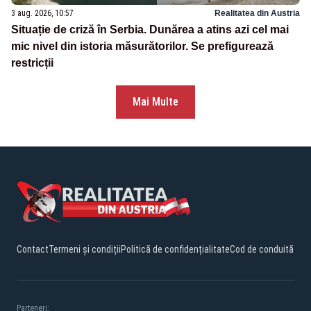
3 aug. 2026, 10:57
Realitatea din Austria
Situație de criză în Serbia. Dunărea a atins azi cel mai
mic nivel din istoria măsurătorilor. Se prefigurează
restricții
Mai Multe
Contact
Termeni și condiții
Politică de confidențialitate
Cod de conduită
Parteneri: