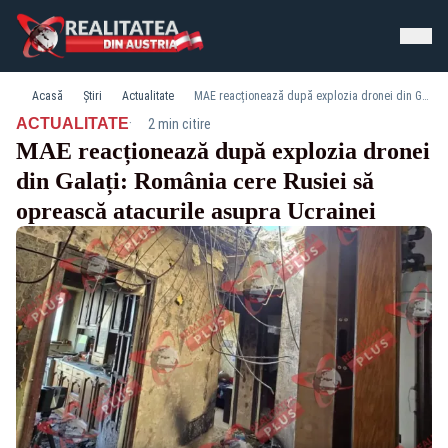
Acasă
Știri
Actualitate
MAE reacționează după explozia dronei din Galați: România cere Rusiei să oprească atacurile asupra Ucrainei
·
ACTUALITATE
2 min citire
MAE reacționează după explozia dronei
din Galați: România cere Rusiei să
oprească atacurile asupra Ucrainei