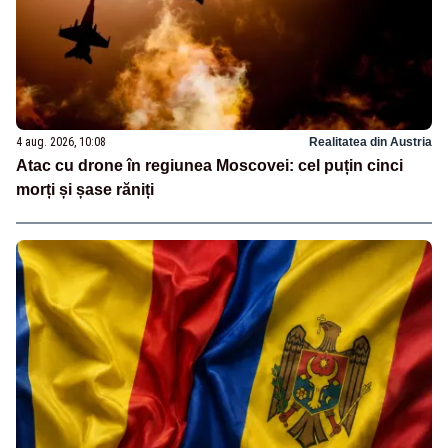
4 aug. 2026, 10:08
Realitatea din Austria
Atac cu drone în regiunea Moscovei: cel puțin cinci
morți și șase răniți