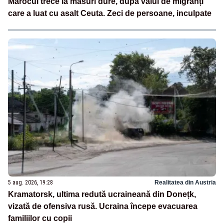
Marocul trece la măsuri dure, după valul de migranți
care a luat cu asalt Ceuta. Zeci de persoane, inculpate
5 aug. 2026, 19:28
Realitatea din Austria
Kramatorsk, ultima redută ucraineană din Donețk,
vizată de ofensiva rusă. Ucraina începe evacuarea
familiilor cu copii