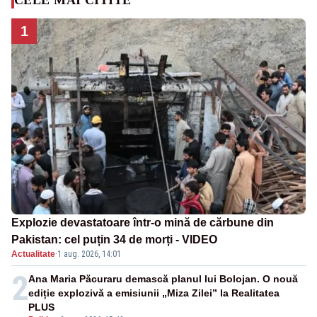
1
Explozie devastatoare într-o mină de cărbune din
Pakistan: cel puțin 34 de morți - VIDEO
Actualitate
·
1 aug. 2026, 14:01
2
Ana Maria Păcuraru demască planul lui Bolojan. O nouă
ediție explozivă a emisiunii „Miza Zilei” la Realitatea
PLUS