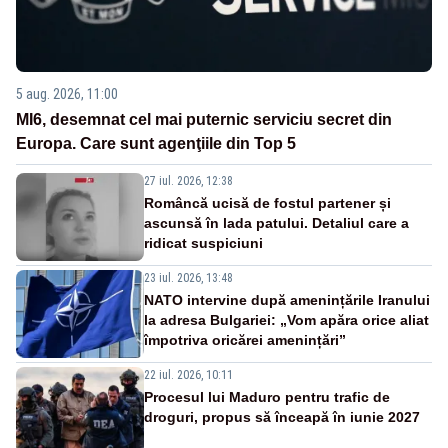
5 aug. 2026, 11:00
MI6, desemnat cel mai puternic serviciu secret din
Europa. Care sunt agenţiile din Top 5
27 iul. 2026, 12:38
Româncă ucisă de fostul partener și
ascunsă în lada patului. Detaliul care a
ridicat suspiciuni
23 iul. 2026, 13:48
NATO intervine după amenințările Iranului
la adresa Bulgariei: „Vom apăra orice aliat
împotriva oricărei amenințări”
22 iul. 2026, 10:11
Procesul lui Maduro pentru trafic de
droguri, propus să înceapă în iunie 2027