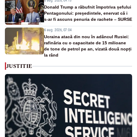
6 aug. 2026, 09:13
Donald Trump a răbufnit împotriva șefului
Pentagonului: președintele, enervat că i
s-ar fi ascuns penuria de rachete – SURSE
6 aug. 2026, 07:04
Ucraina atacă din nou în adâncul Rusiei:
rafinăria cu o capacitate de 15 milioane
de tone de petrol pe an, vizată două nopți
la rând
JUSTITIE