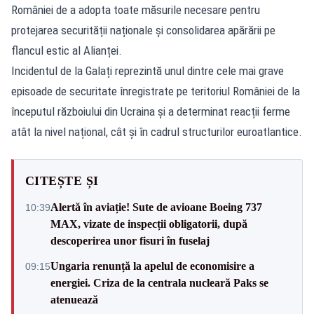
României de a adopta toate măsurile necesare pentru
protejarea securității naționale și consolidarea apărării pe
flancul estic al Alianței.
Incidentul de la Galați reprezintă unul dintre cele mai grave
episoade de securitate înregistrate pe teritoriul României de la
începutul războiului din Ucraina și a determinat reacții ferme
atât la nivel național, cât și în cadrul structurilor euroatlantice.
CITEȘTE ȘI
Alertă în aviație! Sute de avioane Boeing 737
10:39
MAX, vizate de inspecții obligatorii, după
descoperirea unor fisuri în fuselaj
Ungaria renunță la apelul de economisire a
09:15
energiei. Criza de la centrala nucleară Paks se
atenuează