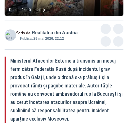
Drona căzută la Galați
Realitatea din Austria
Scris de
Publicat:
29 mai 2026, 22:12
Ministerul Afacerilor Externe a transmis un mesaj
ferm către Federația Rusă după incidentul grav
produs în Galați, unde o dronă s-a prăbușit și a
provocat răniți și pagube materiale. Autoritățile
române au convocat ambasadorul rus la București și
au cerut încetarea atacurilor asupra Ucrainei,
subliniind că responsabilitatea pentru incident
aparține exclusiv Moscovei.