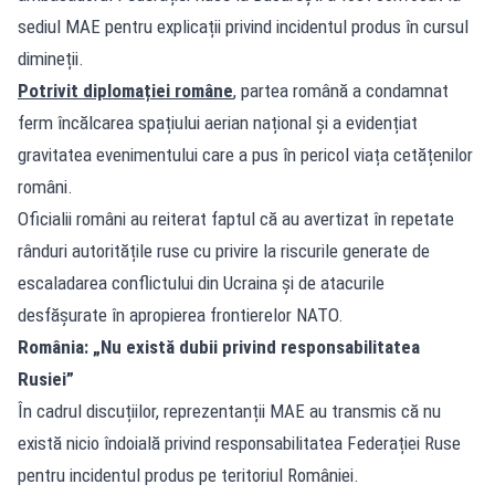
sediul MAE pentru explicații privind incidentul produs în cursul
dimineții.
Potrivit diplomației române
, partea română a condamnat
ferm încălcarea spațiului aerian național și a evidențiat
gravitatea evenimentului care a pus în pericol viața cetățenilor
români.
Oficialii români au reiterat faptul că au avertizat în repetate
rânduri autoritățile ruse cu privire la riscurile generate de
escaladarea conflictului din Ucraina și de atacurile
desfășurate în apropierea frontierelor NATO.
România: „Nu există dubii privind responsabilitatea
Rusiei”
În cadrul discuțiilor, reprezentanții MAE au transmis că nu
există nicio îndoială privind responsabilitatea Federației Ruse
pentru incidentul produs pe teritoriul României.