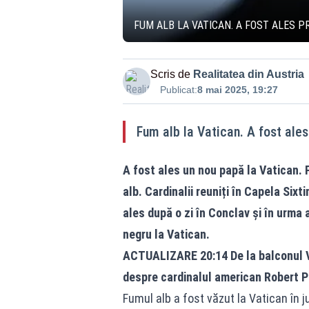
FUM ALB LA VATICAN. A FOST ALES 
Scris de
Realitatea din Austria
Publicat:
8 mai 2025, 19:27
Fum alb la Vatican. A fost ale
A fost ales un nou papă la Vatican. 
alb. Cardinalii reuniți în Capela Six
ales după o zi în Conclav și în urma a
negru la Vatican.
ACTUALIZARE 20:14 De la balconul V
despre cardinalul american Robert Pr
Fumul alb a fost văzut la Vatican în j