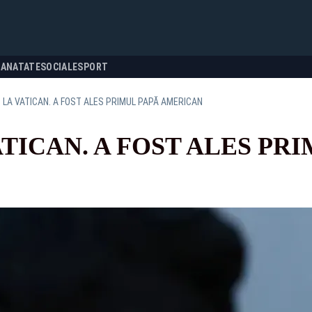
SANATATE
SOCIALE
SPORT
 LA VATICAN. A FOST ALES PRIMUL PAPĂ AMERICAN
TICAN. A FOST ALES PR