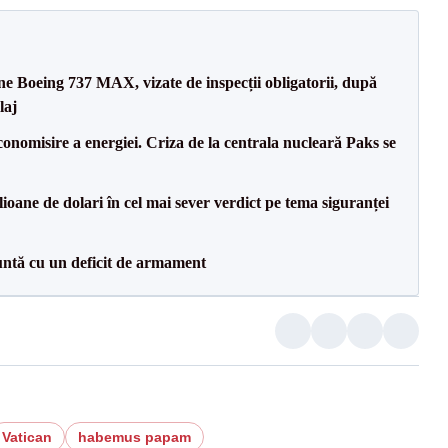
ane Boeing 737 MAX, vizate de inspecții obligatorii, după
laj
onomisire a energiei. Criza de la centrala nucleară Paks se
ioane de dolari în cel mai sever verdict pe tema siguranței
ntă cu un deficit de armament
Vatican
habemus papam