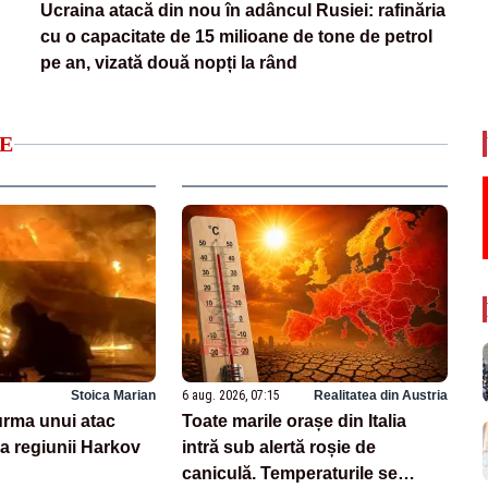
Ucraina atacă din nou în adâncul Rusiei: rafinăria
cu o capacitate de 15 milioane de tone de petrol
pe an, vizată două nopți la rând
E
Stoica Marian
6 aug. 2026, 07:15
Realitatea din Austria
 urma unui atac
Toate marile orașe din Italia
a regiunii Harkov
intră sub alertă roșie de
caniculă. Temperaturile se