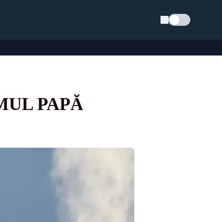
Schimba tema
IMUL PAPĂ