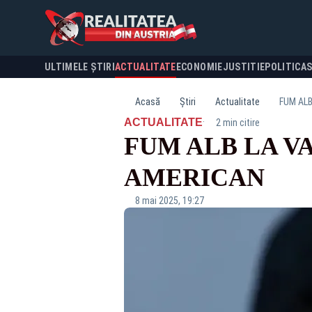
ULTIMELE ȘTIRI
ACTUALITATE
ECONOMIE
JUSTITIE
POLITICA
Acasă
Știri
Actualitate
FUM ALB
·
ACTUALITATE
2 min citire
FUM ALB LA VA
AMERICAN
8 mai 2025, 19:27