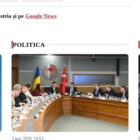
stria și pe
Google News
POLITICA
7 aug. 2026, 10:57