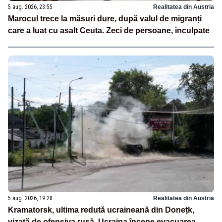
5 aug. 2026, 23:55
Realitatea din Austria
Marocul trece la măsuri dure, după valul de migranți
care a luat cu asalt Ceuta. Zeci de persoane, inculpate
5 aug. 2026, 19:28
Realitatea din Austria
Kramatorsk, ultima redută ucraineană din Donețk,
vizată de ofensiva rusă. Ucraina începe evacuarea