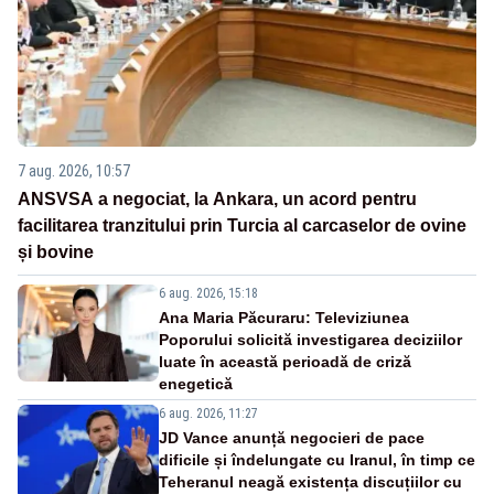
7 aug. 2026, 10:57
ANSVSA a negociat, la Ankara, un acord pentru
facilitarea tranzitului prin Turcia al carcaselor de ovine
și bovine
6 aug. 2026, 15:18
Ana Maria Păcuraru: Televiziunea
Poporului solicită investigarea deciziilor
luate în această perioadă de criză
enegetică
6 aug. 2026, 11:27
JD Vance anunță negocieri de pace
dificile și îndelungate cu Iranul, în timp ce
Teheranul neagă existența discuțiilor cu