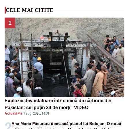
CELE MAI CITITE
1
Explozie devastatoare într-o mină de cărbune din
Pakistan: cel puțin 34 de morți - VIDEO
Actualitate
·
1 aug. 2026, 14:01
2
Ana Maria Păcuraru demască planul lui Bolojan. O nouă