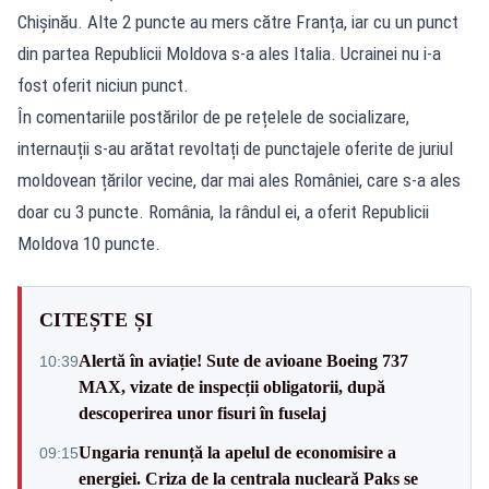
Chișinău. Alte 2 puncte au mers către Franța, iar cu un punct
din partea Republicii Moldova s-a ales Italia. Ucrainei nu i-a
fost oferit niciun punct.
În comentariile postărilor de pe rețelele de socializare,
internauții s-au arătat revoltați de punctajele oferite de juriul
moldovean țărilor vecine, dar mai ales României, care s-a ales
doar cu 3 puncte. România, la rândul ei, a oferit Republicii
Moldova 10 puncte.
CITEȘTE ȘI
Alertă în aviație! Sute de avioane Boeing 737
10:39
MAX, vizate de inspecții obligatorii, după
descoperirea unor fisuri în fuselaj
Ungaria renunță la apelul de economisire a
09:15
energiei. Criza de la centrala nucleară Paks se