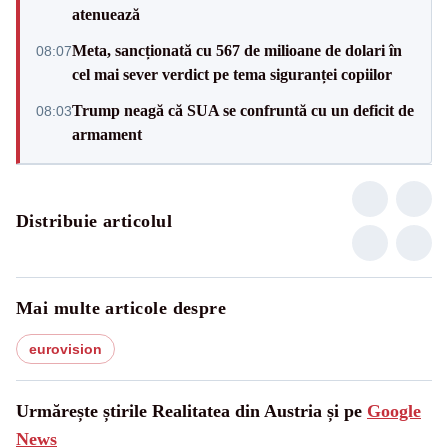
atenuează
Meta, sancționată cu 567 de milioane de dolari în
08:07
cel mai sever verdict pe tema siguranței copiilor
Trump neagă că SUA se confruntă cu un deficit de
08:03
armament
Distribuie articolul
Mai multe articole despre
eurovision
Urmărește știrile Realitatea din Austria și pe
Google
News