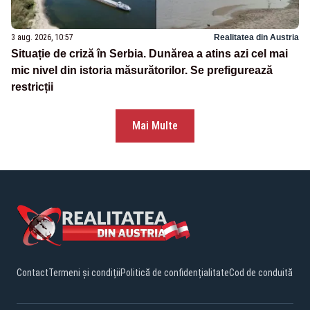
3 aug. 2026, 10:57
Realitatea din Austria
Situație de criză în Serbia. Dunărea a atins azi cel mai
mic nivel din istoria măsurătorilor. Se prefigurează
restricții
Mai Multe
Contact
Termeni și condiții
Politică de confidențialitate
Cod de conduită