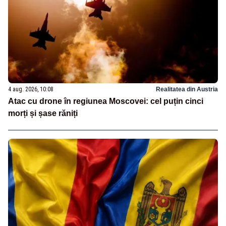
4 aug. 2026, 10:08
Realitatea din Austria
Atac cu drone în regiunea Moscovei: cel puțin cinci
morți și șase răniți