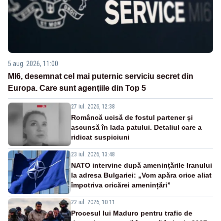
5 aug. 2026, 11:00
MI6, desemnat cel mai puternic serviciu secret din
Europa. Care sunt agenţiile din Top 5
27 iul. 2026, 12:38
Româncă ucisă de fostul partener și
ascunsă în lada patului. Detaliul care a
ridicat suspiciuni
23 iul. 2026, 13:48
NATO intervine după amenințările Iranului
la adresa Bulgariei: „Vom apăra orice aliat
împotriva oricărei amenințări”
22 iul. 2026, 10:11
Procesul lui Maduro pentru trafic de