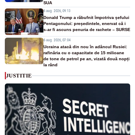
SUA
6 aug. 2026, 09:13
Donald Trump a răbufnit împotriva șefului
Pentagonului: președintele, enervat că i
s-ar fi ascuns penuria de rachete – SURSE
6 aug. 2026, 07:04
Ucraina atacă din nou în adâncul Rusiei:
rafinăria cu o capacitate de 15 milioane
de tone de petrol pe an, vizată două nopți
la rând
JUSTITIE