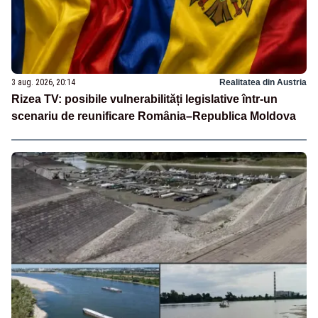
3 aug. 2026, 20:14
Realitatea din Austria
Rizea TV: posibile vulnerabilități legislative într-un
scenariu de reunificare România–Republica Moldova