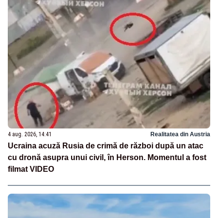
4 aug. 2026, 14:41
Realitatea din Austria
Ucraina acuză Rusia de crimă de război după un atac
cu dronă asupra unui civil, în Herson. Momentul a fost
filmat VIDEO