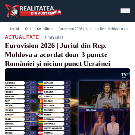
Acasă
Știri
Actualitate
Eurovision 2026 | Juriul din Rep. Moldova a acordat doar 3 puncte României și niciun punct Ucrainei
·
ACTUALITATE
1 min citire
Eurovision 2026 | Juriul din Rep.
Moldova a acordat doar 3 puncte
României și niciun punct Ucrainei