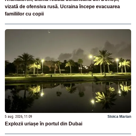
vizată de ofensiva rusă. Ucraina începe evacuarea
familiilor cu copii
5 aug. 2026, 11:09
Stoica Marian
Explozii uriașe în portul din Dubai