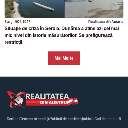
3 aug. 2026, 10:57
Realitatea din Austria
Situație de criză în Serbia. Dunărea a atins azi cel mai
mic nivel din istoria măsurătorilor. Se prefigurează
restricții
Mai Multe
Contact
Termeni și condiții
Politică de confidențialitate
Cod de conduită