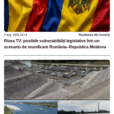
3 aug. 2026, 20:14
Realitatea din Austria
Rizea TV: posibile vulnerabilități legislative într-un
scenariu de reunificare România–Republica Moldova