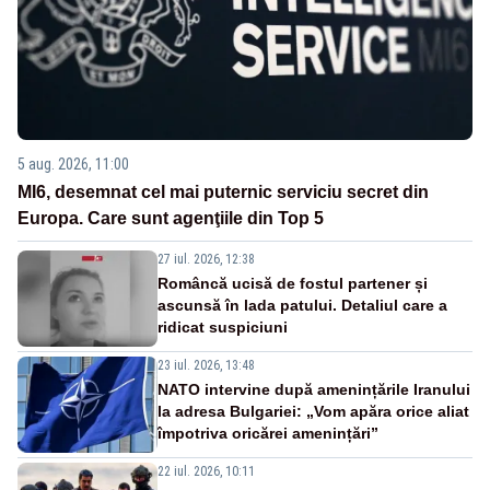
5 aug. 2026, 11:00
MI6, desemnat cel mai puternic serviciu secret din
Europa. Care sunt agenţiile din Top 5
27 iul. 2026, 12:38
Româncă ucisă de fostul partener și
ascunsă în lada patului. Detaliul care a
ridicat suspiciuni
23 iul. 2026, 13:48
NATO intervine după amenințările Iranului
la adresa Bulgariei: „Vom apăra orice aliat
împotriva oricărei amenințări”
22 iul. 2026, 10:11