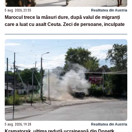
5 aug. 2026, 23:55
Realitatea din Austria
Marocul trece la măsuri dure, după valul de migranți
care a luat cu asalt Ceuta. Zeci de persoane, inculpate
5 aug. 2026, 19:28
Realitatea din Austria
Kramatorsk, ultima redută ucraineană din Donețk,