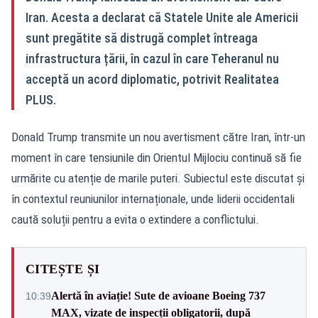
Iran. Acesta a declarat că Statele Unite ale Americii
sunt pregătite să distrugă complet întreaga
infrastructura țării, în cazul în care Teheranul nu
acceptă un acord diplomatic, potrivit Realitatea
PLUS.
Donald Trump transmite un nou avertisment către Iran, într-un
moment în care tensiunile din Orientul Mijlociu continuă să fie
urmărite cu atenție de marile puteri. Subiectul este discutat și
în contextul reuniunilor internaționale, unde liderii occidentali
caută soluții pentru a evita o extindere a conflictului.
CITEȘTE ȘI
Alertă în aviație! Sute de avioane Boeing 737
10:39
MAX, vizate de inspecții obligatorii, după