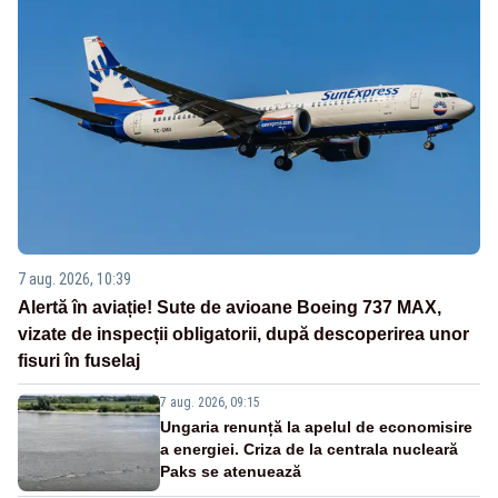
7 aug. 2026, 10:39
Alertă în aviație! Sute de avioane Boeing 737 MAX,
vizate de inspecții obligatorii, după descoperirea unor
fisuri în fuselaj
7 aug. 2026, 09:15
Ungaria renunță la apelul de economisire
a energiei. Criza de la centrala nucleară
Paks se atenuează