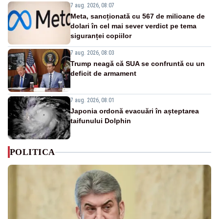
7 aug. 2026, 08:07
Meta, sancționată cu 567 de milioane de
dolari în cel mai sever verdict pe tema
siguranței copiilor
7 aug. 2026, 08:03
Trump neagă că SUA se confruntă cu un
deficit de armament
7 aug. 2026, 08:01
Japonia ordonă evacuări în așteptarea
taifunului Dolphin
POLITICA