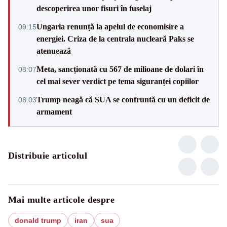
descoperirea unor fisuri în fuselaj
Ungaria renunță la apelul de economisire a
09:15
energiei. Criza de la centrala nucleară Paks se
atenuează
Meta, sancționată cu 567 de milioane de dolari în
08:07
cel mai sever verdict pe tema siguranței copiilor
Trump neagă că SUA se confruntă cu un deficit de
08:03
armament
Distribuie articolul
Mai multe articole despre
donald trump
iran
sua