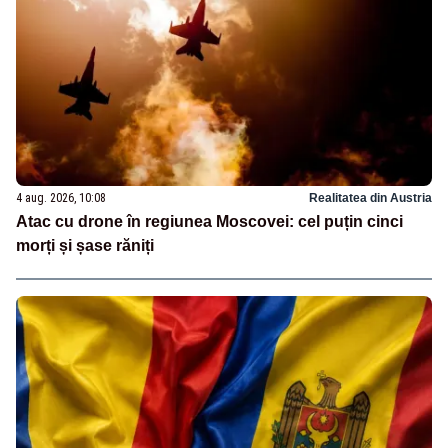
4 aug. 2026, 10:08
Realitatea din Austria
Atac cu drone în regiunea Moscovei: cel puțin cinci
morți și șase răniți