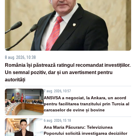
8 aug. 2026, 10:38
România își păstrează ratingul recomandat investițiilor.
Un semnal pozitiv, dar și un avertisment pentru
autorități
7 aug. 2026, 10:57
ANSVSA a negociat, la Ankara, un acord
pentru facilitarea tranzitului prin Turcia al
carcaselor de ovine și bovine
6 aug. 2026, 15:18
Ana Maria Păcuraru: Televiziunea
Poporului solicită investigarea deciziilor