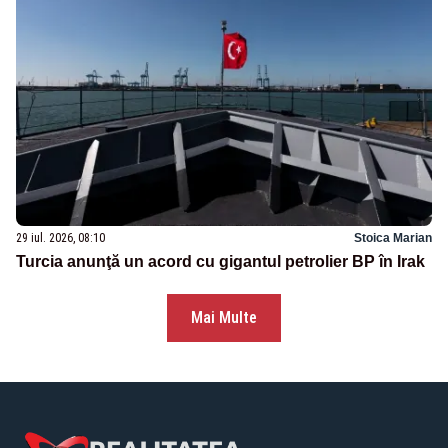
29 iul. 2026, 08:10
Stoica Marian
Turcia anunţă un acord cu gigantul petrolier BP în Irak
Mai Multe