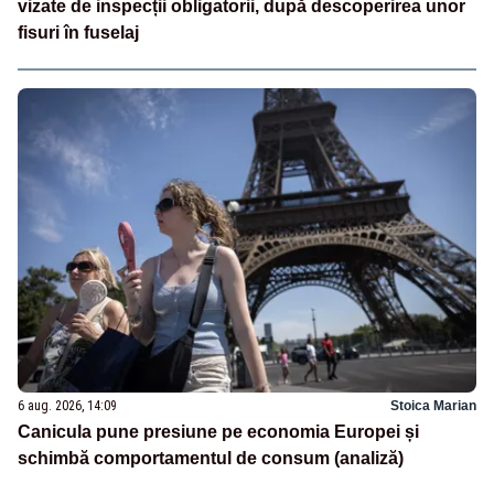
vizate de inspecții obligatorii, după descoperirea unor
fisuri în fuselaj
6 aug. 2026, 14:09
Stoica Marian
Canicula pune presiune pe economia Europei și
schimbă comportamentul de consum (analiză)