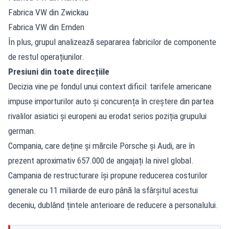
Fabrica VW din Zwickau
Fabrica VW din Emden
În plus, grupul analizează separarea fabricilor de componente
de restul operațiunilor.
Presiuni din toate direcțiile
Decizia vine pe fondul unui context dificil: tarifele americane
impuse importurilor auto și concurența în creștere din partea
rivalilor asiatici și europeni au erodat serios poziția grupului
german.
Compania, care deține și mărcile Porsche și Audi, are în
prezent aproximativ 657.000 de angajați la nivel global.
Campania de restructurare își propune reducerea costurilor
generale cu 11 miliarde de euro până la sfârșitul acestui
deceniu, dublând țintele anterioare de reducere a personalului.