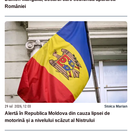
României
29 iul. 2026, 12:03
Stoica Marian
Alertă în Republica Moldova din cauza lipsei de
motorină și a nivelului scăzut al Nistrului