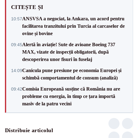
CITEȘTE ȘI
ANSVSA a negociat, la Ankara, un acord pentru
10:57
facilitarea tranzitului prin Turcia al carcaselor de
ovine și bovine
Alertă în aviație! Sute de avioane Boeing 737
09:45
MAX, vizate de inspecții obligatorii, după
descoperirea unor fisuri în fuselaj
Canicula pune presiune pe economia Europei și
14:09
schimbă comportamentul de consum (analiză)
Comisia Europeană susține că România nu are
09:42
probleme cu energia, în timp ce țara importă
masiv de la patru vecini
Distribuie articolul