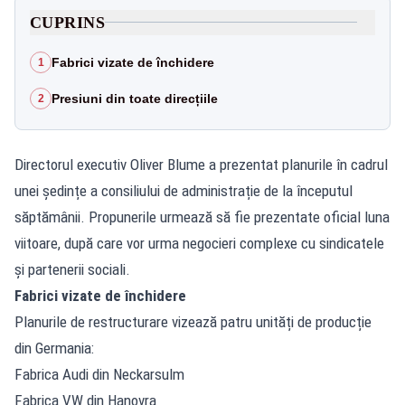
CUPRINS
Fabrici vizate de închidere
1
Presiuni din toate direcțiile
2
Directorul executiv Oliver Blume a prezentat planurile în cadrul
unei ședințe a consiliului de administrație de la începutul
săptămânii. Propunerile urmează să fie prezentate oficial luna
viitoare, după care vor urma negocieri complexe cu sindicatele
și partenerii sociali.
Fabrici vizate de închidere
Planurile de restructurare vizează patru unități de producție
din Germania:
Fabrica Audi din Neckarsulm
Fabrica VW din Hanovra