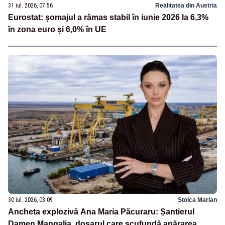
31 iul. 2026, 07:56
Realitatea din Austria
Eurostat: șomajul a rămas stabil în iunie 2026 la 6,3%
în zona euro și 6,0% în UE
30 iul. 2026, 08:09
Stoica Marian
Ancheta explozivă Ana Maria Păcuraru: Șantierul
Damen Mangalia, dosarul care scufundă apărarea