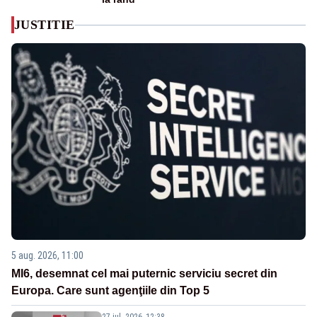
JUSTITIE
5 aug. 2026, 11:00
MI6, desemnat cel mai puternic serviciu secret din
Europa. Care sunt agenţiile din Top 5
27 iul. 2026, 12:38