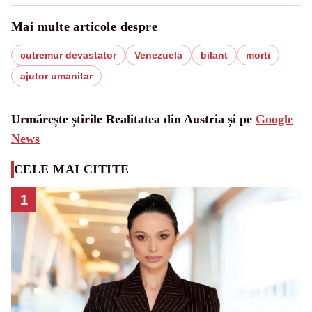
Mai multe articole despre
cutremur devastator
Venezuela
bilant
morti
ajutor umanitar
Urmărește știrile Realitatea din Austria și pe
Google
News
CELE MAI CITITE
1