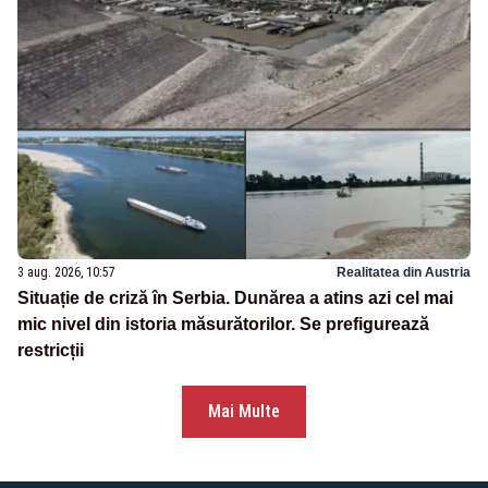
3 aug. 2026, 10:57
Realitatea din Austria
Situație de criză în Serbia. Dunărea a atins azi cel mai
mic nivel din istoria măsurătorilor. Se prefigurează
restricții
Mai Multe