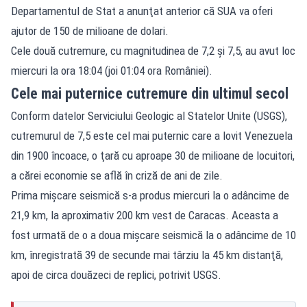
Departamentul de Stat a anunţat anterior că SUA va oferi
ajutor de 150 de milioane de dolari.
Cele două cutremure, cu magnitudinea de 7,2 şi 7,5, au avut loc
miercuri la ora 18:04 (joi 01:04 ora României).
Cele mai puternice cutremure din ultimul secol
Conform datelor Serviciului Geologic al Statelor Unite (USGS),
cutremurul de 7,5 este cel mai puternic care a lovit Venezuela
din 1900 încoace, o ţară cu aproape 30 de milioane de locuitori,
a cărei economie se află în criză de ani de zile.
Prima mişcare seismică s-a produs miercuri la o adâncime de
21,9 km, la aproximativ 200 km vest de Caracas. Aceasta a
fost urmată de o a doua mişcare seismică la o adâncime de 10
km, înregistrată 39 de secunde mai târziu la 45 km distanţă,
apoi de circa douăzeci de replici, potrivit USGS.