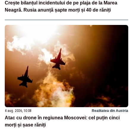
Crește bilanțul incidentului de pe plaja de la Marea
Neagră. Rusia anunță șapte morți și 40 de răniți
4 aug. 2026, 10:08
Realitatea din Austria
Atac cu drone în regiunea Moscovei: cel puțin cinci
morți și șase răniți