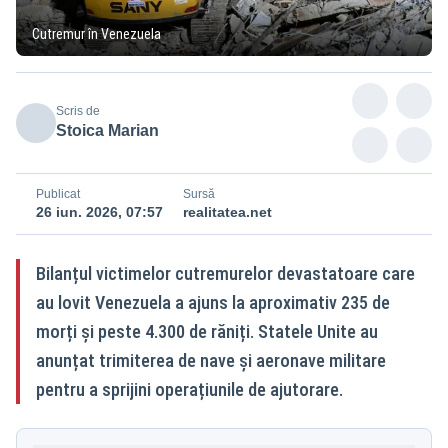
Cutremur în Venezuela
Scris de
Stoica Marian
Publicat
Sursă
26 iun. 2026, 07:57
realitatea.net
Bilanțul victimelor cutremurelor devastatoare care
au lovit Venezuela a ajuns la aproximativ 235 de
morți și peste 4.300 de răniți. Statele Unite au
anunțat trimiterea de nave și aeronave militare
pentru a sprijini operațiunile de ajutorare.