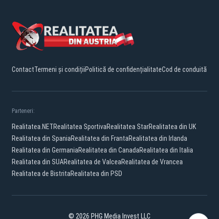
Contact
Termeni și condiții
Politică de confidențialitate
Cod de conduită
Parteneri:
Realitatea.NET
Realitatea Sportiva
Realitatea Star
Realitatea din UK
Realitatea din Spania
Realitatea din Franta
Realitatea din Irlanda
Realitatea din Germania
Realitatea din Canada
Realitatea din Italia
Realitatea din SUA
Realitatea de Valcea
Realitatea de Vrancea
Realitatea de Bistrita
Realitatea din PSD
© 2026 PHG Media Invest LLC