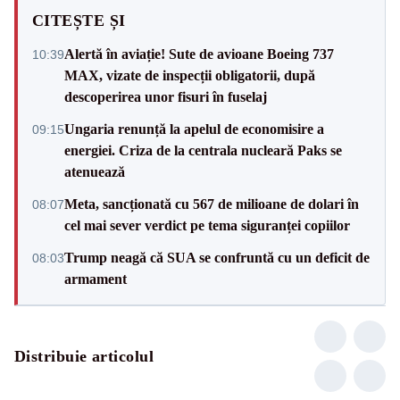
CITEȘTE ȘI
Alertă în aviație! Sute de avioane Boeing 737
10:39
MAX, vizate de inspecții obligatorii, după
descoperirea unor fisuri în fuselaj
Ungaria renunță la apelul de economisire a
09:15
energiei. Criza de la centrala nucleară Paks se
atenuează
Meta, sancționată cu 567 de milioane de dolari în
08:07
cel mai sever verdict pe tema siguranței copiilor
Trump neagă că SUA se confruntă cu un deficit de
08:03
armament
Distribuie articolul