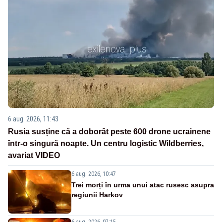
6 aug. 2026, 11:43
Rusia susține că a doborât peste 600 drone ucrainene
într-o singură noapte. Un centru logistic Wildberries,
avariat VIDEO
6 aug. 2026, 10:47
Trei morți în urma unui atac rusesc asupra
regiunii Harkov
6 aug. 2026, 07:15