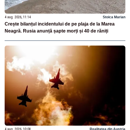
4 aug. 2026, 11:14
Stoica Marian
Crește bilanțul incidentului de pe plaja de la Marea
Neagră. Rusia anunță șapte morți și 40 de răniți
4 aug. 2026, 10:08
Realitatea din Austria