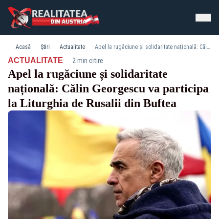
Acasă
Știri
Actualitate
Apel la rugăciune și solidaritate națională: Călin Georgescu va participa la Liturghia de Rusalii din Buftea
·
ACTUALITATE
2 min citire
Apel la rugăciune și solidaritate
națională: Călin Georgescu va participa
la Liturghia de Rusalii din Buftea