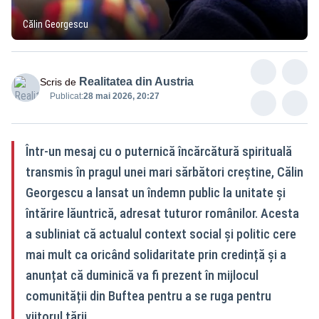
Călin Georgescu
Realitatea din Austria
Scris de
Publicat:
28 mai 2026, 20:27
Într-un mesaj cu o puternică încărcătură spirituală
transmis în pragul unei mari sărbători creștine, Călin
Georgescu a lansat un îndemn public la unitate și
întărire lăuntrică, adresat tuturor românilor. Acesta
a subliniat că actualul context social și politic cere
mai mult ca oricând solidaritate prin credință și a
anunțat că duminică va fi prezent în mijlocul
comunității din Buftea pentru a se ruga pentru
viitorul țării.