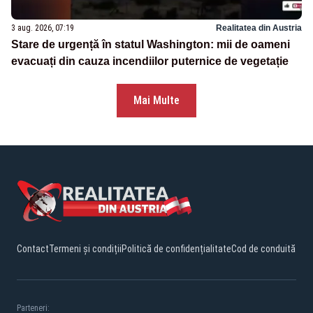
3 aug. 2026, 07:19
Realitatea din Austria
Stare de urgență în statul Washington: mii de oameni
evacuați din cauza incendiilor puternice de vegetație
Mai Multe
Contact
Termeni și condiții
Politică de confidențialitate
Cod de conduită
Parteneri: