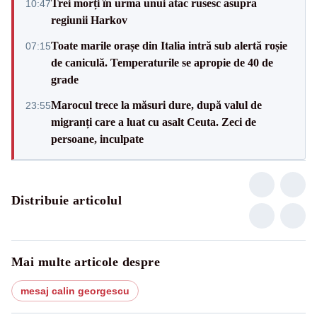
Trei morți în urma unui atac rusesc asupra
10:47
regiunii Harkov
Toate marile orașe din Italia intră sub alertă roșie
07:15
de caniculă. Temperaturile se apropie de 40 de
grade
Marocul trece la măsuri dure, după valul de
23:55
migranți care a luat cu asalt Ceuta. Zeci de
persoane, inculpate
Distribuie articolul
Mai multe articole despre
mesaj calin georgescu