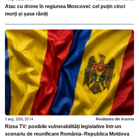
Atac cu drone în regiunea Moscovei: cel puțin cinci
morți și șase răniți
3 aug. 2026, 20:14
Realitatea din Austria
Rizea TV: posibile vulnerabilități legislative într-un
scenariu de reunificare România–Republica Moldova