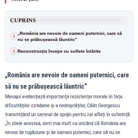
CUPRINS
„România are nevoie de oameni puternici, care să
1
nu se prăbușească lăuntric”
Reconstrucția începe cu suflete întărite
2
„România are nevoie de oameni puternici, care
să nu se prăbușească lăuntric”
Mesajul evidențiază importanța rezistenței morale în fața
dificultăților cotidiene și a nedreptăților, Călin Georgescu
transmițând un semnal de sprijin pentru cei aflați în suferință:
„În zilele acestea, simt mai mult ca oricând că România are
nevoie de rugăciune și de oameni puternici, care să nu se