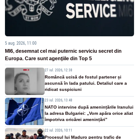
5 aug. 2026, 11:00
MI6, desemnat cel mai puternic serviciu secret din
Europa. Care sunt agenţiile din Top 5
27 iul. 2026, 12:38
Româncă ucisă de fostul partener și
ascunsă în lada patului. Detaliul care a
ridicat suspiciuni
23 iul. 2026, 13:48
NATO intervine după amenințările Iranului
la adresa Bulgariei: „Vom apăra orice aliat
împotriva oricărei amenințări”
22 iul. 2026, 10:11
Procesul lui Maduro pentru trafic de