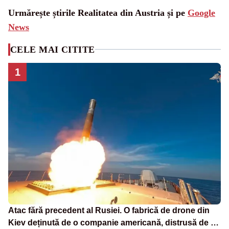
Urmărește știrile Realitatea din Austria și pe
Google
News
CELE MAI CITITE
1
Atac fără precedent al Rusiei. O fabrică de drone din
Kiev deținută de o companie americană, distrusă de o