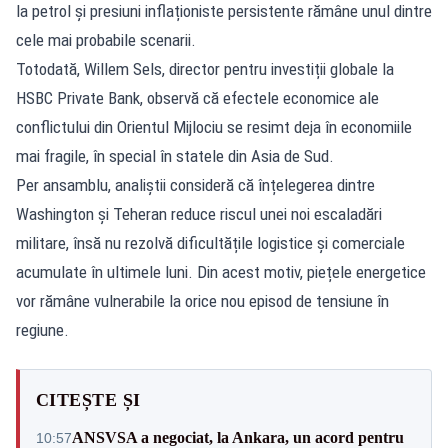
la petrol și presiuni inflaționiste persistente rămâne unul dintre
cele mai probabile scenarii.
Totodată, Willem Sels, director pentru investiții globale la
HSBC Private Bank, observă că efectele economice ale
conflictului din Orientul Mijlociu se resimt deja în economiile
mai fragile, în special în statele din Asia de Sud.
Per ansamblu, analiștii consideră că înțelegerea dintre
Washington și Teheran reduce riscul unei noi escaladări
militare, însă nu rezolvă dificultățile logistice și comerciale
acumulate în ultimele luni. Din acest motiv, piețele energetice
vor rămâne vulnerabile la orice nou episod de tensiune în
regiune.
CITEȘTE ȘI
ANSVSA a negociat, la Ankara, un acord pentru
10:57