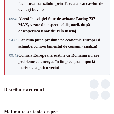
facilitarea tranzitului prin Turcia al carcaselor de
ovine și bovine
Alertă în aviație! Sute de avioane Boeing 737
09:45
MAX, vizate de inspecții obligatorii, după
descoperirea unor fisuri în fuselaj
Canicula pune presiune pe economia Europei și
14:09
schimbă comportamentul de consum (analiză)
Comisia Europeană susține că România nu are
09:42
probleme cu energia, în timp ce țara importă
masiv de la patru vecini
Distribuie articolul
Mai multe articole despre