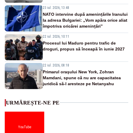
23 iul. 2026, 13:48
NATO intervine după amenințările Iranului
la adresa Bulgariei: „Vom apăra orice aliat
împotriva oricărei amenințări”
22 iul. 2026, 10:11
Procesul lui Maduro pentru trafic de
droguri, propus să înceapă în iunie 2027
22 iul. 2026, 08:18
Primarul oraşului New York, Zohran
Mamdani, spune că nu are capacitatea
juridică să-l aresteze pe Netanyahu
URMĂREȘTE-NE PE
YouTube