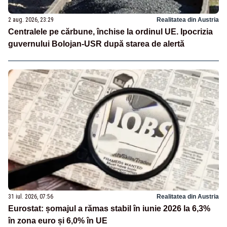
2 aug. 2026, 23:29
Realitatea din Austria
Centralele pe cărbune, închise la ordinul UE. Ipocrizia
guvernului Bolojan-USR după starea de alertă
31 iul. 2026, 07:56
Realitatea din Austria
Eurostat: șomajul a rămas stabil în iunie 2026 la 6,3%
în zona euro și 6,0% în UE