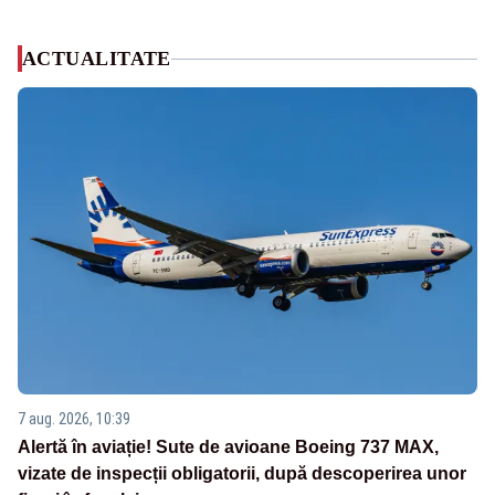
ACTUALITATE
7 aug. 2026, 10:39
Alertă în aviație! Sute de avioane Boeing 737 MAX,
vizate de inspecții obligatorii, după descoperirea unor