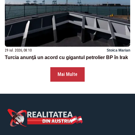
29 iul. 2026, 08:10
Stoica Marian
Turcia anunţă un acord cu gigantul petrolier BP în Irak
Mai Multe