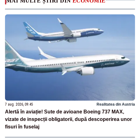
MAI MULTE ȘTIRI DIN
ECONOMIE
7 aug. 2026, 09:45
Realitatea din Austria
Alertă în aviație! Sute de avioane Boeing 737 MAX,
vizate de inspecții obligatorii, după descoperirea unor
fisuri în fuselaj