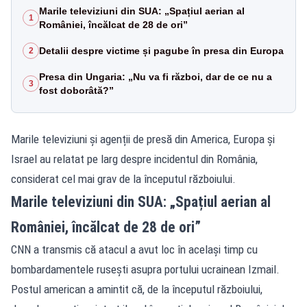
Marile televiziuni din SUA: „Spațiul aerian al
1
României, încălcat de 28 de ori”
Detalii despre victime și pagube în presa din Europa
2
Presa din Ungaria: „Nu va fi război, dar de ce nu a
3
fost doborâtă?”
Marile televiziuni și agenții de presă din America, Europa și
Israel au relatat pe larg despre incidentul din România,
considerat cel mai grav de la începutul războiului.
Marile televiziuni din SUA: „Spațiul aerian al
României, încălcat de 28 de ori”
CNN a transmis că atacul a avut loc în același timp cu
bombardamentele rusești asupra portului ucrainean Izmail.
Postul american a amintit că, de la începutul războiului,