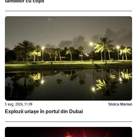
familiilor cu copii
5 aug. 2026, 11:09
Stoica Marian
Explozii uriașe în portul din Dubai