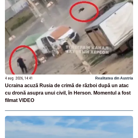
4 aug. 2026, 14:41
Realitatea din Austria
Ucraina acuză Rusia de crimă de război după un atac
cu dronă asupra unui civil, în Herson. Momentul a fost
filmat VIDEO