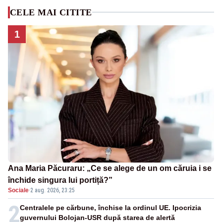
CELE MAI CITITE
1
Ana Maria Păcuraru: „Ce se alege de un om căruia i se
închide singura lui portiță?”
Sociale
·
2 aug. 2026, 23:25
2
Centralele pe cărbune, închise la ordinul UE. Ipocrizia
guvernului Bolojan-USR după starea de alertă