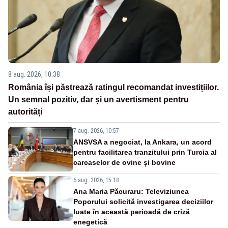
8 aug. 2026, 10:38
România își păstrează ratingul recomandat investițiilor.
Un semnal pozitiv, dar și un avertisment pentru
autorități
7 aug. 2026, 10:57
ANSVSA a negociat, la Ankara, un acord
pentru facilitarea tranzitului prin Turcia al
carcaselor de ovine și bovine
6 aug. 2026, 15:18
Ana Maria Păcuraru: Televiziunea
Poporului solicită investigarea deciziilor
luate în această perioadă de criză
enegetică