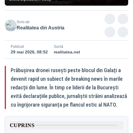
Scris de
Realitatea din Austria
Publicat
Sursă
29 mai 2026, 08:52
realitatea.net
Prăbușirea dronei rusești peste blocul din Galați a
devenit rapid un subiect de breaking news în marile
redacții din lume. În timp ce liderii de la București
evită declarațiile publice, jurnaliștii străini analizează
cu îngrijorare siguranța pe flancul estic al NATO.
CUPRINS