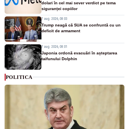
dolari în cel mai sever verdict pe tema
siguranței copiilor
7 aug. 2026, 08:03
Trump neagă că SUA se confruntă cu un
deficit de armament
7 aug. 2026, 08:01
Japonia ordonă evacuări în așteptarea
taifunului Dolphin
POLITICA