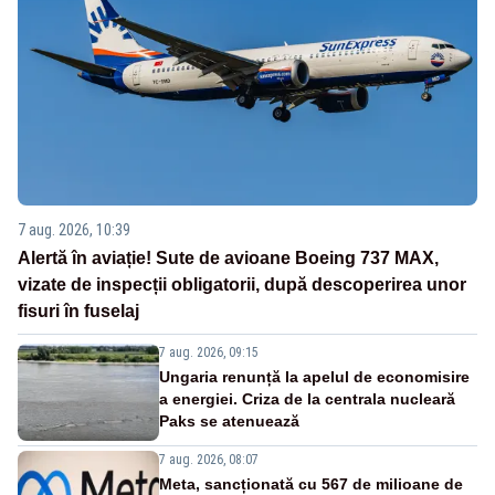
7 aug. 2026, 10:39
Alertă în aviație! Sute de avioane Boeing 737 MAX,
vizate de inspecții obligatorii, după descoperirea unor
fisuri în fuselaj
7 aug. 2026, 09:15
Ungaria renunță la apelul de economisire
a energiei. Criza de la centrala nucleară
Paks se atenuează
7 aug. 2026, 08:07
Meta, sancționată cu 567 de milioane de