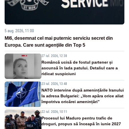
5 aug. 2026, 11:00
MI6, desemnat cel mai puternic serviciu secret din
Europa. Care sunt agenţiile din Top 5
27 iul. 2026, 12:38
Româncă ucisă de fostul partener și
ascunsă în lada patului. Detaliul care a
ridicat suspiciuni
23 iul. 2026, 13:48
NATO intervine după amenințările Iranului
la adresa Bulgariei: „Vom apăra orice aliat
împotriva oricărei amenințări”
22 iul. 2026, 10:11
Procesul lui Maduro pentru trafic de
droguri, propus să înceapă în iunie 2027