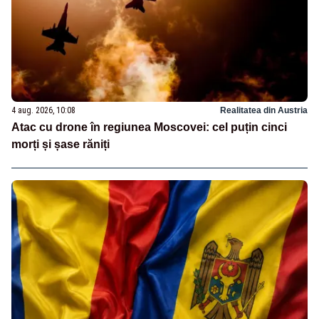
4 aug. 2026, 10:08
Realitatea din Austria
Atac cu drone în regiunea Moscovei: cel puțin cinci
morți și șase răniți