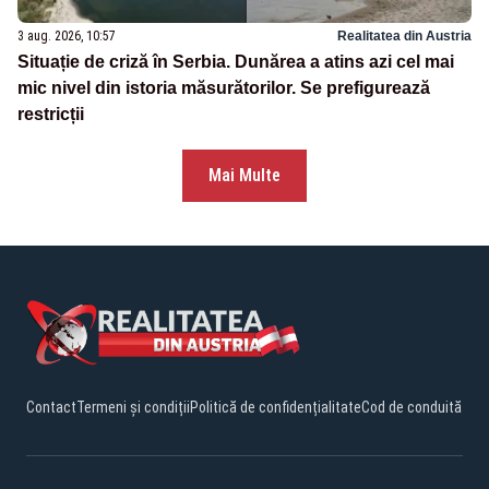
3 aug. 2026, 10:57
Realitatea din Austria
Situație de criză în Serbia. Dunărea a atins azi cel mai
mic nivel din istoria măsurătorilor. Se prefigurează
restricții
Mai Multe
Contact
Termeni și condiții
Politică de confidențialitate
Cod de conduită